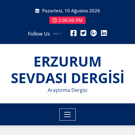
Skip
Pazartesi, 10 Ağustos 2026
to
content
2:06:02 PM
Follow Us
ERZURUM
SEVDASI DERGİSİ
Araştırma Dergisi