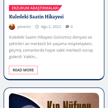
ERZURUM ARAŞTIRMALARI
Kuledeki Saatin Hikayesi
yönetici
Ağu 2, 2022
0
Kuledeki Saatin Hikayesi Günümüz dünyası ve
şehirleri an merkezli bir yaşama müptelayken;
geçmiş zamanlarda hayat vakit merkezli sürüp
giderdi. Vaktin…
READ MORE