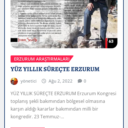
ERZURUM ARAŞTIRMALARI
YÜZ YILLIK SÜREÇTE ERZURUM
yönetici
Ağu 2, 2022
0
YÜZ YILLIK SÜREÇTE ERZURUM Erzurum Kongresi
toplanış şekli bakımından bölgesel olmasına
karşın aldığı kararlar bakımından milli bir
kongredir. 23 Temmuz-…