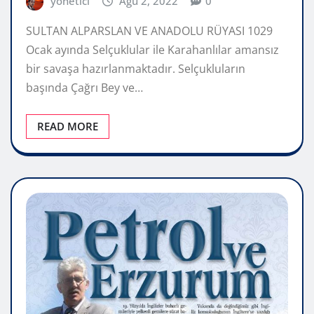
yönetici
Ağu 2, 2022
0
SULTAN ALPARSLAN VE ANADOLU RÜYASI 1029
Ocak ayında Selçuklular ile Karahanlılar amansız
bir savaşa hazırlanmaktadır. Selçukluların
başında Çağrı Bey ve…
READ MORE