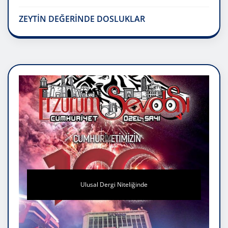
ZEYTİN DEĞERİNDE DOSLUKLAR
Ulusal Dergi Niteliğinde