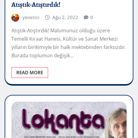
Atıştık-Atıştırdık!
yönetici
Ağu 2, 2022
0
Atıştık-Atıştırdık! Malumunuz olduğu üzere
Temelli Kıraat Hanesi, Kültür ve Sanat Merkezi
yılların birikimiyle bir halk mektebinden farksızdır.
Burada toplumun değişik…
READ MORE