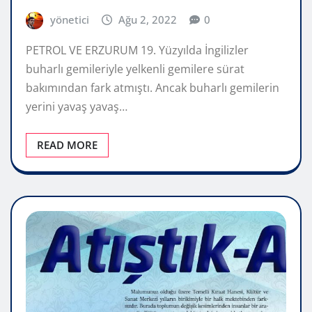
yönetici
Ağu 2, 2022
0
PETROL VE ERZURUM 19. Yüzyılda İngilizler
buharlı gemileriyle yelkenli gemilere sürat
bakımından fark atmıştı. Ancak buharlı gemilerin
yerini yavaş yavaş…
READ MORE