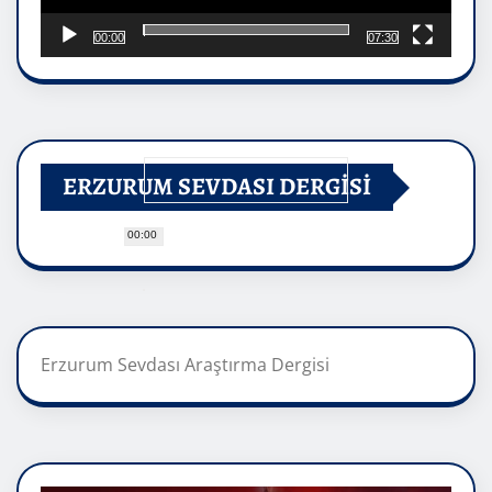
00:00
07:30
ERZURUM SEVDASI DERGİSİ
00:00
Erzurum Sevdası Araştırma Dergisi