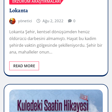
ERZURUM ARAŞTIRMALARI
Lokanta
yönetici
Ağu 2, 2022
0
Lokanta Şehir, kentsel dönüşümden henüz
öldürücü darbesini almamıştı. Hayat bu kadim
şehirde vaktin gölgesinde şekilleniyordu. Şehir bir
ana, mahalleler onun…
READ MORE