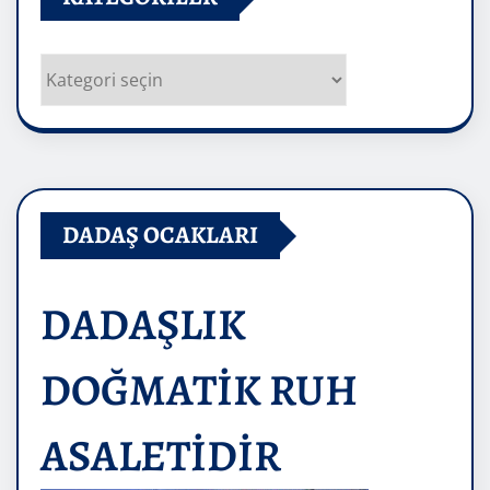
Kategoriler
DADAŞ OCAKLARI
DADAŞLIK
DOĞMATİK RUH
ASALETİDİR