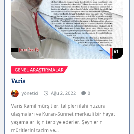
GENEL ARAŞTIRMALAR
Varis
yönetici
Ağu 2, 2022
0
Varis Kamil mürşitler, talipleri ilahi huzura
ulaşmaları ve Kuran-Sünnet merkezli bir hayat
yaşamaları için terbiye ederler. Şeyhlerin
müritlerini tazim ve…