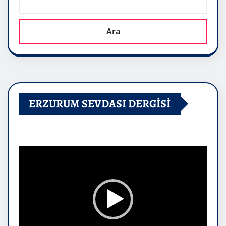
Ara
ERZURUM SEVDASI DERGİSİ
Video
oynatıcı