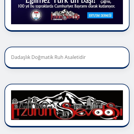
Dadaşlık Doğmatik Ruh Asaletidir