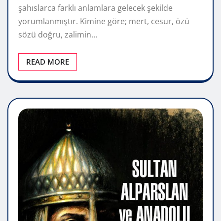
şahıslarca farklı anlamlara gelecek şekilde
yorumlanmıştır. Kimine göre; mert, cesur, özü
sözü doğru, zalimin…
READ MORE