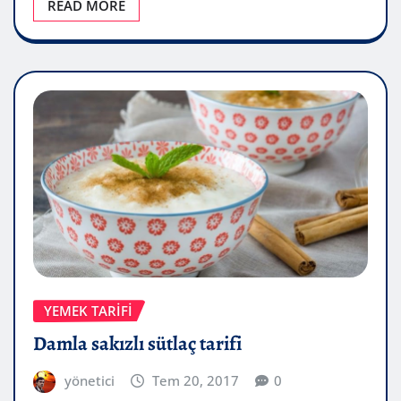
READ MORE
YEMEK TARIFI
Damla sakızlı sütlaç tarifi
yönetici
Tem 20, 2017
0