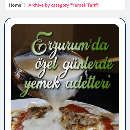
Home
Archive by category "Yemek Tarifi"