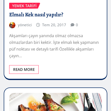
YEMEK TARIFI
Elmalı Kek nasıl yapılır?
yönetici
Tem 20, 2017
0
Akşamları çayın yanında olmaz olmazsa
olmazlardan biri kektir. İşte elmalı kek yapmanın
püf noktası ve detaylı tarifi Özellikle akşamları
çayın…
READ MORE