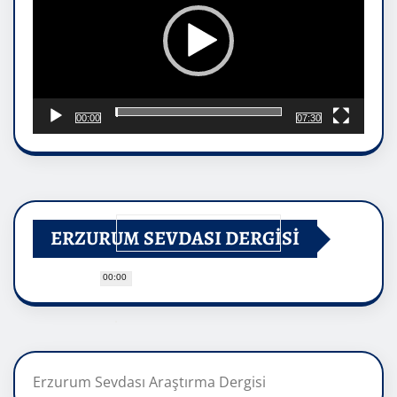
00:00
07:30
ERZURUM SEVDASI DERGİSİ
00:00
Erzurum Sevdası Araştırma Dergisi