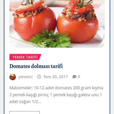
YEMEK TARIFI
Domates dolması tarifi
yönetici
Tem 20, 2017
0
Malzemeler: 10-12 adet domates 200 gram kıyma
2 yemek kaşığı pirinç 1 yemek kaşığı galeta unu 1
adet soğan 1/2…