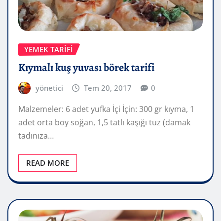
YEMEK TARIFI
Kıymalı kuş yuvası börek tarifi
yönetici
Tem 20, 2017
0
Malzemeler: 6 adet yufka İçi İçin: 300 gr kıyma, 1
adet orta boy soğan, 1,5 tatlı kaşığı tuz (damak
tadınıza…
READ MORE