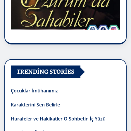
TRENDING STORIES
Çocuklar İmtihanımız
Karakterini Sen Belirle
Hurafeler ve Hakikatler O Sohbetin İç Yüzü