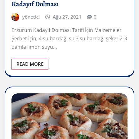
Kadayıf Dolması
yönetici
Ağu 27, 2021
0
Erzurum Kadayıf Dolması Tarifi İçin Malzemeler
Şerbet için; 4 su bardağı su 3 su bardağı şeker 2-3
damla limon suyu…
READ MORE