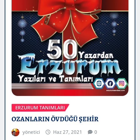
ERZURUM TANIMLARI
OZANLARIN ÖVDÜĞÜ ŞEHİR
yönetici
Haz 27, 2021
0