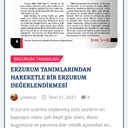
ERZURUM TANIMLARI
ERZURUM TANIMLARINDAN
HAREKETLE BİR ERZURUM
DEĞERLENDİRMESİ
yönetici
Tem 21, 2021
0
Erzurum üzerine söylenmiş özlü sözlerin en
kapsayıcı olanı, şah beyit gibi olanı, dünü
bugününe ve yarınına dair nitelik açısından en…