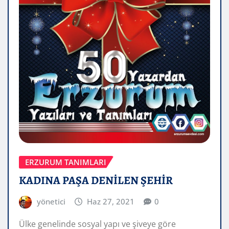
ERZURUM TANIMLARI
KADINA PAŞA DENİLEN ŞEHİR
yönetici
Haz 27, 2021
0
Ülke genelinde sosyal yapı ve şiveye göre