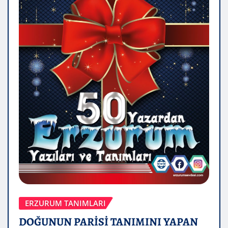
ERZURUM TANIMLARI
DOĞUNUN PARİSİ TANIMINI YAPAN