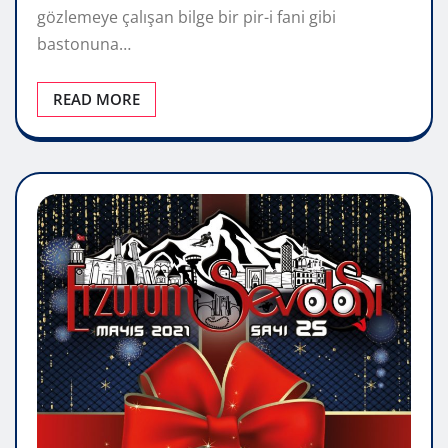
gözlemeye çalışan bilge bir pir-i fani gibi
bastonuna…
READ MORE