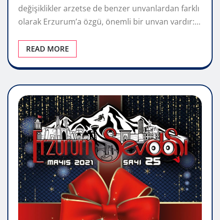
değişiklikler arzetse de benzer unvanlardan farklı
olarak Erzurum’a özgü, önemli bir unvan vardır:…
READ MORE