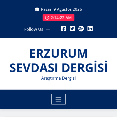
Skip
Pazar, 9 Ağustos 2026
to
content
2:14:24 AM
Follow Us
ERZURUM
SEVDASI DERGİSİ
Araştırma Dergisi