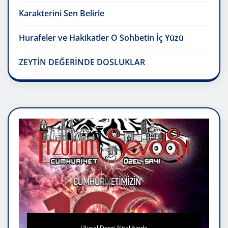
Karakterini Sen Belirle
Hurafeler ve Hakikatler O Sohbetin İç Yüzü
ZEYTİN DEĞERİNDE DOSLUKLAR
Ulusal Dergi Niteliğinde