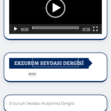
00:00
07:30
ERZURUM SEVDASI DERGİSİ
00:00
Erzurum Sevdası Araştırma Dergisi