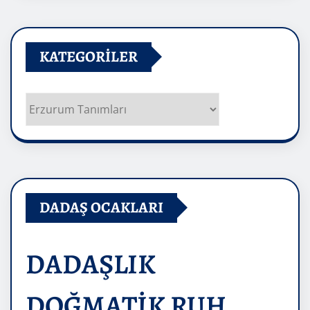
KATEGORILER
Kategoriler
DADAŞ OCAKLARI
DADAŞLIK
DOĞMATİK RUH