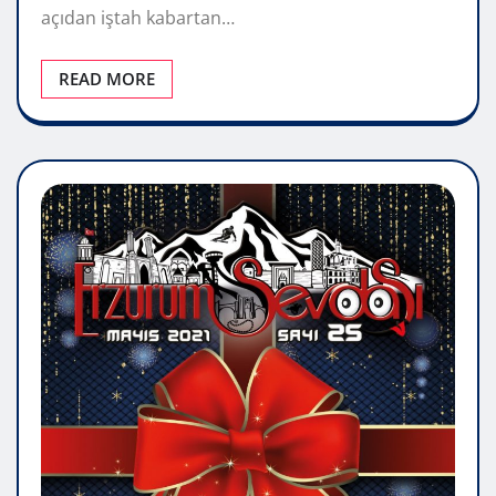
açıdan iştah kabartan…
READ MORE