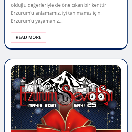
olduğu değerleriyle de öne çıkan bir kenttir.
Erzurum’u anlamamız, iyi tanımamız için,
Erzurum’u yaşamanız…
READ MORE