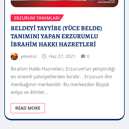
ERZURUM TANIMLARI
BELDEYİ TAYYİBE (YÜCE BELDE)
TANIMINI YAPAN ERZURUMLU
İBRAHİM HAKKI HAZRETLERİ
yönetici
Haz 27, 2021
0
İbrahim Hakkı Hazretleri, Erzurum’un yetiştirdiği
en önemli şahsiyetlerden biridir. . Erzurum ilim
menbağının merkezidir. Bu merkezden Büyük
evliya ve âlimler…
READ MORE