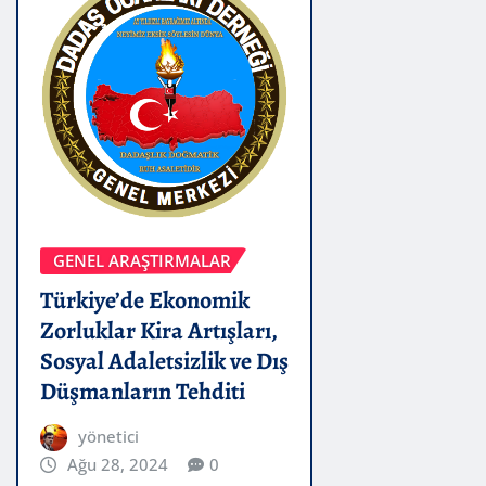
GENEL ARAŞTIRMALAR
Türkiye’de Ekonomik
Zorluklar Kira Artışları,
Sosyal Adaletsizlik ve Dış
Düşmanların Tehditi
yönetici
Ağu 28, 2024
0