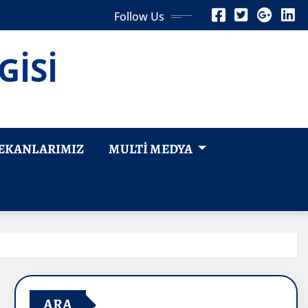
Follow Us
GİSİ
EKANLARIMIZ
MULTI MEDYA
ARA