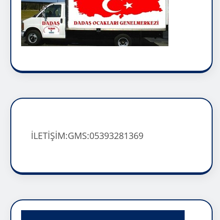
İLETİŞİM:GMS:05393281369