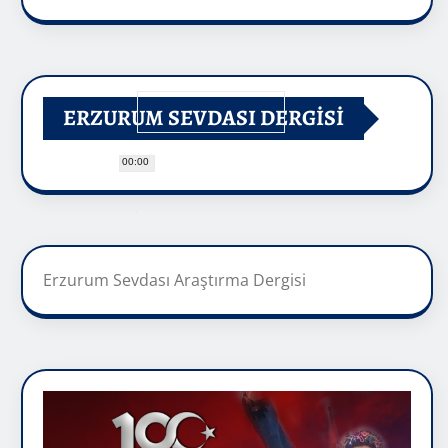
ERZURUM SEVDASI DERGİSİ
00:00
Erzurum Sevdası Araştırma Dergisi