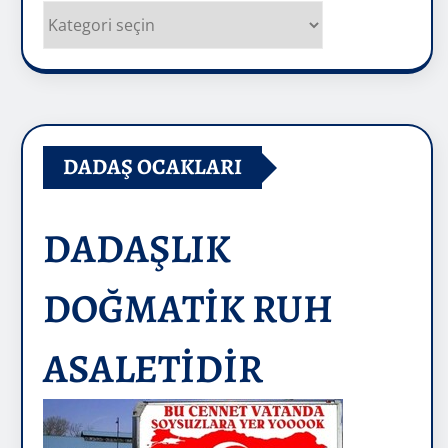
Kategoriler
DADAŞ OCAKLARI
DADAŞLIK
DOĞMATİK RUH
ASALETİDİR