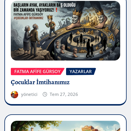
FATMA AFİFE GÜRSOY
YAZARLAR
Çocuklar İmtihanımız
yönetici
Tem 27, 2026