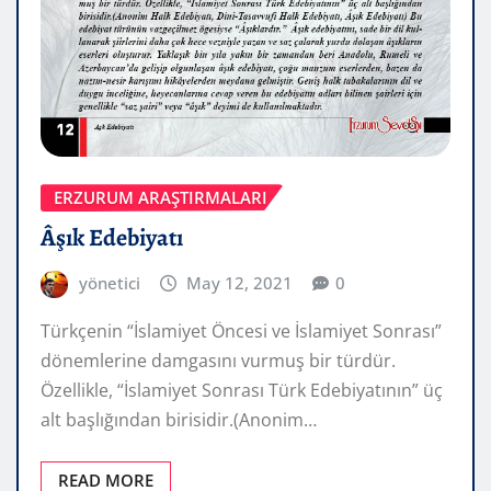
ERZURUM ARAŞTIRMALARI
Âşık Edebiyatı
yönetici
May 12, 2021
0
Türkçenin “İslamiyet Öncesi ve İslamiyet Sonrası”
dönemlerine damgasını vurmuş bir türdür.
Özellikle, “İslamiyet Sonrası Türk Edebiyatının” üç
alt başlığından birisidir.(Anonim…
READ MORE