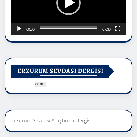
00:00
07:30
ERZURUM SEVDASI DERGİSİ
00:00
Erzurum Sevdası Araştırma Dergisi