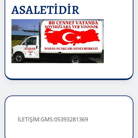
ASALETİDİR
İLETİŞİM:GMS:05393281369