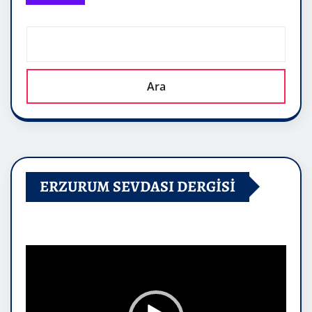
Ara
ERZURUM SEVDASI DERGİSİ
Video
oynatıcı