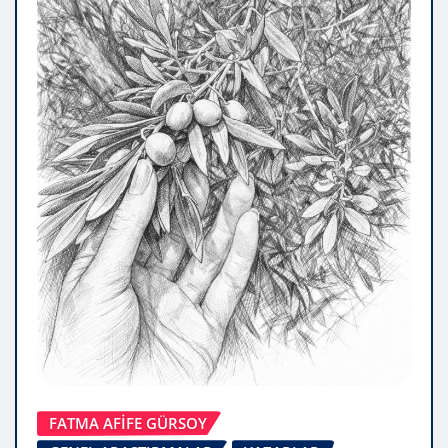
FATMA AFİFE GÜRSOY