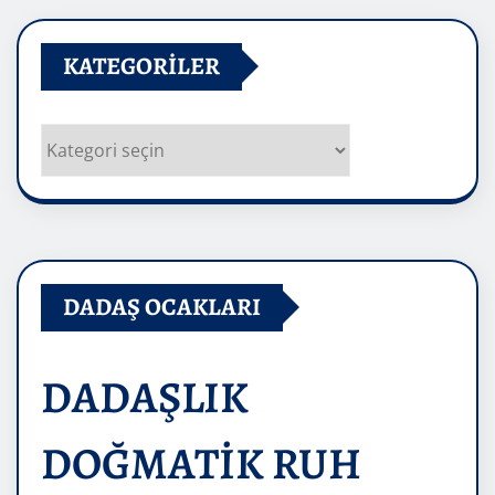
KATEGORILER
Kategoriler
DADAŞ OCAKLARI
DADAŞLIK
DOĞMATİK RUH