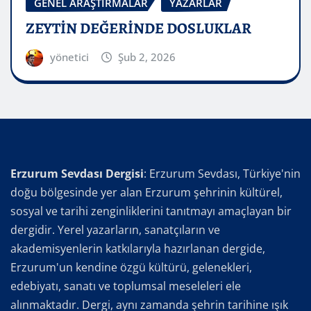
GENEL ARAŞTIRMALAR
YAZARLAR
ZEYTİN DEĞERİNDE DOSLUKLAR
yönetici
Şub 2, 2026
Erzurum Sevdası Dergisi
: Erzurum Sevdası, Türkiye'nin
doğu bölgesinde yer alan Erzurum şehrinin kültürel,
sosyal ve tarihi zenginliklerini tanıtmayı amaçlayan bir
dergidir. Yerel yazarların, sanatçıların ve
akademisyenlerin katkılarıyla hazırlanan dergide,
Erzurum'un kendine özgü kültürü, gelenekleri,
edebiyatı, sanatı ve toplumsal meseleleri ele
alınmaktadır. Dergi, aynı zamanda şehrin tarihine ışık