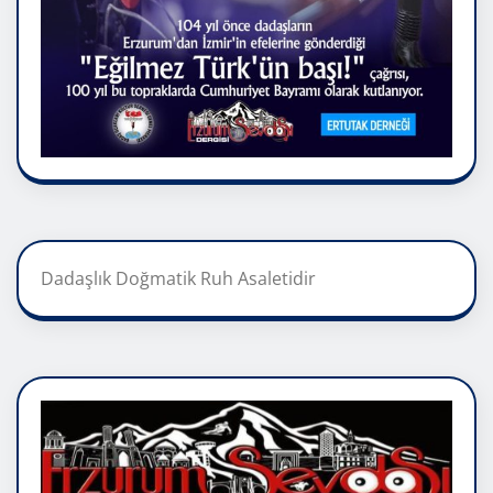
Dadaşlık Doğmatik Ruh Asaletidir