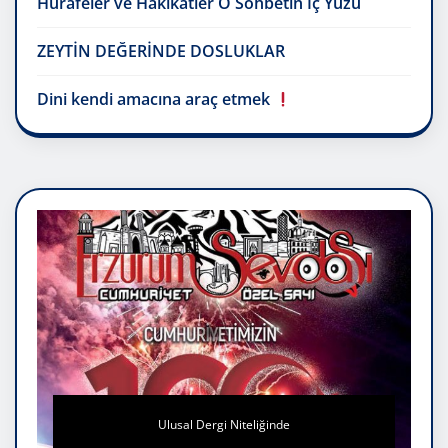
Hurafeler ve Hakikatler O Sohbetin İç Yüzü
ZEYTİN DEĞERİNDE DOSLUKLAR
Dini kendi amacına araç etmek
Ulusal Dergi Niteliğinde