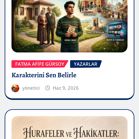
FATMA AFİFE GÜRSOY
YAZARLAR
Karakterini Sen Belirle
yönetici
Haz 9, 2026