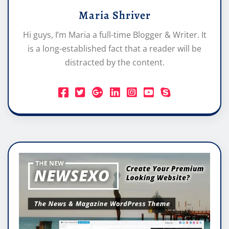
Maria Shriver
Hi guys, I’m Maria a full-time Blogger & Writer. It
is a long-established fact that a reader will be
distracted by the content.