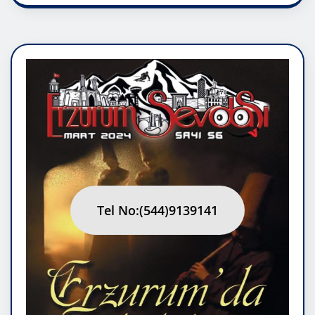
Tel No:(544)9139141