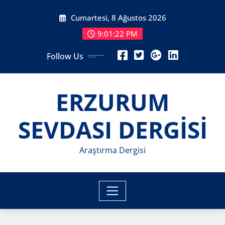
Skip
Cumartesi, 8 Ağustos 2026
to
content
9:01:24 PM
Follow Us
ERZURUM
SEVDASI DERGİSİ
Araştırma Dergisi