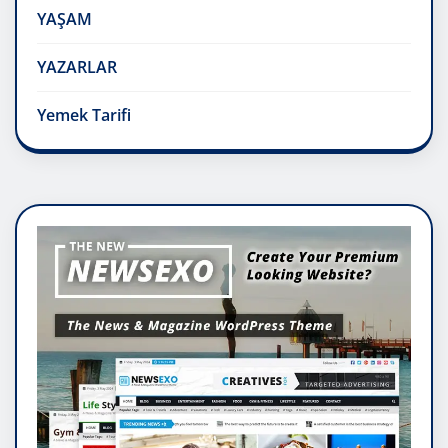
YAŞAM
YAZARLAR
Yemek Tarifi