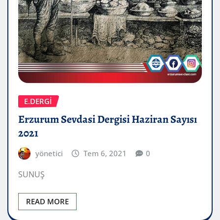
E.DERGİ
Erzurum Sevdasi Dergisi Haziran Sayısı
2021
yönetici
Tem 6, 2021
0
SUNUŞ
READ MORE