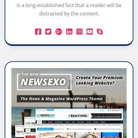
is a long-established fact that a reader will be
distracted by the content.