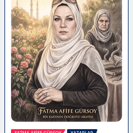
FATMA AFİFE GÜRSOY
YAZARLAR