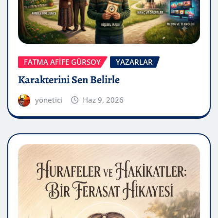
FATMA AFİFE GÜRSOY
YAZARLAR
Karakterini Sen Belirle
yönetici
Haz 9, 2026