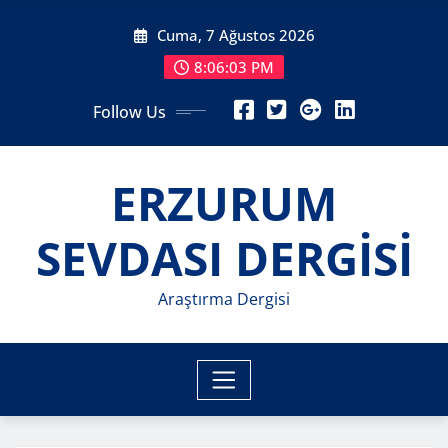
Skip
Cuma, 7 Ağustos 2026
to
content
8:06:05 PM
Follow Us
ERZURUM
SEVDASI DERGİSİ
Araştırma Dergisi