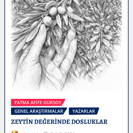
FATMA AFİFE GÜRSOY
GENEL ARAŞTIRMALAR
YAZARLAR
ZEYTİN DEĞERİNDE DOSLUKLAR