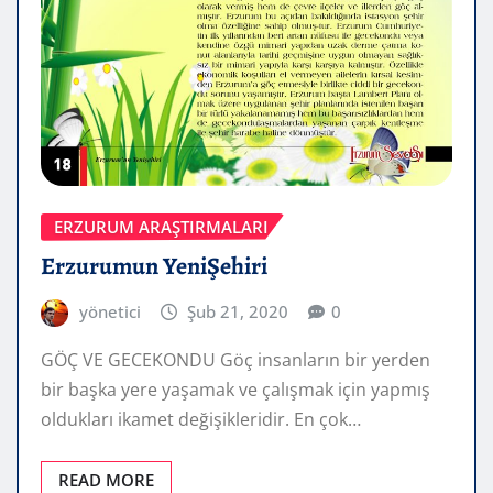
ERZURUM ARAŞTIRMALARI
Erzurumun YeniŞehiri
yönetici
Şub 21, 2020
0
GÖÇ VE GECEKONDU Göç insanların bir yerden
bir başka yere yaşamak ve çalışmak için yapmış
oldukları ikamet değişikleridir. En çok…
READ MORE