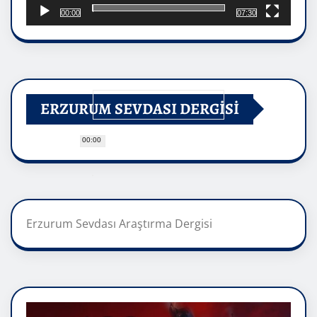
00:00
07:30
ERZURUM SEVDASI DERGİSİ
00:00
Erzurum Sevdası Araştırma Dergisi