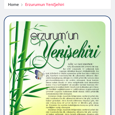
Home
Erzurumun YeniŞehiri