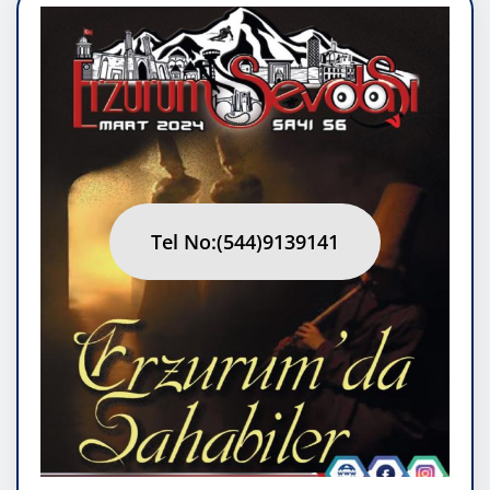
Tel No:(544)9139141