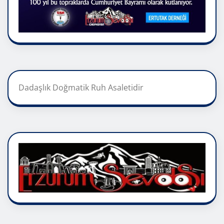
Dadaşlık Doğmatik Ruh Asaletidir