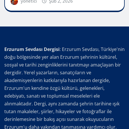
yönetici
Şub 2, 2026
Erzurum Sevdası Dergisi
: Erzurum Sevdası, Türkiye'nin
doğu bölgesinde yer alan Erzurum şehrinin kültürel,
sosyal ve tarihi zenginliklerini tanıtmayı amaçlayan bir
dergidir. Yerel yazarların, sanatçıların ve
akademisyenlerin katkılarıyla hazırlanan dergide,
Erzurum'un kendine özgü kültürü, gelenekleri,
edebiyatı, sanatı ve toplumsal meseleleri ele
alınmaktadır. Dergi, aynı zamanda şehrin tarihine ışık
tutan makaleler, şiirler, hikayeler ve fotoğraflar ile
derinlemesine bir bakış açısı sunarak okuyucuların
Erzurum'u daha yakından tanımasına yardımcı olur.