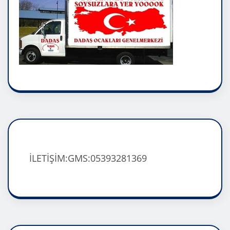
İLETİŞİM:GMS:05393281369