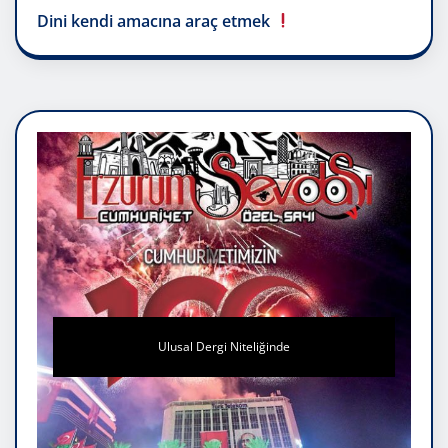
Dini kendi amacına araç etmek
Ulusal Dergi Niteliğinde