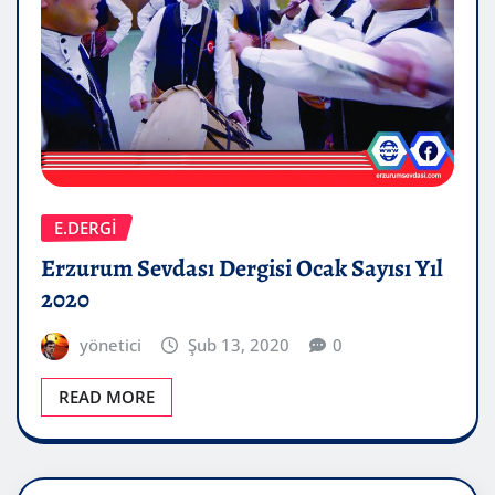
E.DERGİ
Erzurum Sevdası Dergisi Ocak Sayısı Yıl
2020
yönetici
Şub 13, 2020
0
READ MORE