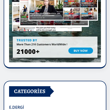
CATEGORIES
E.DERGİ