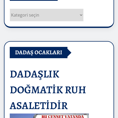
Kategoriler
DADAŞ OCAKLARI
DADAŞLIK
DOĞMATİK RUH
ASALETİDİR