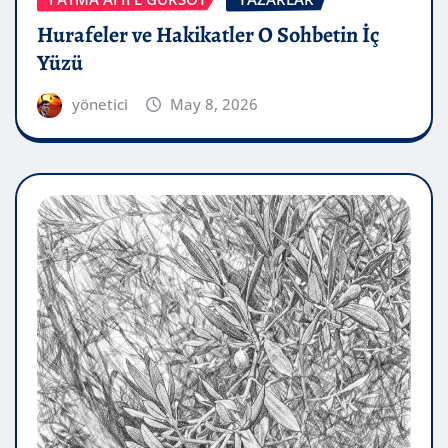
Hurafeler ve Hakikatler O Sohbetin İç
Yüzü
yönetici
May 8, 2026