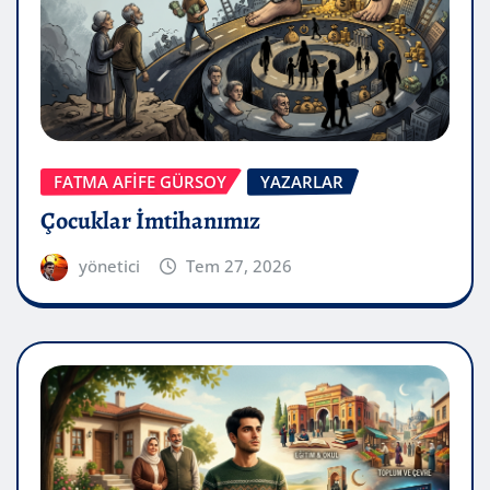
FATMA AFİFE GÜRSOY
YAZARLAR
Çocuklar İmtihanımız
yönetici
Tem 27, 2026