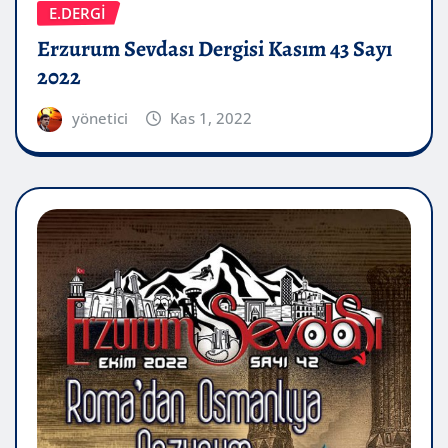
E.DERGİ
Erzurum Sevdası Dergisi Kasım 43 Sayı
2022
yönetici
Kas 1, 2022