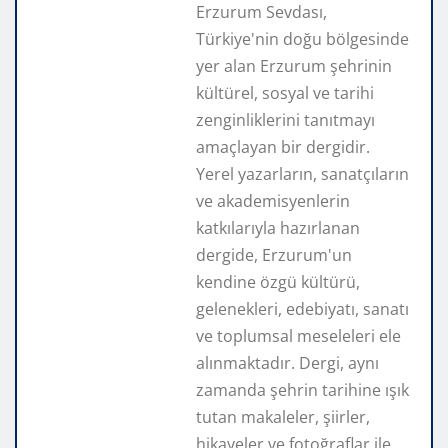
Erzurum Sevdası,
Türkiye'nin doğu bölgesinde
yer alan Erzurum şehrinin
kültürel, sosyal ve tarihi
zenginliklerini tanıtmayı
amaçlayan bir dergidir.
Yerel yazarların, sanatçıların
ve akademisyenlerin
katkılarıyla hazırlanan
dergide, Erzurum'un
kendine özgü kültürü,
gelenekleri, edebiyatı, sanatı
ve toplumsal meseleleri ele
alınmaktadır. Dergi, aynı
zamanda şehrin tarihine ışık
tutan makaleler, şiirler,
hikayeler ve fotoğraflar ile