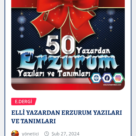
E.DERGİ
ELLİ YAZARDAN ERZURUM YAZILARI
VE TANIMLARI
yönetici
Şub 27, 2024