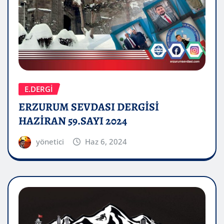
E.DERGİ
ERZURUM SEVDASI DERGİSİ
HAZİRAN 59.SAYI 2024
yönetici
Haz 6, 2024