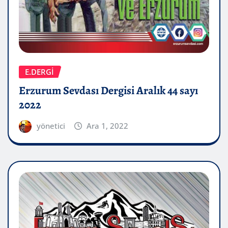
E.DERGİ
Erzurum Sevdası Dergisi Aralık 44 sayı
2022
yönetici
Ara 1, 2022