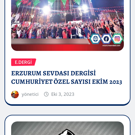
E.DERGİ
ERZURUM SEVDASI DERGİSİ
CUMHURİYET ÖZEL SAYISI EKİM 2023
yönetici
Eki 3, 2023