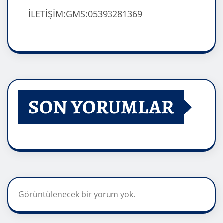
İLETİŞİM:GMS:05393281369
SON YORUMLAR
Görüntülenecek bir yorum yok.