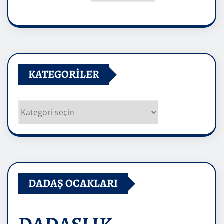
Arşivler
KATEGORILER
Kategoriler
DADAŞ OCAKLARI