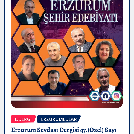
E.DERGİ
ERZURUMLULAR
Erzurum Sevdası Dergisi 47.(Özel) Sayı