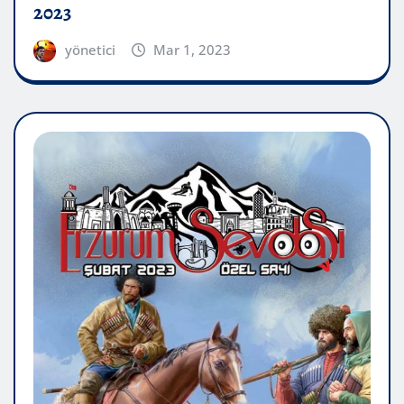
2023
yönetici
Mar 1, 2023