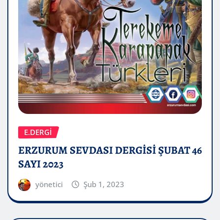
E.DERGİ
ERZURUM SEVDASI DERGİSİ ŞUBAT 46
SAYI 2023
yönetici
Şub 1, 2023