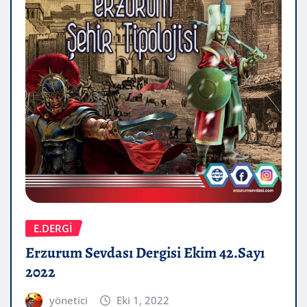
E.DERGİ
Erzurum Sevdası Dergisi Ekim 42.Sayı
2022
yönetici
Eki 1, 2022