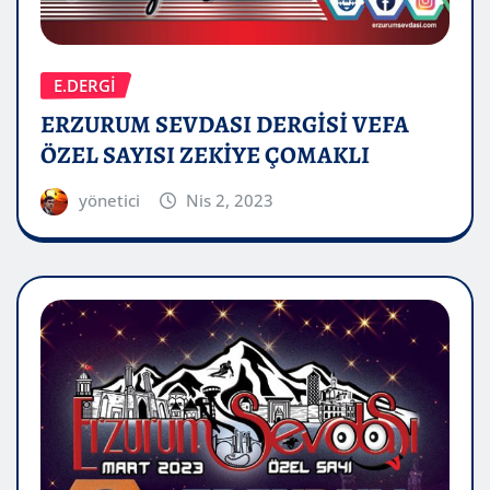
E.DERGİ
ERZURUM SEVDASI DERGİSİ VEFA
ÖZEL SAYISI ZEKİYE ÇOMAKLI
yönetici
Nis 2, 2023