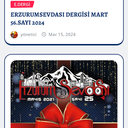
E.DERGİ
ERZURUMSEVDASI DERGİSİ MART
56.SAYI 2024
yönetici
Mar 15, 2024