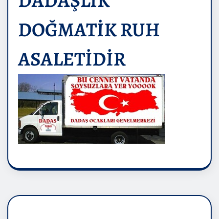
DADAŞLIK
DOĞMATİK RUH
ASALETİDİR