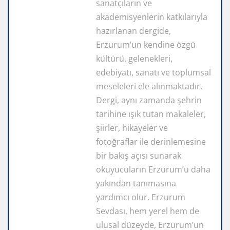
sanatçıların ve
akademisyenlerin katkılarıyla
hazırlanan dergide,
Erzurum’un kendine özgü
kültürü, gelenekleri,
edebiyatı, sanatı ve toplumsal
meseleleri ele alınmaktadır.
Dergi, aynı zamanda şehrin
tarihine ışık tutan makaleler,
şiirler, hikayeler ve
fotoğraflar ile derinlemesine
bir bakış açısı sunarak
okuyucuların Erzurum’u daha
yakından tanımasına
yardımcı olur. Erzurum
Sevdası, hem yerel hem de
ulusal düzeyde, Erzurum’un