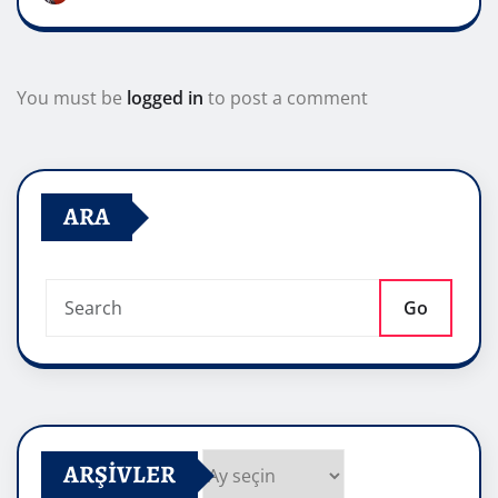
You must be
logged in
to post a comment
ARA
Go
ARŞIVLER