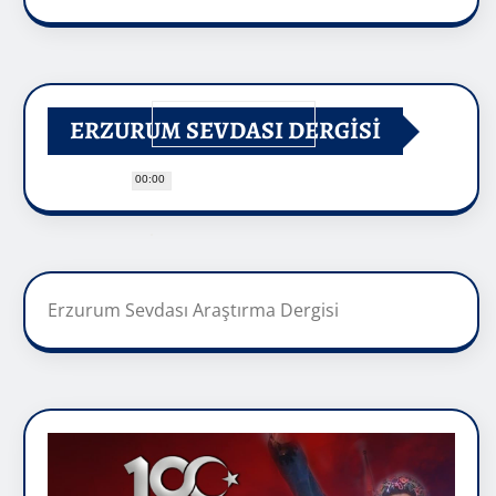
ERZURUM SEVDASI DERGİSİ
00:00
Erzurum Sevdası Araştırma Dergisi