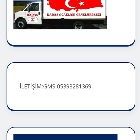
İLETİŞİM:GMS:05393281369