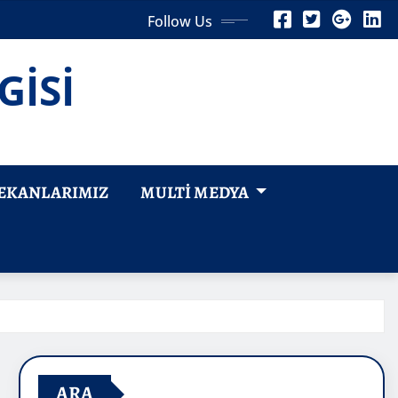
Follow Us
GİSİ
EKANLARIMIZ
MULTI MEDYA
ARA