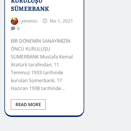
KURULUŞU
SÜMERBANK
yönetici
Nis 1, 2021
0
BİR DÖNEMİN SANAYİMİZİN
ÖNCÜ KURULUŞU
SÜMERBANK Mustafa Kemal
Atatürk tarafından; 11
Temmuz 1933 tarihinde
kurulan Sümerbank, 17
Haziran 1938 tarihinde…
READ MORE