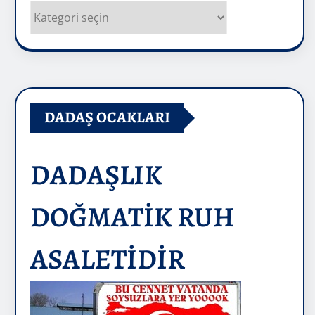
Kategoriler
DADAŞ OCAKLARI
DADAŞLIK
DOĞMATİK RUH
ASALETİDİR