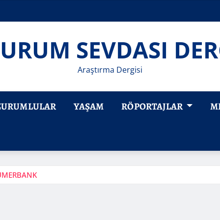
URUM SEVDASI DER
Araştırma Dergisi
ZURUMLULAR
YAŞAM
RÖPORTAJLAR
M
SÜMERBANK