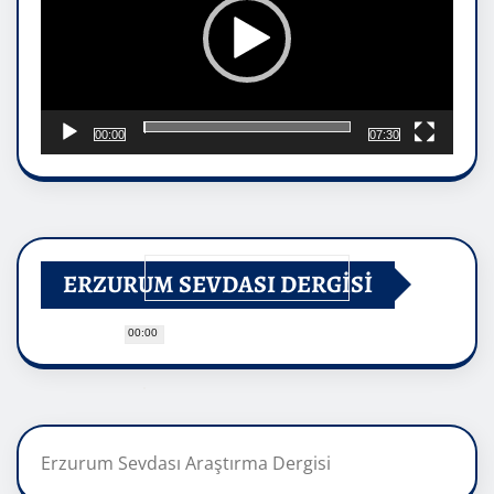
00:00
07:30
ERZURUM SEVDASI DERGİSİ
00:00
Erzurum Sevdası Araştırma Dergisi