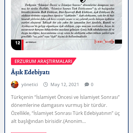
ERZURUM ARAŞTIRMALARI
Âşık Edebiyatı
yönetici
May 12, 2021
0
Türkçenin “İslamiyet Öncesi ve İslamiyet Sonrası”
dönemlerine damgasını vurmuş bir türdür.
Özellikle, “İslamiyet Sonrası Türk Edebiyatının” üç
alt başlığından birisidir.(Anonim…