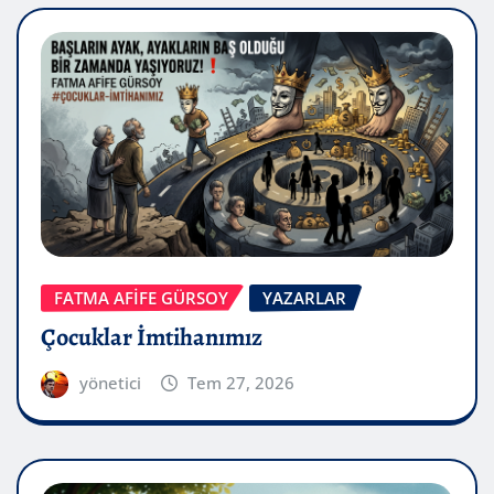
FATMA AFİFE GÜRSOY
YAZARLAR
Çocuklar İmtihanımız
yönetici
Tem 27, 2026