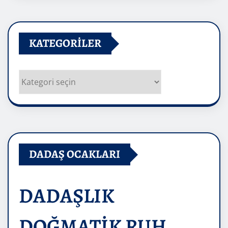
KATEGORILER
Kategoriler
DADAŞ OCAKLARI
DADAŞLIK
DOĞMATİK RUH