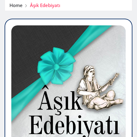
Home
Âşık Edebiyatı