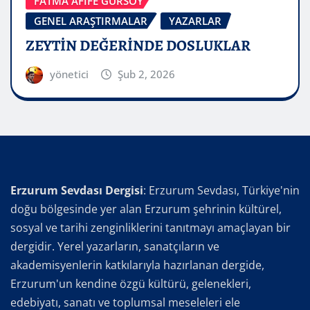
FATMA AFİFE GÜRSOY
GENEL ARAŞTIRMALAR
YAZARLAR
ZEYTİN DEĞERİNDE DOSLUKLAR
yönetici
Şub 2, 2026
Erzurum Sevdası Dergisi
: Erzurum Sevdası, Türkiye'nin
doğu bölgesinde yer alan Erzurum şehrinin kültürel,
sosyal ve tarihi zenginliklerini tanıtmayı amaçlayan bir
dergidir. Yerel yazarların, sanatçıların ve
akademisyenlerin katkılarıyla hazırlanan dergide,
Erzurum'un kendine özgü kültürü, gelenekleri,
edebiyatı, sanatı ve toplumsal meseleleri ele