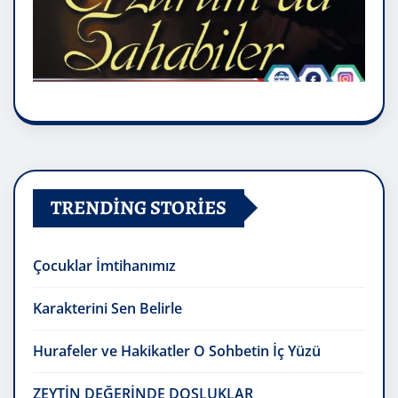
TRENDING STORIES
Çocuklar İmtihanımız
Karakterini Sen Belirle
Hurafeler ve Hakikatler O Sohbetin İç Yüzü
ZEYTİN DEĞERİNDE DOSLUKLAR