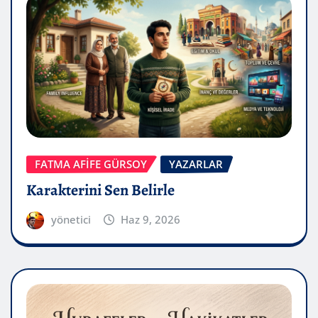
FATMA AFİFE GÜRSOY
YAZARLAR
Karakterini Sen Belirle
yönetici
Haz 9, 2026