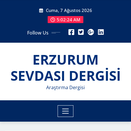
Skip
Cuma, 7 Ağustos 2026
to
content
5:02:26 AM
Follow Us
ERZURUM
SEVDASI DERGİSİ
Araştırma Dergisi