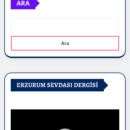
ARA
Ara
ERZURUM SEVDASI DERGİSİ
Video
oynatıcı