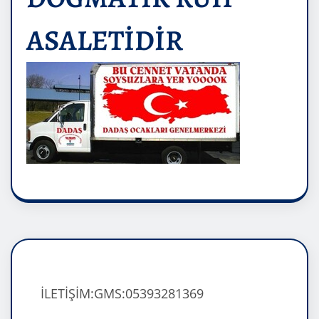
ASALETİDİR
İLETİŞİM:GMS:05393281369