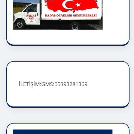
İLETİŞİM:GMS:05393281369