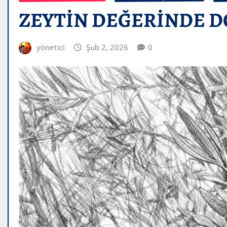
ZEYTİN DEĞERİNDE 
yönetici
Şub 2, 2026
0