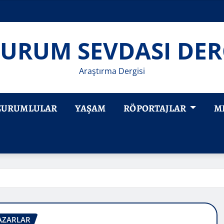
URUM SEVDASI DER
Araştırma Dergisi
ZURUMLULAR
YAŞAM
RÖPORTAJLAR
M
AZARLAR