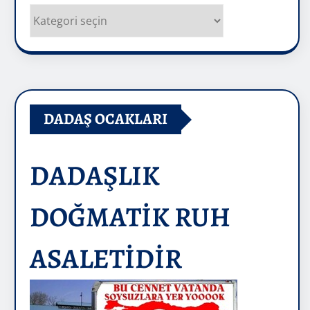
Kategoriler
DADAŞ OCAKLARI
DADAŞLIK
DOĞMATİK RUH
ASALETİDİR