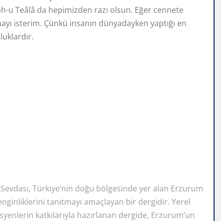
lah-u Teâlâ da hepimizden razı olsun. Eğer cennete
şmayı isterim. Çünkü insanın dünyadayken yaptığı en
luklardır.
Sevdası, Türkiye’nin doğu bölgesinde yer alan Erzurum
zenginliklerini tanıtmayı amaçlayan bir dergidir. Yerel
syenlerin katkılarıyla hazırlanan dergide, Erzurum’un