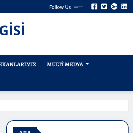
Follow Us
GİSİ
EKANLARIMIZ
MULTI MEDYA