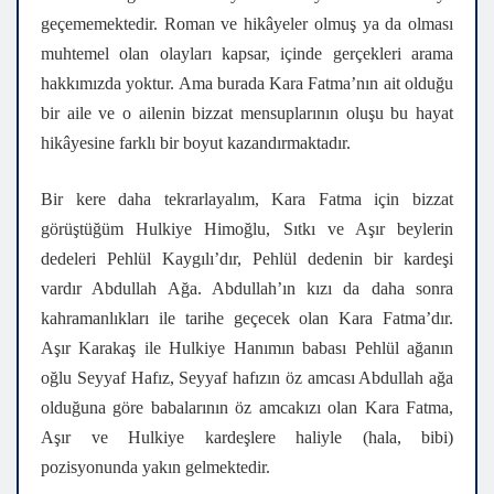
geçememektedir. Roman ve hikâyeler olmuş ya da olması
muhtemel olan olayları kapsar, içinde gerçekleri arama
hakkımızda yoktur. Ama burada Kara Fatma’nın ait olduğu
bir aile ve o ailenin bizzat mensuplarının oluşu bu hayat
hikâyesine farklı bir boyut kazandırmaktadır.
Bir kere daha tekrarlayalım, Kara Fatma için bizzat
görüştüğüm Hulkiye Himoğlu, Sıtkı ve Aşır beylerin
dedeleri Pehlül Kaygılı’dır, Pehlül dedenin bir kardeşi
vardır Abdullah Ağa. Abdullah’ın kızı da daha sonra
kahramanlıkları ile tarihe geçecek olan Kara Fatma’dır.
Aşır Karakaş ile Hulkiye Hanımın babası Pehlül ağanın
oğlu Seyyaf Hafız, Seyyaf hafızın öz amcası Abdullah ağa
olduğuna göre babalarının öz amcakızı olan Kara Fatma,
Aşır ve Hulkiye kardeşlere haliyle (hala, bibi)
pozisyonunda yakın gelmektedir.