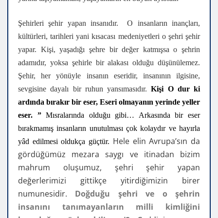
Şehirleri şehir yapan insanıdır. O insanların inançları,
kültürleri, tarihleri yani kısacası medeniyetleri o şehri şehir
yapar. Kişi, yaşadığı şehre bir değer katmışsa o şehrin
adamıdır, yoksa şehirle bir alakası olduğu düşünülemez.
Şehir, her yönüyle insanın eseridir, insanının ilgisine,
sevgisine dayalı bir ruhun yansımasıdır.
Kişi O dur ki
ardında bırakır bir eser, Eseri olmayanın yerinde yeller
eser. ”
Mısralarında olduğu gibi… Arkasında bir eser
bırakmamış insanların unutulması çok kolaydır ve hayırla
Hele elin Avrupa’sın da
yâd edilmesi oldukça güçtür.
gördüğümüz mezara saygı ve itinadan bizim
mahrum oluşumuz, şehri şehir yapan
değerlerimizi gittikçe yitirdiğimizin birer
numunesidir.
Doğduğu şehri ve o şehrin
insanını tanımayanların milli kimliğini