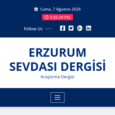
Skip
Cuma, 7 Ağustos 2026
to
content
3:35:31 PM
Follow Us
ERZURUM
SEVDASI DERGİSİ
Araştırma Dergisi