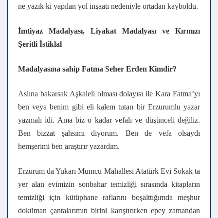
ne yazık ki yapılan yol inşaatı nedeniyle ortadan kayboldu.
İmtiyaz Madalyası, Liyakat Madalyası ve
Kırmızı
Şeritli İstiklal
Madalyasına
sahip Fatma Seher Erden Kimdir?
Aslına bakarsak Aşkaleli olması dolayısı ile Kara Fatma’yı
ben veya benim gibi eli kalem tutan bir Erzurumlu yazar
yazmalı idi. Ama biz o kadar vefalı ve düşünceli değiliz.
Ben bizzat şahsımı diyorum. Ben de vefa olsaydı
hemşerimi ben araştırır yazardım.
Erzurum da Yukarı Mumcu Mahallesi Atatürk Evi Sokak ta
yer alan evimizin sonbahar temizliği sırasında kitapların
temizliği için kütüphane raflarını boşalttığımda meşhur
doküman çantalarımın birini karıştırırken epey zamandan