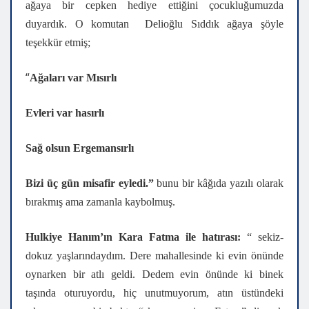
ağaya bir cepken hediye ettiğini çocukluğumuzda
duyardık. O komutan Delioğlu Sıddık ağaya şöyle
teşekkür etmiş;
“
Ağaları var Mısırlı
Evleri var hasırlı
Sağ olsun Ergemansırlı
Bizi üç gün misafir eyledi.”
bunu bir kâğıda yazılı olarak
bırakmış ama zamanla kaybolmuş.
Hulkiye Hanım’ın Kara Fatma ile hatırası:
“ sekiz-
dokuz yaşlarındaydım. Dere mahallesinde ki evin önünde
oynarken bir atlı geldi. Dedem evin önünde ki binek
taşında oturuyordu, hiç unutmuyorum, atın üstündeki