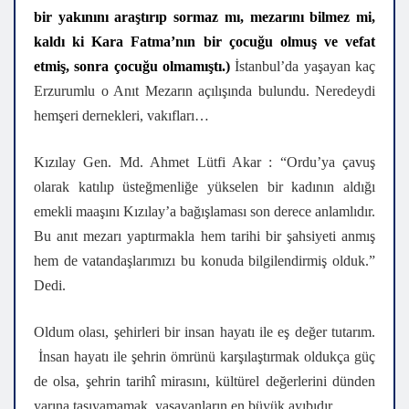
bir yakınını araştırıp sormaz mı, mezarını bilmez mi,
kaldı ki Kara Fatma’nın bir çocuğu olmuş ve vefat
etmiş, sonra çocuğu olmamıştı.)
İstanbul’da yaşayan kaç
Erzurumlu o Anıt Mezarın açılışında bulundu. Neredeydi
hemşeri dernekleri, vakıfları…
Kızılay Gen. Md. Ahmet Lütfi Akar : “Ordu’ya çavuş
olarak katılıp üsteğmenliğe yükselen bir kadının aldığı
emekli maaşını Kızılay’a bağışlaması son derece anlamlıdır.
Bu anıt mezarı yaptırmakla hem tarihi bir şahsiyeti anmış
hem de vatandaşlarımızı bu konuda bilgilendirmiş olduk.”
Dedi.
Oldum olası, şehirleri bir insan hayatı ile eş değer tutarım.
İnsan hayatı ile şehrin ömrünü karşılaştırmak oldukça güç
de olsa, şehrin tarihî mirasını, kültürel değerlerini dünden
yarına taşıyamamak, yaşayanların en büyük ayıbıdır.