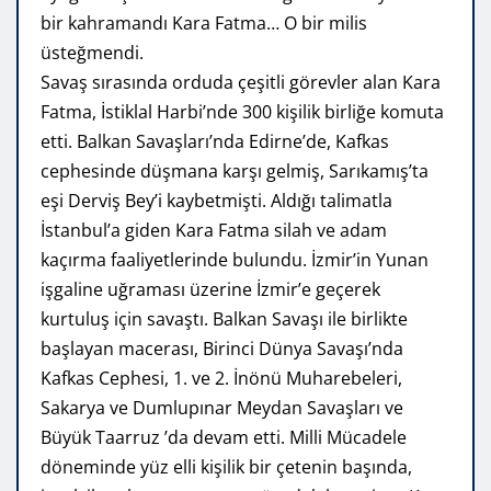
bir kahramandı Kara Fatma… O bir milis
üsteğmendi.
Savaş sırasında orduda çeşitli görevler alan Kara
Fatma, İstiklal Harbi’nde 300 kişilik birliğe komuta
etti. Balkan Savaşları’nda Edirne’de, Kafkas
cephesinde düşmana karşı gelmiş, Sarıkamış’ta
eşi Derviş Bey’i kaybetmişti. Aldığı talimatla
İstanbul’a giden Kara Fatma silah ve adam
kaçırma faaliyetlerinde bulundu. İzmir’in Yunan
işgaline uğraması üzerine İzmir’e geçerek
kurtuluş için savaştı. Balkan Savaşı ile birlikte
başlayan macerası, Birinci Dünya Savaşı’nda
Kafkas Cephesi, 1. ve 2. İnönü Muharebeleri,
Sakarya ve Dumlupınar Meydan Savaşları ve
Büyük Taarruz ’da devam etti. Milli Mücadele
döneminde yüz elli kişilik bir çetenin başında,