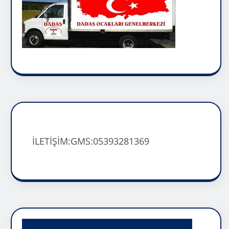
İLETİŞİM:GMS:05393281369