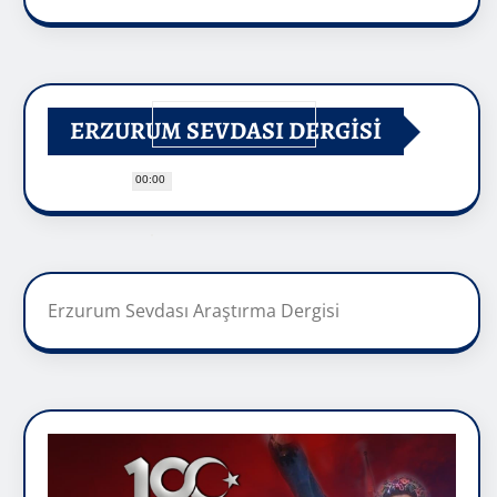
ERZURUM SEVDASI DERGİSİ
00:00
Erzurum Sevdası Araştırma Dergisi