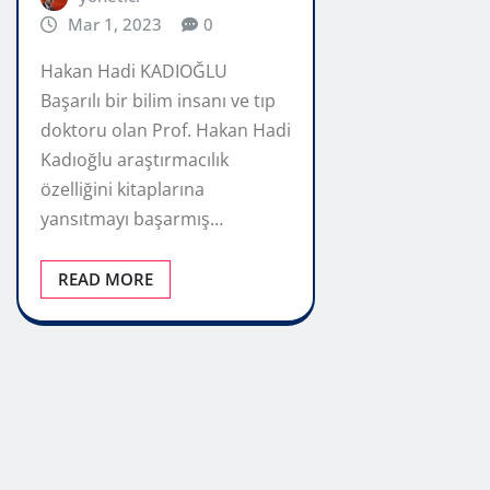
Mar 1, 2023
0
Hakan Hadi KADIOĞLU
Başarılı bir bilim insanı ve tıp
doktoru olan Prof. Hakan Hadi
Kadıoğlu araştırmacılık
özelliğini kitaplarına
yansıtmayı başarmış…
READ MORE