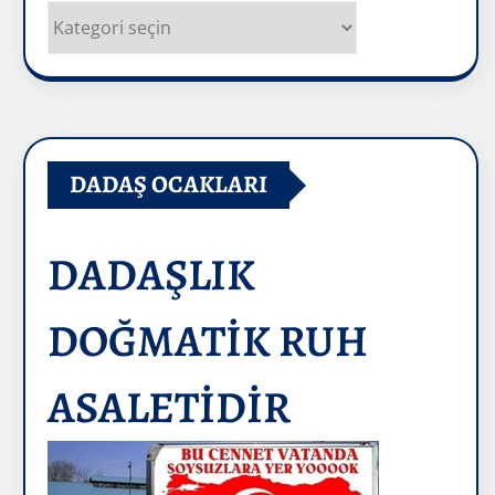
Kategoriler
DADAŞ OCAKLARI
DADAŞLIK
DOĞMATİK RUH
ASALETİDİR