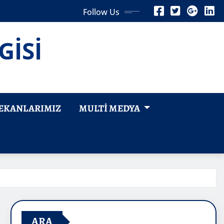
Follow Us
GİSİ
EKANLARIMIZ
MULTI MEDYA
ARA