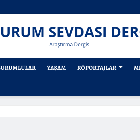
URUM SEVDASI DER
Araştırma Dergisi
ZURUMLULAR
YAŞAM
RÖPORTAJLAR
M