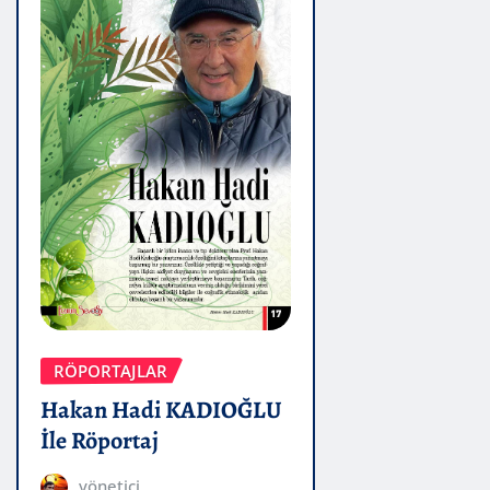
RÖPORTAJLAR
Hakan Hadi KADIOĞLU
İle Röportaj
yönetici