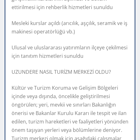
ettirilmesi için rehberlik hizmetleri sunuldu
Mesleki kurslar açıldı (arıcılık, aşçılık, seramik ve iş
makinesi operatörlüğü vb.)
Ulusal ve uluslararası yatırımların ilçeye çekilmesi
için tanıtım hizmetleri sunuldu
UZUNDERE NASIL TURİZM MERKEZİ OLDU?
Kültür ve Turizm Koruma ve Gelişim Bölgeleri
içinde veya dışında, öncelikle geliştirilmesi
öngörülen; yeri, mevkii ve sınırları Bakanlığın
önerisi ve Bakanlar Kurulu Kararı ile tespit ve ilan
edilen, turizm hareketleri ve faaliyetleri yönünden
önem taşıyan yerleri veya bölümlerine deniyor.
Turizm merkezi olmak için aşağıdaki çalışmalar