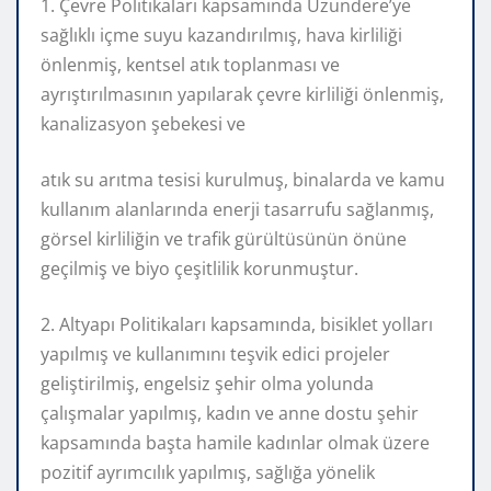
1. Çevre Politikaları kapsamında Uzundere’ye
sağlıklı içme suyu kazandırılmış, hava kirliliği
önlenmiş, kentsel atık toplanması ve
ayrıştırılmasının yapılarak çevre kirliliği önlenmiş,
kanalizasyon şebekesi ve
atık su arıtma tesisi kurulmuş, binalarda ve kamu
kullanım alanlarında enerji tasarrufu sağlanmış,
görsel kirliliğin ve trafik gürültüsünün önüne
geçilmiş ve biyo çeşitlilik korunmuştur.
2. Altyapı Politikaları kapsamında, bisiklet yolları
yapılmış ve kullanımını teşvik edici projeler
geliştirilmiş, engelsiz şehir olma yolunda
çalışmalar yapılmış, kadın ve anne dostu şehir
kapsamında başta hamile kadınlar olmak üzere
pozitif ayrımcılık yapılmış, sağlığa yönelik