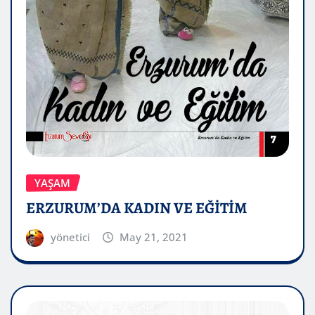
YAŞAM
ERZURUM’DA KADIN VE EĞİTİM
yönetici
May 21, 2021