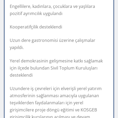
Engellilere, kadınlara, çocuklara ve yaşlılara
pozitif ayrımcılık uygulandı
Kooperatifçilik desteklendi
Uzun dere gastronomisi üzerine çalışmalar
yapıldı.
Yerel demokrasinin gelişmesine katkı sağlamak
için ilçede bulundan Sivil Toplum Kuruluşları
desteklendi
Uzundere iş çevreleri için elverişli yerel yatırım
atmosferinin sağlanması amacıyla uygulanan
teşviklerden faydalanmaları için yerel
girişimcilere proje döngü eğitimi ve KOSGEB
girişimcilik kurslarının açılması ve devam