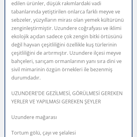
edilen ürünler, düşük rakımlardaki vadi
tabanlarında yetiştirilen onlarca farklı meyve ve
sebzeler, yüzyılların mirası olan yemek kültürünü
zenginleştirmiştir. Uzundere coğrafyası ve iklimi
ekolojik açıdan sadece çok zengin bitki örtüsünü
değil hayvan çeşitliliğini özellikle kuş türlerinin
çeşitliliğini de artırmıştır. Uzundere ilçesi meyve
bahçeleri, sarıçam ormanlarının yanı sıra dini ve
sivil mimarinin özgün örnekleri ile bezenmiş
durumdadır.
UZUNDERE’DE GEZİLMESİ, GÖRÜLMESİ GEREKEN
YERLER VE YAPILMASI GEREKEN ŞEYLER
Uzundere mağarası
Tortum gölü, çayı ve şelalesi