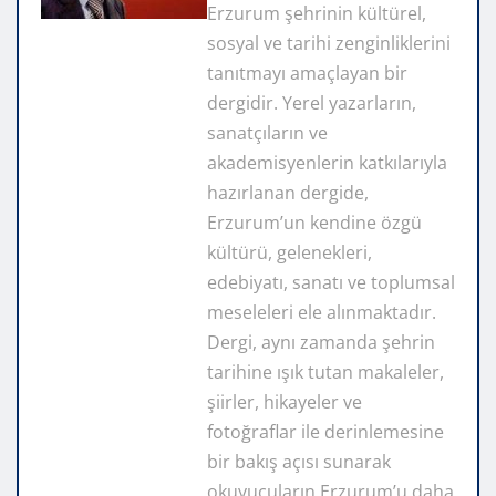
Erzurum şehrinin kültürel,
sosyal ve tarihi zenginliklerini
tanıtmayı amaçlayan bir
dergidir. Yerel yazarların,
sanatçıların ve
akademisyenlerin katkılarıyla
hazırlanan dergide,
Erzurum’un kendine özgü
kültürü, gelenekleri,
edebiyatı, sanatı ve toplumsal
meseleleri ele alınmaktadır.
Dergi, aynı zamanda şehrin
tarihine ışık tutan makaleler,
şiirler, hikayeler ve
fotoğraflar ile derinlemesine
bir bakış açısı sunarak
okuyucuların Erzurum’u daha