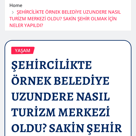
Home
ŞEHİRCİLİKTE ÖRNEK BELEDİYE UZUNDERE NASIL
TURİZM MERKEZİ OLDU? SAKİN ŞEHİR OLMAK İÇİN
NELER YAPILDI?
YAŞAM
ŞEHİRCİLİKTE
ÖRNEK BELEDİYE
UZUNDERE NASIL
TURİZM MERKEZİ
OLDU? SAKİN ŞEHİR