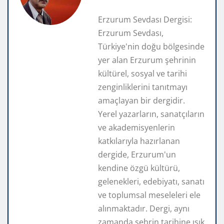
Erzurum Sevdası Dergisi:
Erzurum Sevdası,
Türkiye'nin doğu bölgesinde
yer alan Erzurum şehrinin
kültürel, sosyal ve tarihi
zenginliklerini tanıtmayı
amaçlayan bir dergidir.
Yerel yazarların, sanatçıların
ve akademisyenlerin
katkılarıyla hazırlanan
dergide, Erzurum'un
kendine özgü kültürü,
gelenekleri, edebiyatı, sanatı
ve toplumsal meseleleri ele
alınmaktadır. Dergi, aynı
zamanda şehrin tarihine ışık