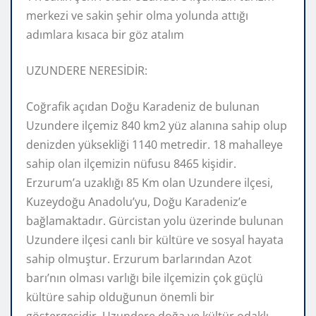
merkezi ve sakin şehir olma yolunda attığı
adımlara kısaca bir göz atalım
UZUNDERE NERESİDİR:
Coğrafik açıdan Doğu Karadeniz de bulunan
Uzundere ilçemiz 840 km2 yüz alanına sahip olup
denizden yüksekliği 1140 metredir. 18 mahalleye
sahip olan ilçemizin nüfusu 8465 kişidir.
Erzurum’a uzaklığı 85 Km olan Uzundere ilçesi,
Kuzeydoğu Anadolu’yu, Doğu Karadeniz’e
bağlamaktadır. Gürcistan yolu üzerinde bulunan
Uzundere ilçesi canlı bir kültüre ve sosyal hayata
sahip olmuştur. Erzurum barlarından Azot
barı’nın olması varlığı bile ilçemizin çok güçlü
kültüre sahip olduğunun önemli bir
göstergesidir. Uzundere doğa ve kültür odaklı