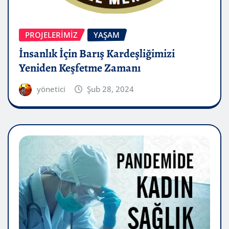
PROJELERIMIZ
YAŞAM
İnsanlık İçin Barış Kardeşliğimizi
Yeniden Keşfetme Zamanı
yönetici
Şub 28, 2024