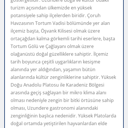
turizm açısından ülkemizde en yüksek
potansiyele sahip ilçelerden biridir. Çoruh
Havzasının Tortum Vadisi bölümünde yer alan
ilçemiz başta, Öşvank Kilisesi olmak üzere
ortaçağdan kalma görkemli tarihi eserlere, başta
Tortum Gölü ve Çağlayanı olmak üzere
olağanüstü doğal güzelliklere sahiptir. İlçemiz
tarih boyunca çeşitli uygarlıkların kesişme
alanında yer aldığından, yaşamın bütün
alanlarında kültür zenginliklerine sahiptir. Yüksek
Doğu Anadolu Platosu ile Karadeniz Bölgesi
arasında geçiş sağlayan bir mikro klima alanı
olması nedeniyle zengin bir bitki örtüsüne sahip
olması, Uzundere gastronomi alanındaki
zenginliğinin başlıca nedenidir. Yüksek Platolarda
doğal ortamda yetiştirilen hayvanlardan elde