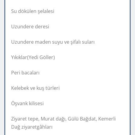
Su dökülen şelalesi
Uzundere deresi
Uzundere maden suyu ve şifalı suları
Yıkıklar(Yedi Göller)
Peri bacaları
Kelebek ve kuş türleri
Öşvank kilisesi
Ziyaret tepe, Murat dağı, Gülü Bağdat, Kemerli
Dağ ziyaretgâhları