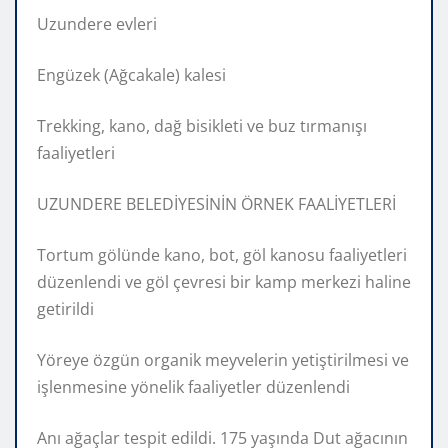
Uzundere evleri
Engüzek (Ağcakale) kalesi
Trekking, kano, dağ bisikleti ve buz tırmanışı
faaliyetleri
UZUNDERE BELEDİYESİNİN ÖRNEK FAALİYETLERİ
Tortum gölünde kano, bot, göl kanosu faaliyetleri
düzenlendi ve göl çevresi bir kamp merkezi haline
getirildi
Yöreye özgün organik meyvelerin yetiştirilmesi ve
işlenmesine yönelik faaliyetler düzenlendi
Anı ağaçlar tespit edildi. 175 yaşında Dut ağacının