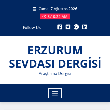
Skip
Cuma, 7 Ağustos 2026
to
content
3:10:23 AM
Follow Us
ERZURUM
SEVDASI DERGİSİ
Araştırma Dergisi