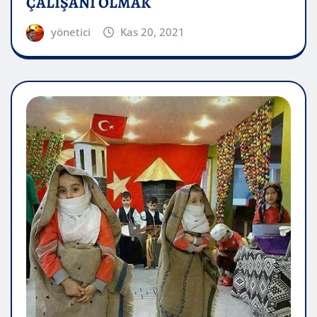
ÇALIŞANI OLMAK
yönetici
Kas 20, 2021