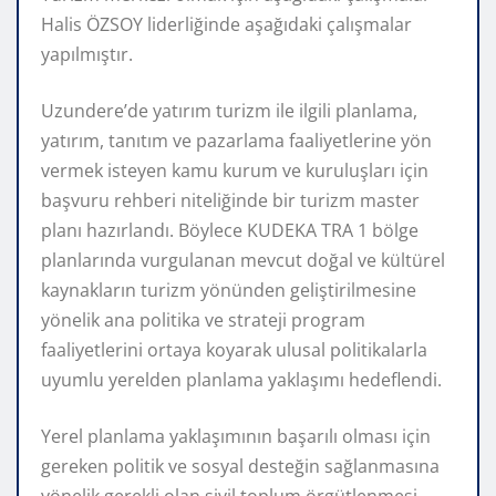
Halis ÖZSOY liderliğinde aşağıdaki çalışmalar
yapılmıştır.
Uzundere’de yatırım turizm ile ilgili planlama,
yatırım, tanıtım ve pazarlama faaliyetlerine yön
vermek isteyen kamu kurum ve kuruluşları için
başvuru rehberi niteliğinde bir turizm master
planı hazırlandı. Böylece KUDEKA TRA 1 bölge
planlarında vurgulanan mevcut doğal ve kültürel
kaynakların turizm yönünden geliştirilmesine
yönelik ana politika ve strateji program
faaliyetlerini ortaya koyarak ulusal politikalarla
uyumlu yerelden planlama yaklaşımı hedeflendi.
Yerel planlama yaklaşımının başarılı olması için
gereken politik ve sosyal desteğin sağlanmasına
yönelik gerekli olan sivil toplum örgütlenmesi