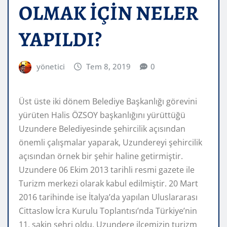
OLMAK İÇİN NELER
YAPILDI?
yönetici
Tem 8, 2019
0
Üst üste iki dönem Belediye Başkanlığı görevini
yürüten Halis ÖZSOY başkanlığını yürüttüğü
Uzundere Belediyesinde şehircilik açısından
önemli çalışmalar yaparak, Uzundereyi şehircilik
açısından örnek bir şehir haline getirmiştir.
Uzundere 06 Ekim 2013 tarihli resmi gazete ile
Turizm merkezi olarak kabul edilmiştir. 20 Mart
2016 tarihinde ise İtalya’da yapılan Uluslararası
Cittaslow İcra Kurulu Toplantısı’nda Türkiye’nin
11. sakin şehri oldu. Uzundere ilçemizin turizm