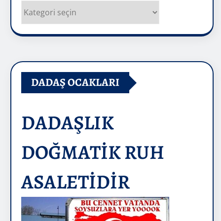
Kategoriler
DADAŞ OCAKLARI
DADAŞLIK
DOĞMATİK RUH
ASALETİDİR