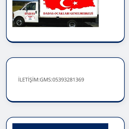
İLETİŞİM:GMS:05393281369