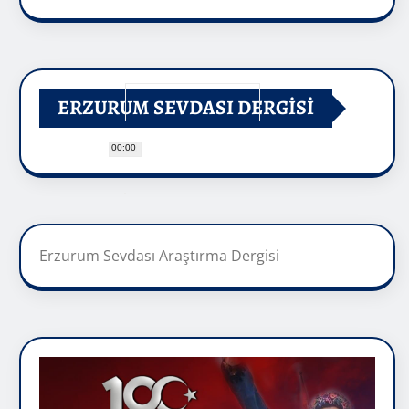
ERZURUM SEVDASI DERGİSİ
00:00
Erzurum Sevdası Araştırma Dergisi