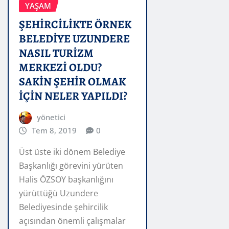
YAŞAM
ŞEHİRCİLİKTE ÖRNEK
BELEDİYE UZUNDERE
NASIL TURİZM
MERKEZİ OLDU?
SAKİN ŞEHİR OLMAK
İÇİN NELER YAPILDI?
yönetici
Tem 8, 2019
0
Üst üste iki dönem Belediye
Başkanlığı görevini yürüten
Halis ÖZSOY başkanlığını
yürüttüğü Uzundere
Belediyesinde şehircilik
açısından önemli çalışmalar