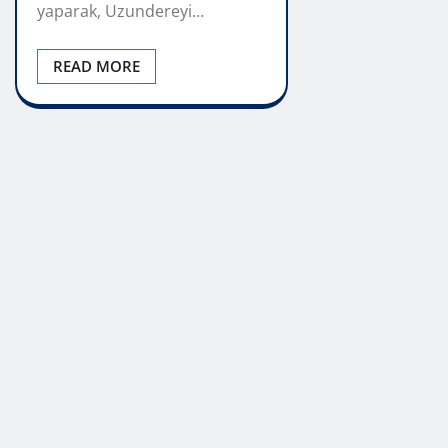
yaparak, Uzundereyi…
READ MORE