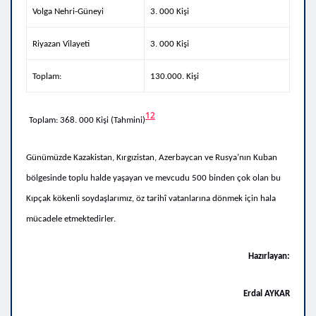
Volga Nehri-Güneyi
3. 000 Kişi
Riyazan Vilayeti
3. 000 Kişi
Toplam:
130.000. Kişi
12
Toplam: 368. 000 Kişi (Tahmini)
Günümüzde Kazakistan, Kırgızistan, Azerbaycan ve Rusya’nın Kuban
bölgesinde toplu halde yaşayan ve mevcudu 500 binden çok olan bu
Kıpçak kökenli soydaşlarımız, öz tarihî vatanlarına dönmek için hala
mücadele etmektedirler.
Hazırlayan:
Erdal AYKAR