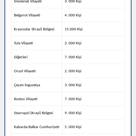
Smolensk Vilayeti
3. 000 Kişi
Belgorot Vilayeti
4. 000 Kişi
Krasnodar (Krayi) Bölgesi
15.000 Kişi
Tula Vilayeti
2. 000 Kişi
Diğerleri
7. 000 Kişi
Oryol Vilayeti
2. 000 Kişi
Çeçen-İngusetya
3. 000 Kişi
Rostov Vilayeti
7. 000 Kişi
Stavropol (Krayi) Bölgesi
9. 000 Kişi
Kabarda-Balkar Cumhuriyeti
5. 000 Kişi