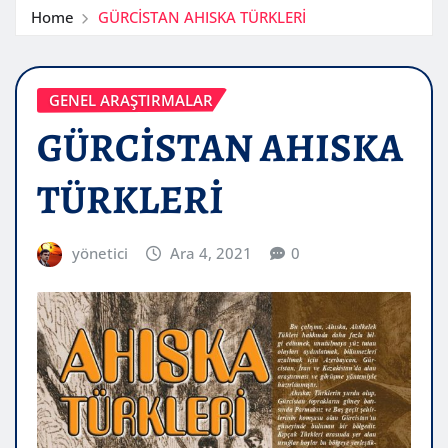
Home
GÜRCİSTAN AHISKA TÜRKLERİ
GENEL ARAŞTIRMALAR
GÜRCİSTAN AHISKA
TÜRKLERİ
yönetici
Ara 4, 2021
0