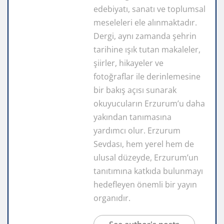
edebiyatı, sanatı ve toplumsal
meseleleri ele alınmaktadır.
Dergi, aynı zamanda şehrin
tarihine ışık tutan makaleler,
şiirler, hikayeler ve
fotoğraflar ile derinlemesine
bir bakış açısı sunarak
okuyucuların Erzurum’u daha
yakından tanımasına
yardımcı olur. Erzurum
Sevdası, hem yerel hem de
ulusal düzeyde, Erzurum’un
tanıtımına katkıda bulunmayı
hedefleyen önemli bir yayın
organıdır.