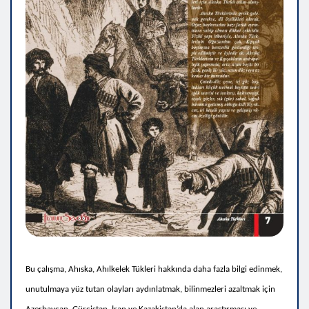
Bu çalışma, Ahıska, Ahılkelek Tükleri hakkında daha fazla bilgi edinmek,
unutulmaya yüz tutan olayları aydınlatmak, bilinmezleri azaltmak için