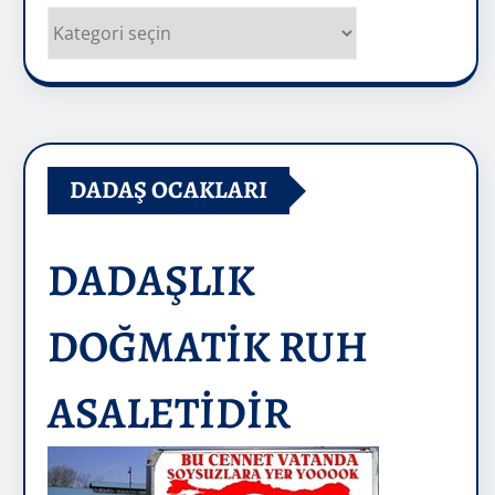
Kategoriler
DADAŞ OCAKLARI
DADAŞLIK
DOĞMATİK RUH
ASALETİDİR