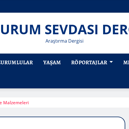
URUM SEVDASI DER
Araştırma Dergisi
ZURUMLULAR
YAŞAM
RÖPORTAJLAR
M
ve Malzemeleri