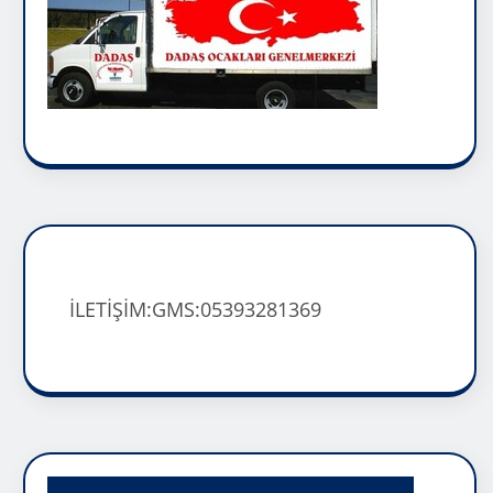
İLETİŞİM:GMS:05393281369