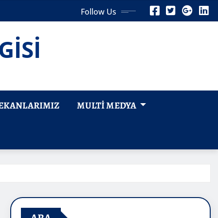
Follow Us
GİSİ
EKANLARIMIZ
MULTI MEDYA