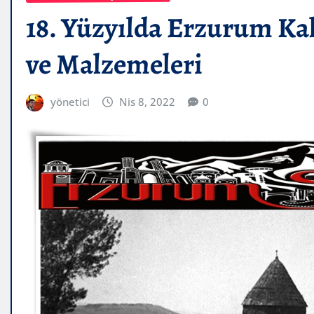
18. Yüzyılda Erzurum Ka
ve Malzemeleri
yönetici
Nis 8, 2022
0