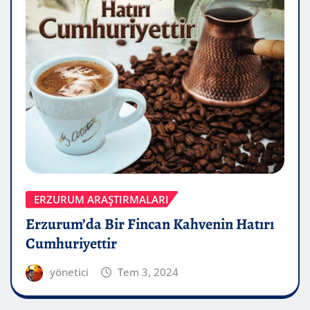
ERZURUM ARAŞTIRMALARI
Erzurum’da Bir Fincan Kahvenin Hatırı
Cumhuriyettir
yönetici
Tem 3, 2024