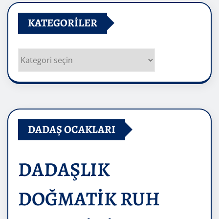
KATEGORILER
Kategoriler
DADAŞ OCAKLARI
DADAŞLIK
DOĞMATİK RUH