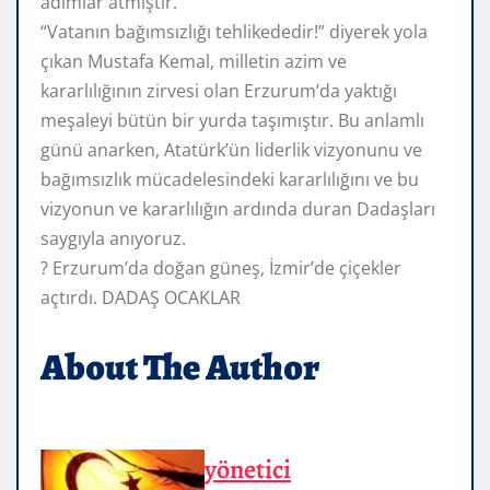
adımlar atmıştır.
“Vatanın bağımsızlığı tehlikededir!” diyerek yola
çıkan Mustafa Kemal, milletin azim ve
kararlılığının zirvesi olan Erzurum’da yaktığı
meşaleyi bütün bir yurda taşımıştır. Bu anlamlı
günü anarken, Atatürk’ün liderlik vizyonunu ve
bağımsızlık mücadelesindeki kararlılığını ve bu
vizyonun ve kararlılığın ardında duran Dadaşları
saygıyla anıyoruz.
? Erzurum’da doğan güneş, İzmir’de çiçekler
açtırdı. DADAŞ OCAKLAR
About The Author
yönetici