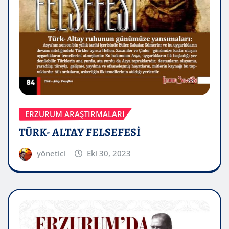
ERZURUM ARAŞTIRMALARI
TÜRK- ALTAY FELSEFESİ
yönetici
Eki 30, 2023