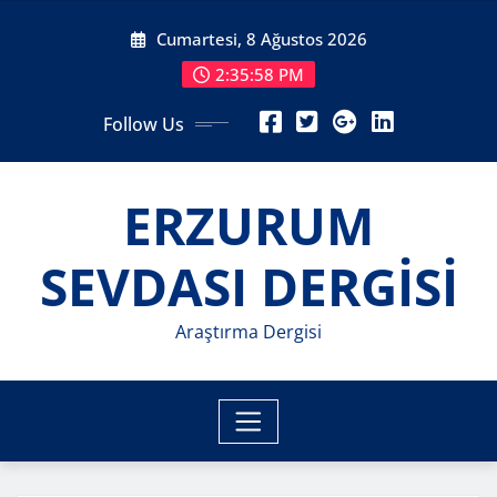
Skip
Cumartesi, 8 Ağustos 2026
to
content
2:36:00 PM
Follow Us
ERZURUM
SEVDASI DERGİSİ
Araştırma Dergisi