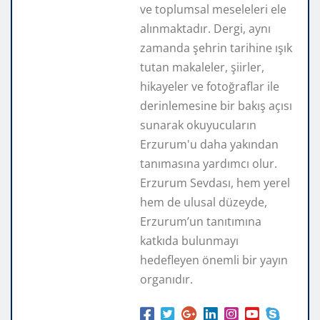
ve toplumsal meseleleri ele
alınmaktadır. Dergi, aynı
zamanda şehrin tarihine ışık
tutan makaleler, şiirler,
hikayeler ve fotoğraflar ile
derinlemesine bir bakış açısı
sunarak okuyucuların
Erzurum'u daha yakından
tanımasına yardımcı olur.
Erzurum Sevdası, hem yerel
hem de ulusal düzeyde,
Erzurum’un tanıtımına
katkıda bulunmayı
hedefleyen önemli bir yayın
organıdır.