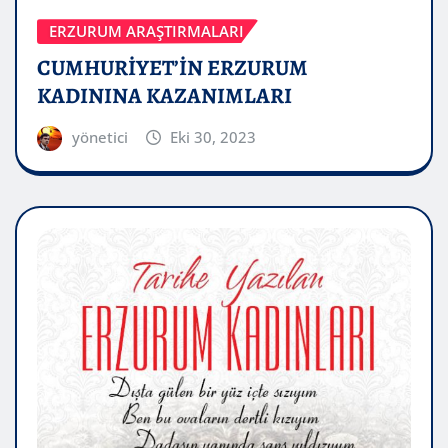
ERZURUM ARAŞTIRMALARI
CUMHURİYET’İN ERZURUM
KADININA KAZANIMLARI
yönetici
Eki 30, 2023