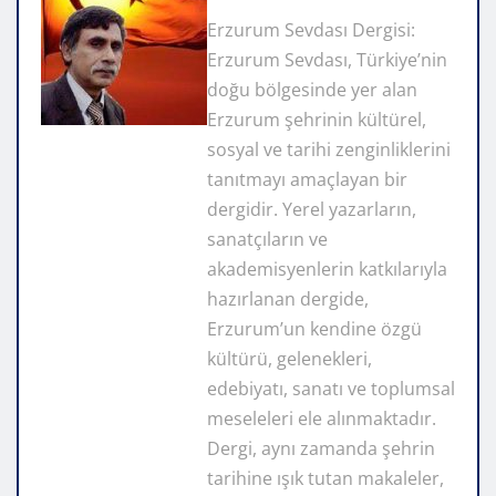
Erzurum Sevdası Dergisi:
Erzurum Sevdası, Türkiye’nin
doğu bölgesinde yer alan
Erzurum şehrinin kültürel,
sosyal ve tarihi zenginliklerini
tanıtmayı amaçlayan bir
dergidir. Yerel yazarların,
sanatçıların ve
akademisyenlerin katkılarıyla
hazırlanan dergide,
Erzurum’un kendine özgü
kültürü, gelenekleri,
edebiyatı, sanatı ve toplumsal
meseleleri ele alınmaktadır.
Dergi, aynı zamanda şehrin
tarihine ışık tutan makaleler,