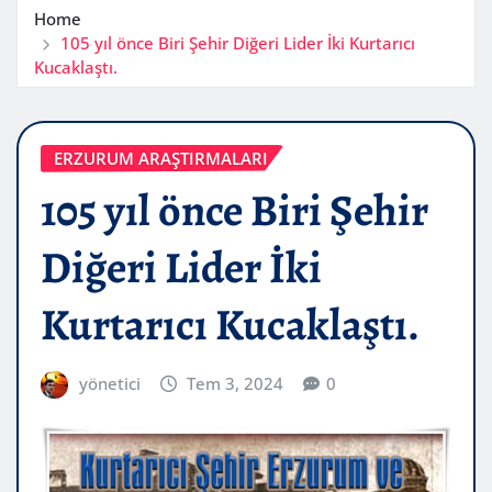
Home
105 yıl önce Biri Şehir Diğeri Lider İki Kurtarıcı
Kucaklaştı.
ERZURUM ARAŞTIRMALARI
105 yıl önce Biri Şehir
Diğeri Lider İki
Kurtarıcı Kucaklaştı.
yönetici
Tem 3, 2024
0