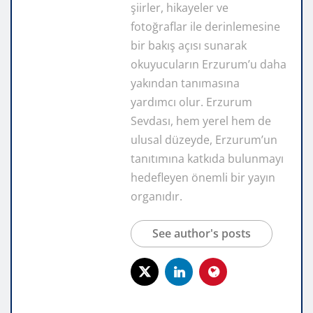
şiirler, hikayeler ve
fotoğraflar ile derinlemesine
bir bakış açısı sunarak
okuyucuların Erzurum’u daha
yakından tanımasına
yardımcı olur. Erzurum
Sevdası, hem yerel hem de
ulusal düzeyde, Erzurum’un
tanıtımına katkıda bulunmayı
hedefleyen önemli bir yayın
organıdır.
See author's posts