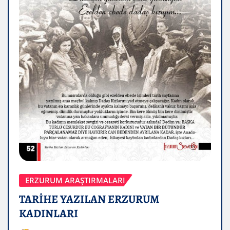
ERZURUM ARAŞTIRMALARI
TARİHE YAZILAN ERZURUM
KADINLARI