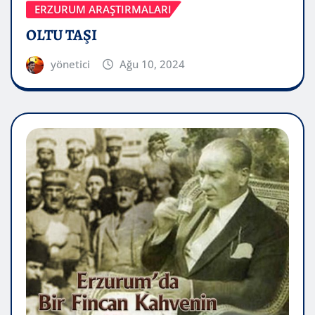
ERZURUM ARAŞTIRMALARI
OLTU TAŞI
yönetici
Ağu 10, 2024