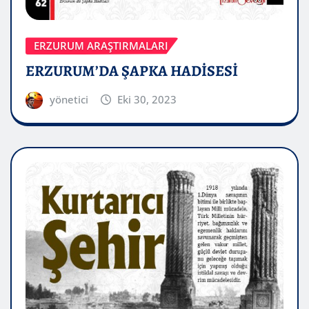
ERZURUM ARAŞTIRMALARI
ERZURUM’DA ŞAPKA HADİSESİ
yönetici
Eki 30, 2023