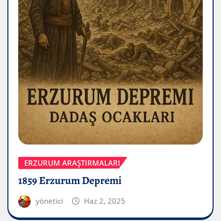
ERZURUM ARAŞTIRMALARI
1859 Erzurum Depremi
yönetici
Haz 2, 2025