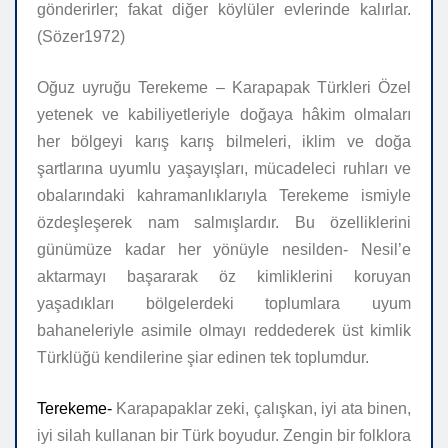
gönderirler; fakat diğer köylüler evlerinde kalırlar.
(Sözer1972)
Oğuz uyruğu Terekeme – Karapapak Türkleri Özel
yetenek ve kabiliyetleriyle doğaya hâkim olmaları
her bölgeyi karış karış bilmeleri, iklim ve doğa
şartlarına uyumlu yaşayışları, mücadeleci ruhları ve
obalarındaki kahramanlıklarıyla Terekeme ismiyle
özdeşleşerek nam salmışlardır. Bu özelliklerini
günümüze kadar her yönüyle nesilden- Nesil’e
aktarmayı başararak öz kimliklerini koruyan
yaşadıkları bölgelerdeki toplumlara uyum
bahaneleriyle asimile olmayı reddederek üst kimlik
Türklüğü kendilerine şiar edinen tek toplumdur.
Terekeme-
Karapapaklar zeki, çalışkan, iyi ata binen,
iyi silah kullanan bir Türk boyudur. Zengin bir folklora