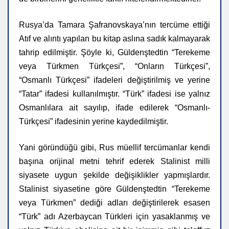
Rusya’da Tamara Şafranovskaya’nın tercüme ettiği
Atıf ve alıntı yapılan bu kitap aslına sadık kalmayarak
tahrip edilmiştir. Şöyle ki, Güldenştedtin “Terekeme
veya Türkmen Türkçesi”, “Onların Türkçesi”,
“Osmanlı Türkçesi” ifadeleri değiştirilmiş ve yerine
“Tatar” ifadesi kullanılmıştır. “Türk” ifadesi ise yalnız
Osmanlılara ait sayılıp, ifade edilerek “Osmanlı-
Türkçesi” ifadesinin yerine kaydedilmiştir.
Yani göründüğü gibi, Rus müellif tercümanlar kendi
başına orijinal metni tehrif ederek Stalinist milli
siyasete uygun şekilde değişiklikler yapmışlardır.
Stalinist siyasetine göre Güldenştedtin “Terekeme
veya Türkmen” dediği adları değiştirilerek esasen
“Türk” adı Azerbaycan Türkleri için yasaklanmış ve