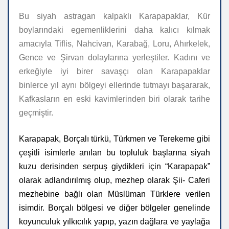
Bu siyah astragan kalpaklı Karapapaklar, Kür
boylarındaki egemenliklerini daha kalıcı kılmak
amacıyla Tiflis, Nahcivan, Karabağ, Loru, Ahırkelek,
Gence ve Şirvan dolaylarına yerleştiler. Kadını ve
erkeğiyle iyi birer savaşçı olan Karapapaklar
binlerce yıl aynı bölgeyi ellerinde tutmayı başararak,
Kafkasların en eski kavimlerinden biri olarak tarihe
geçmiştir.
Karapapak, Borçalı türkü, Türkmen ve Terekeme gibi
çeşitli isimlerle anılan bu topluluk başlarına siyah
kuzu derisinden serpuş giydikleri için “Karapapak”
olarak adlandırılmış olup, mezhep olarak Şii- Caferi
mezhebine bağlı olan Müslüman Türklere verilen
isimdir. Borçalı bölgesi ve diğer bölgeler genelinde
koyunculuk yılkıcılık yapıp, yazın dağlara ve yaylağa