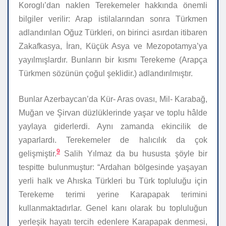
Koroglı’dan naklen Terekemeler hakkında önemli
bilgiler verilir: Arap istilalarından sonra Türkmen
adlandırılan Oğuz Türkleri, on birinci asırdan itibaren
Zakafkasya, İran, Küçük Asya ve Mezopotamya’ya
yayılmışlardır. Bunların bir kısmı Terekeme (Arapça
Türkmen sözünün çoğul şeklidir.) adlandırılmıştır.
Bunlar Azerbaycan’da Kür- Aras ovası, Mil- Karabağ,
Muğan ve Şirvan düzlüklerinde yaşar ve toplu hâlde
yaylaya giderlerdi. Aynı zamanda ekincilik de
yaparlardı. Terekemeler de halıcılık da çok
9
gelişmiştir.
Salih Yılmaz da bu hususta şöyle bir
tespitte bulunmuştur: “Ardahan bölgesinde yaşayan
yerli halk ve Ahıska Türkleri bu Türk topluluğu için
Terekeme terimi yerine Karapapak terimini
kullanmaktadırlar. Genel kanı olarak bu topluluğun
yerleşik hayatı tercih edenlere Karapapak denmesi,