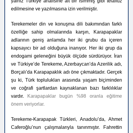
yalnız Türkiye ahalisine ait bir isimmiş gibi telaffuz
edilmesine ve yazılmasına izin verilmiştir.
Terekemeler din ve konuşma dili bakımından farklı
özelliğe sahip olmalarında karşın, Karapapaklar
adlarının geniş anlamda her iki grubu da içeren
kapsayıcı bir ad olduğuna inanıyor. Her iki grup da
endogami geleneğini büyük ölçüde sürdürüyor. İran
ve Türkiye’de Terekeme, Azerbaycan’da Azerilik adı,
Borçalı’da Karapapaklık adı öne çıkmaktadır. Gerçek
şu ki, Türk toplulukları arasında yaşam biçiminden
ve coğrafi şartlardan kaynaklanan bazı farklılıklar
vardır.
Karapapaklar bugün %98 oranla eğitime
önem veriyorlar.
Terekeme-Karapapak Türkleri, Anadolu’da, Ahmet
Caferoğlu’nun çalışmalarıyla tanınmıştır. Fahrettin