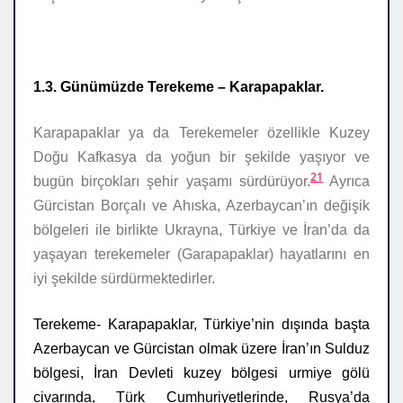
1.3. Günümüzde Terekeme – Karapapaklar.
Karapapaklar ya da Terekemeler özellikle Kuzey
Doğu Kafkasya da yoğun bir şekilde yaşıyor ve
21
bugün birçokları şehir yaşamı sürdürüyor.
Ayrıca
Gürcistan Borçalı ve Ahıska, Azerbaycan’ın değişik
bölgeleri ile birlikte Ukrayna, Türkiye ve
İran’da da
yaşayan terekemeler (Garapapaklar) hayatlarını en
iyi şekilde sürdürmektedirler.
Terekeme- Karapapaklar, Türkiye’nin dışında başta
Azerbaycan ve Gürcistan olmak üzere İran’ın Sulduz
bölgesi, İran Devleti kuzey bölgesi urmiye gölü
civarında, Türk Cumhuriyetlerinde, Rusya’da