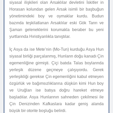
siyasal ilişkileri olan Arsaklılar devletini İskitler in
Horasan kolundan gelen Arsak isimli bir başbuğun
yönetimindeki boy ve oymaklar kurdu. Budun
bazında teşkilatlanan Arsaklılar eski Gök Tanrı ve
Şaman geleneklerini korumakla beraber bu yeni
yurtlarında Hıristiyanlıkla tanıştılar.
İç Asya da ise Mete’nin (Mo-Tun) kurduğu Asya Hun
siyasal birliği parçalanmış, Hunların doğu kanadı Çin
egemenliğine girmişti. Çiçi batıda Talas boylarında
yerleşik düzene geçmeye çalışıyordu. Gerek
yerleşikliği gerekse Çin egemenliğini kabul etmeyen
özgürlük ve bağımsızlıklarına düşkün kimi Hun boy
ve Uruğları ise batıya doğru hareket etmeye
başladılar. Asya Hunlarının sahneden çekilmesi ile
Çin Denizinden Kafkaslara kadar geniş alanda
büyük bir otorite boşluğu belirdi.