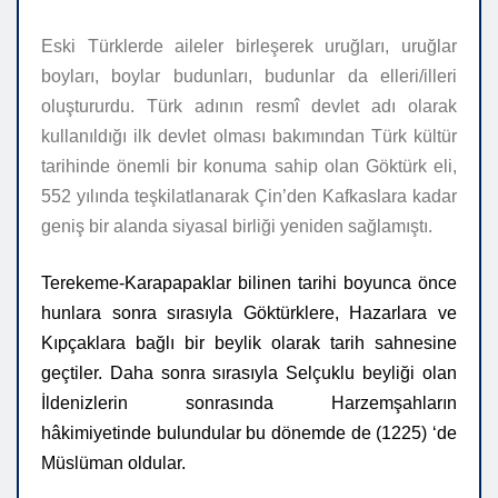
Eski Türklerde aileler birleşerek uruğları, uruğlar
boyları, boylar budunları, budunlar da elleri/illeri
oluştururdu. Türk adının resmî devlet adı olarak
kullanıldığı ilk devlet olması bakımından Türk kültür
tarihinde önemli bir konuma sahip olan Göktürk eli,
552 yılında teşkilatlanarak Çin’den Kafkaslara kadar
geniş bir alanda siyasal birliği yeniden sağlamıştı.
Terekeme-
Karapapaklar bilinen tarihi boyunca önce
hunlara sonra sırasıyla Göktürklere, Hazarlara ve
Kıpçaklara bağlı bir beylik olarak tarih sahnesine
geçtiler. Daha sonra sırasıyla Selçuklu beyliği olan
İldenizlerin sonrasında Harzemşahların
hâkimiyetinde bulundular bu dönemde de (1225) ‘de
Müslüman oldular.