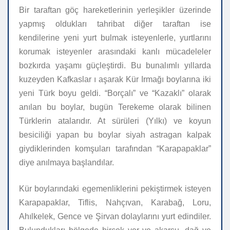
Bir taraftan göç hareketlerinin yerleşikler üzerinde
yapmış oldukları tahribat diğer taraftan ise
kendilerine yeni yurt bulmak isteyenlerle, yurtlarını
korumak isteyenler arasındaki kanlı mücadeleler
bozkırda yaşamı güçleştirdi. Bu bunalımlı yıllarda
kuzeyden Kafkaslar ı aşarak Kür Irmağı boylarına iki
yeni Türk boyu geldi. “Borçalı” ve “Kazaklı” olarak
anılan bu boylar, bugün Terekeme olarak bilinen
Türklerin atalarıdır. At sürüleri (Yılkı) ve koyun
besiciliği yapan bu boylar siyah astragan kalpak
giydiklerinden komşuları tarafından “Karapapaklar”
diye anılmaya başlandılar.
Kür boylarındaki egemenliklerini pekiştirmek isteyen
Karapapaklar, Tiflis, Nahçıvan, Karabağ, Loru,
Ahılkelek, Gence ve Şirvan dolaylarını yurt edindiler.