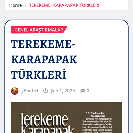
Home
TEREKEME- KARAPAPAK TÜRKLERİ
GENEL ARAŞTIRMALAR
TEREKEME-
KARAPAPAK
TÜRKLERİ
yönetici
Şub 1, 2023
0