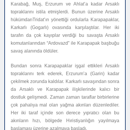
Karabağ, Muş, Erzurum ve Ahlat’a kadar Arsaklı
topraklarını istila etmişlerdi. Bunun üzerine Arsaklı
hükümdarıTridat’ın yönettiği ordularla Karapapaklar,
Karkarlı (Gogarlı) ovasında karşılaştılar. Her iki
tarafın da çok kayıplar verdiği bu savaşta Arsaklı
komutanlarından “Ardovazd” ile Karapapak başbuğu
savaş alanında öldüler.
Bundan sonra Karapapaklar işgal ettikleri Arsaklı
topraklarını terk ederek, Erzurum’a (Garin) kadar
çekilmek zorunda kaldılar. Karkarlı savaşından sonra
da Arsaklı ve Karapapak ilişkilerinde kalıcı bir
dostluk gelişmedi. Zaman zaman taraflar birbirlerine
çok pahalıya mal olan yağma akınları düzenlediler.
Her iki taraf içinde son derece yıpratıcı olan bu
akınların hızı, bölgede Hıristiyanlığın yayılmaya
başlaması üzerine azalmaya başladı.