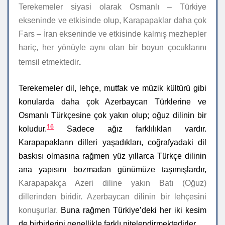
Terekemeler siyasi olarak Osmanlı – Türkiye
ekseninde ve etkisinde olup, Karapapaklar daha çok
Fars – İran ekseninde ve etkisinde kalmış mezhepler
hariç, her yönüyle aynı olan bir boyun çocuklarını
.
temsil etmektedir
Terekemeler dil, lehçe, mutfak ve müzik kültürü gibi
konularda daha çok Azerbaycan Türklerine ve
Osmanlı Türkçesine çok yakın olup; oğuz dilinin bir
16
koludur.
Sadece ağız farklılıkları vardır.
Karapapakların dilleri yaşadıkları, coğrafyadaki dil
baskısı olmasına rağmen yüz yıllarca Türkçe dilinin
ana yapısını bozmadan günümüze taşımışlardır,
Karapapakça Azeri diline yakın Batı (Oğuz)
dillerinden biridir.
Azerbaycan dilinin bir lehçesini
konuşurlar.
Buna rağmen Türkiye’deki her iki kesim
de birbirlerini genellikle farklı nitelendirmektedirler.