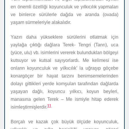
en önemli özelliği koyunculuk ve yılkıcılık yapmaları
ve binlerce sürülerle dağda ve aranda (ovada)
yaşam sürmeleriyle alakalıdır.
Yazın daha yükseklere sürülerini otlatmak için
yaylağa çıktığı dağlara Terek- Tengri (Tanrı), uca
(yüce, ulu) vb. isimlerini vererek bulundukları bölgeyi
kutsuyor ve kutsal sayıyorlardı. Me kelimesi ise
onların koyunculuk ve yılkıcılık’ la uğraşıp göçebe
konargöçer bir hayat tarzını benimsemelerinden
dolayı gittikleri yerde komşuları tarafından dağlarda
yaşayan dağlı, koyuncu yılkıcı, koyun beyleri,
manasına gelen
Terek – Me
ismiyle hitap ederek
11
isimleştirmişlerdir.
Borçalı ve kazak çok büyük ölçüde koyunculuk,