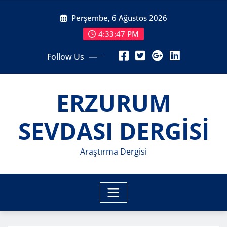
Skip
Perşembe, 6 Ağustos 2026
to
content
4:33:48 PM
Follow Us
ERZURUM
SEVDASI DERGİSİ
Araştırma Dergisi