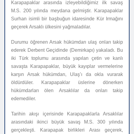
Karapapaklar arasında izleyebildiğimiz ilk savaş
M.S. 200 yılında meydana gelmiştir. Karapapaklar
Surhan isimli bir başbuğun idaresinde Kür Irmağını
geçerek Arsaklı ülkesini yağmaladılar.
Durumu öğrenen Arsak hükümdarı ulaş onları takip
ederek Derbent Geçidinde (Demirkapı) yakaladı. Bu
iki Türk toplumu arasında yapılan çetin ve kanlı
savaşta Karapapaklar, büyük kayıplar vermelerine
karşın Arsak hükümdarı, Ulaş’ı da okla vurarak
öldürdüler. Karapapaklar üslerine dönerken
hükümdarları ölen Arsaklılar da onları takip
edemediler.
Tarihin akışı içerisinde Karapapaklarla Arsaklılar
arasındaki ikinci büyük savaş M.S. 300 yılında
gerçekleşti. Karapapak birlikleri Arası geçerek,