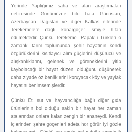
Yerinde Yaptığımız saha ve alan araştırmaları
neticesinde Günümüzde bile hala Gürcistan,
Azerbaycan Dağıstan ve diğer Kafkas ellerinde
Terekemelere dağlı konargöçer ismiyle hitap
edilmektedir. Çünkü Terekeme- Papak’lı Türkleri o
zamanki tarım toplumunda şehir hayatının kendi
özgürlüklerini kısıtlayıcı alım güçlerini düşürücü ve
alışkanlıklarını, gelenek ve göreneklerini yitip
kaybolacağı bir hayat düzeni olduğunu düşünerek
daha ziyade öz benliklerini koruyacak köy ve yaylak
hayatını benimsemişlerdir.
Çünkü Et, süt ve hayvancılığa bağlı diğer gıda
ürünlerinin bol olduğu sakin bir hayat her zaman
atalarından onlara kalan zengin bir ananeydi. Kendi
içlerinden şehre göçenleri adeta hor görür, iyi gözle