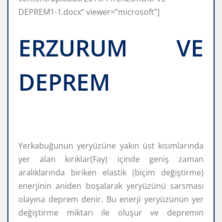
DEPREM1-1.docx” viewer=”microsoft”]
ERZURUM VE
DEPREM
Yerkabuğunun yeryüzüne yakın üst kısımlarında
yer alan kırıklar(Fay) içinde geniş zaman
aralıklarında biriken elastik (biçim değiştirme)
enerjinin aniden boşalarak yeryüzünü sarsması
olayına deprem denir. Bu enerji yeryüzünün yer
değiştirme miktarı ile oluşur ve depremin