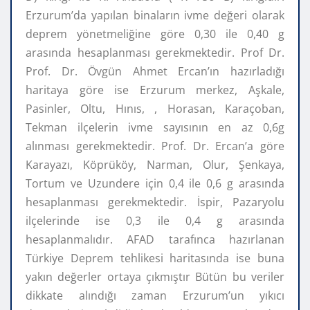
Erzurum’da yapılan binaların ivme değeri olarak
deprem yönetmeliğine göre 0,30 ile 0,40 g
arasında hesaplanması gerekmektedir. Prof Dr.
Prof. Dr. Övgün Ahmet Ercan’ın hazırladığı
haritaya göre ise Erzurum merkez, Aşkale,
Pasinler, Oltu, Hınıs, , Horasan, Karaçoban,
Tekman ilçelerin ivme sayısının en az 0,6g
alınması gerekmektedir. Prof. Dr. Ercan’a göre
Karayazı, Köprüköy, Narman, Olur, Şenkaya,
Tortum ve Uzundere için 0,4 ile 0,6 g arasında
hesaplanması gerekmektedir. İspir, Pazaryolu
ilçelerinde ise 0,3 ile 0,4 g arasında
hesaplanmalıdır. AFAD tarafınca hazırlanan
Türkiye Deprem tehlikesi haritasında ise buna
yakın değerler ortaya çıkmıştır Bütün bu veriler
dikkate alındığı zaman Erzurum’un yıkıcı