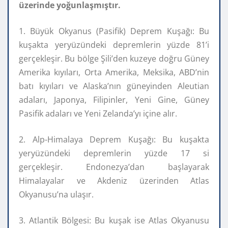
üzerinde yoğunlaşmıştır.
1. Büyük Okyanus (Pasifik) Deprem Kuşağı: Bu
kuşakta yeryüzündeki depremlerin yüzde 81’i
gerçekleşir. Bu bölge Şili’den kuzeye doğru Güney
Amerika kıyıları, Orta Amerika, Meksika, ABD’nin
batı kıyıları ve Alaska’nın güneyinden Aleutian
adaları, Japonya, Filipinler, Yeni Gine, Güney
Pasifik adaları ve Yeni Zelanda’yı içine alır.
2. Alp-Himalaya Deprem Kuşağı: Bu kuşakta
yeryüzündeki depremlerin yüzde 17 si
gerçekleşir. Endonezya’dan başlayarak
Himalayalar ve Akdeniz üzerinden Atlas
Okyanusu’na ulaşır.
3. Atlantik Bölgesi: Bu kuşak ise Atlas Okyanusu