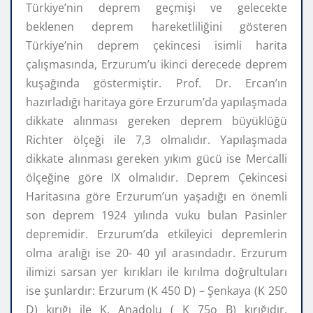
Türkiye’nin deprem geçmişi ve gelecekte
beklenen deprem hareketliliğini gösteren
Türkiye’nin deprem çekincesi isimli harita
çalışmasında, Erzurum’u ikinci derecede deprem
kuşağında göstermiştir. Prof. Dr. Ercan’ın
hazırladığı haritaya göre Erzurum’da yapılaşmada
dikkate alınması gereken deprem büyüklüğü
Richter ölçeği ile 7,3 olmalıdır. Yapılaşmada
dikkate alınması gereken yıkım gücü ise Mercalli
ölçeğine göre IX olmalıdır. Deprem Çekincesi
Haritasına göre Erzurum’un yaşadığı en önemli
son deprem 1924 yılında vuku bulan Pasinler
depremidir. Erzurum’da etkileyici depremlerin
olma aralığı ise 20- 40 yıl arasındadır. Erzurum
ilimizi sarsan yer kırıkları ile kırılma doğrultuları
ise şunlardır: Erzurum (K 450 D) – Şenkaya (K 250
D) kırığı ile K. Anadolu ( K 75o B) kırığıdır.