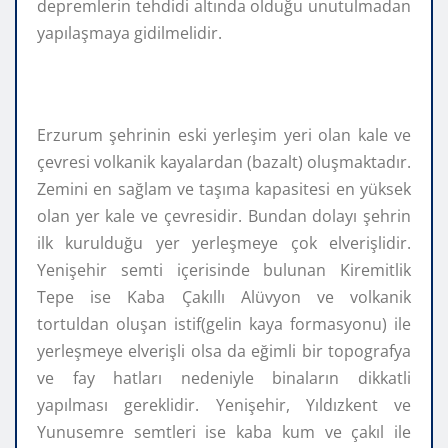
depremlerin tehdidi altında olduğu unutulmadan
yapılaşmaya gidilmelidir.
Erzurum şehrinin eski yerleşim yeri olan kale ve
çevresi volkanik kayalardan (bazalt) oluşmaktadır.
Zemini en sağlam ve taşıma kapasitesi en yüksek
olan yer kale ve çevresidir. Bundan dolayı şehrin
ilk kurulduğu yer yerleşmeye çok elverişlidir.
Yenişehir semti içerisinde bulunan Kiremitlik
Tepe ise Kaba Çakıllı Alüvyon ve volkanik
tortuldan oluşan istif(gelin kaya formasyonu) ile
yerleşmeye elverişli olsa da eğimli bir topografya
ve fay hatları nedeniyle binaların dikkatli
yapılması gereklidir. Yenişehir, Yıldızkent ve
Yunusemre semtleri ise kaba kum ve çakıl ile