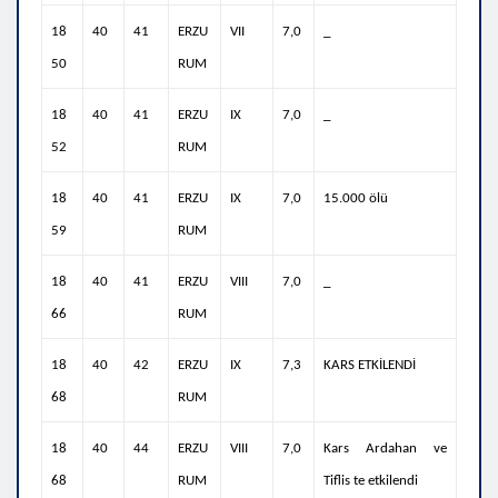
18
40
41
ERZU
VII
7,0
_
50
RUM
18
40
41
ERZU
IX
7,0
_
52
RUM
18
40
41
ERZU
IX
7,0
15.000 ölü
59
RUM
18
40
41
ERZU
VIII
7,0
_
66
RUM
18
40
42
ERZU
IX
7,3
KARS ETKİLENDİ
68
RUM
18
40
44
ERZU
VIII
7,0
Kars Ardahan ve
68
RUM
Tiflis te etkilendi