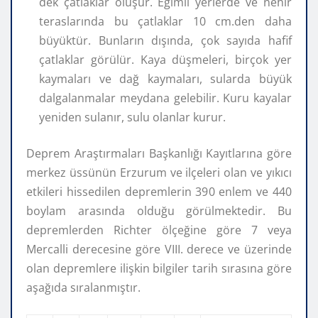
dek çatlaklar oluşur. Eğimli yerlerde ve nehir
teraslarında bu çatlaklar 10 cm.den daha
büyüktür. Bunların dışında, çok sayıda hafif
çatlaklar görülür. Kaya düşmeleri, birçok yer
kaymaları ve dağ kaymaları, sularda büyük
dalgalanmalar meydana gelebilir. Kuru kayalar
yeniden sulanır, sulu olanlar kurur.
Deprem Araştırmaları Başkanlığı Kayıtlarına göre
merkez üssünün Erzurum ve ilçeleri olan ve yıkıcı
etkileri hissedilen depremlerin 390 enlem ve 440
boylam arasında olduğu görülmektedir. Bu
depremlerden Richter ölçeğine göre 7 veya
Mercalli derecesine göre VIII. derece ve üzerinde
olan depremlere ilişkin bilgiler tarih sırasına göre
aşağıda sıralanmıştır.