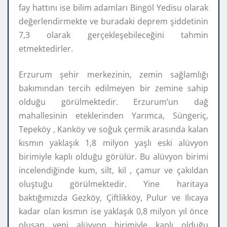
fay hattını ise bilim adamları Bingöl Yedisu olarak
değerlendirmekte ve buradaki deprem şiddetinin
7,3 olarak gerçekleşebileceğini tahmin
etmektedirler.
Erzurum şehir merkezinin, zemin sağlamlığı
bakımından tercih edilmeyen bir zemine sahip
olduğu görülmektedir. Erzurum’un dağ
mahallesinin eteklerinden Yarımca, Süngeriç,
Tepeköy , Kanköy ve soğuk çermik arasında kalan
kısmın yaklaşık 1,8 milyon yaşlı eski alüvyon
birimiyle kaplı olduğu görülür. Bu alüvyon birimi
incelendiğinde kum, silt, kil , çamur ve çakıldan
oluştuğu görülmektedir. Yine haritaya
baktığımızda Gezköy, Çiftlikköy, Pulur ve Ilıcaya
kadar olan kısmın ise yaklaşık 0,8 milyon yıl önce
oluşan yeni alüvyon birimiyle kaplı olduğu