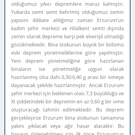
olduğumuz yıkıcı depremlere maruz kalmıştır.
Yukarda semt semt belirtmiş olduğumuz zemin
yapısını dikkate aldığımız zaman Erzurum’un
kadim şehir merkezi ve Hilalkent semti dışında
zemin olarak depreme karşı pek elverişli olmadığı
gözükmektedir. Bina stokunun büyük bir bölümü
eski deprem yönetmeliklerine göre yapılmıştır.
Yeni deprem yönetmeliğine göre hazırlanan
binaların ise yönetmeliğe uygun olarak
hazırlanmış olsa dahi 0,30-0,40 g arası bir ivmeye
dayanacak şekilde hazırlanmıştır. Ancak Erzurum
şehir merkezi için beklenen olası 7,3 büyüklüğü ve
XI şiddetindeki bir depremin en az 0,60 g bir ivme
oluşturacağı tahmin edilmektedir. Bu deprem
gerçekleşirse Erzurum bina stokunun tamamına
yakını yıkılacak veya ağır hasar alacaktır. Bu
hasarın önlenebilmesi için ilk önce Erzurum’un