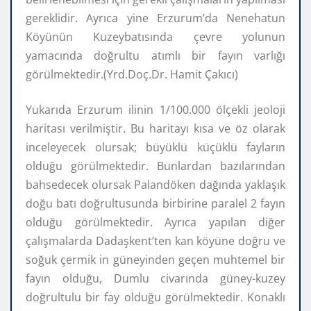
gereklidir. Ayrıca yine Erzurum’da Nenehatun
Köyünün Kuzeybatısında çevre yolunun
yamacında doğrultu atımlı bir fayın varlığı
görülmektedir.(Yrd.Doç.Dr. Hamit Çakıcı)
Yukarıda Erzurum ilinin 1/100.000 ölçekli jeoloji
haritası verilmiştir. Bu haritayı kısa ve öz olarak
inceleyecek olursak; büyüklü küçüklü fayların
olduğu görülmektedir. Bunlardan bazılarından
bahsedecek olursak Palandöken dağında yaklaşık
doğu batı doğrultusunda birbirine paralel 2 fayın
olduğu görülmektedir. Ayrıca yapılan diğer
çalışmalarda Dadaşkent’ten kan köyüne doğru ve
soğuk çermik in güneyinden geçen muhtemel bir
fayın olduğu, Dumlu civarında güney-kuzey
doğrultulu bir fay olduğu görülmektedir. Konaklı