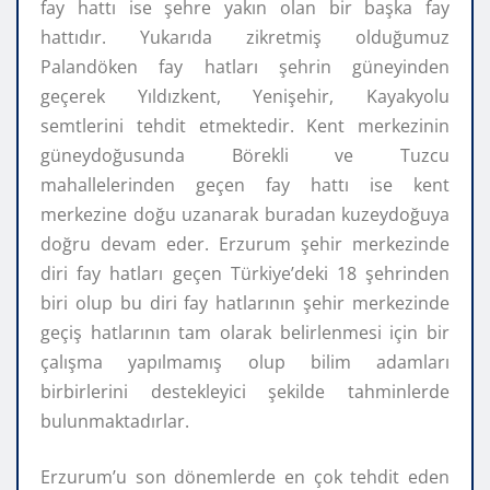
fay hattı ise şehre yakın olan bir başka fay
hattıdır. Yukarıda zikretmiş olduğumuz
Palandöken fay hatları şehrin güneyinden
geçerek Yıldızkent, Yenişehir, Kayakyolu
semtlerini tehdit etmektedir. Kent merkezinin
güneydoğusunda Börekli ve Tuzcu
mahallelerinden geçen fay hattı ise kent
merkezine doğu uzanarak buradan kuzeydoğuya
doğru devam eder. Erzurum şehir merkezinde
diri fay hatları geçen Türkiye’deki 18 şehrinden
biri olup bu diri fay hatlarının şehir merkezinde
geçiş hatlarının tam olarak belirlenmesi için bir
çalışma yapılmamış olup bilim adamları
birbirlerini destekleyici şekilde tahminlerde
bulunmaktadırlar.
Erzurum’u son dönemlerde en çok tehdit eden