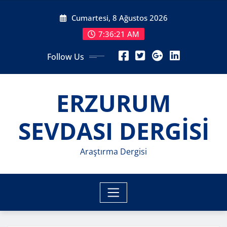
Skip
Cumartesi, 8 Ağustos 2026
to
content
7:36:22 AM
Follow Us
ERZURUM
SEVDASI DERGİSİ
Araştırma Dergisi