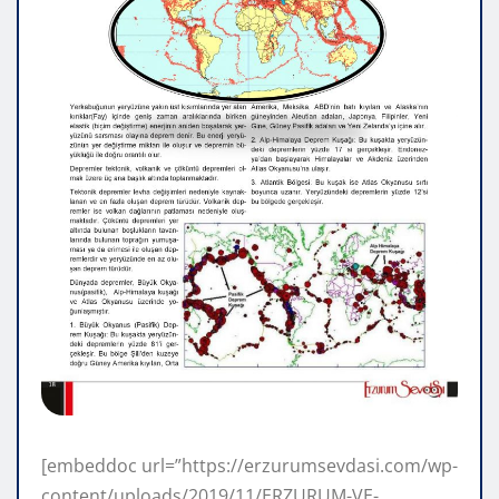
[embeddoc url=”https://erzurumsevdasi.com/wp-
content/uploads/2019/11/ERZURUM-VE-