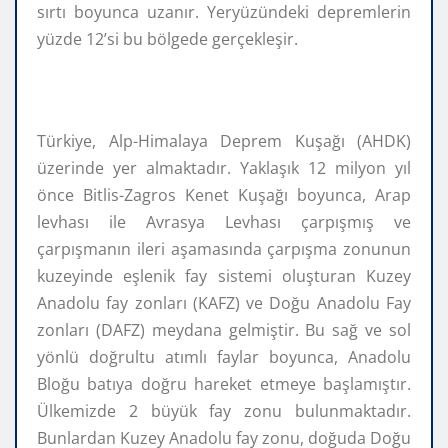
sırtı boyunca uzanır. Yeryüzündeki depremlerin
yüzde 12’si bu bölgede gerçekleşir.
Türkiye, Alp-Himalaya Deprem Kuşağı (AHDK)
üzerinde yer almaktadır. Yaklaşık 12 milyon yıl
önce Bitlis-Zagros Kenet Kuşağı boyunca, Arap
levhası ile Avrasya Levhası çarpışmış ve
çarpışmanın ileri aşamasında çarpışma zonunun
kuzeyinde eşlenik fay sistemi oluşturan Kuzey
Anadolu fay zonları (KAFZ) ve Doğu Anadolu Fay
zonları (DAFZ) meydana gelmiştir. Bu sağ ve sol
yönlü doğrultu atımlı faylar boyunca, Anadolu
Bloğu batıya doğru hareket etmeye başlamıştır.
Ülkemizde 2 büyük fay zonu bulunmaktadır.
Bunlardan Kuzey Anadolu fay zonu, doğuda Doğu