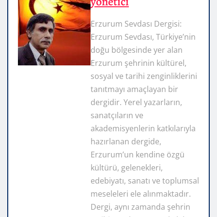
yönetici
Erzurum Sevdası Dergisi:
Erzurum Sevdası, Türkiye’nin
doğu bölgesinde yer alan
Erzurum şehrinin kültürel,
sosyal ve tarihi zenginliklerini
tanıtmayı amaçlayan bir
dergidir. Yerel yazarların,
sanatçıların ve
akademisyenlerin katkılarıyla
hazırlanan dergide,
Erzurum’un kendine özgü
kültürü, gelenekleri,
edebiyatı, sanatı ve toplumsal
meseleleri ele alınmaktadır.
Dergi, aynı zamanda şehrin