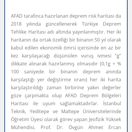
AFAD tarafınca hazırlanan deprem risk haritası da
2018 yılında güncellenerek Türkiye Deprem
Tehlike Haritası adı altında yayınlanmıştır. Her iki
haritanın da ortak özelliği bir binanın 50 yıl olarak
kabul edilen ekonomik ömrü içerisinde en az bir
kez karşılaşacağı düşünülen vuruş ivmesi ”g”
dikkate alınarak hazırlanmış olmasıdır (0,1g = %
100 saniyede bir binanın deprem anında
karşılaştığı yer değiştirme oranı) her iki harita
karşılaştırıldığı zaman birbirine yakın değerler
göze çarpmakta olup AFAD Deprem Bölgeleri
Haritası ile uyum sağlamaktadırlar. İstanbul
Teknik, Yeditepe ve Maltepe Üniversitelerinde
Öğretim Üyesi olarak görev yapan Jeofizik Yüksek
Mühendisi, Prof. Dr. Övgün Ahmet Ercan