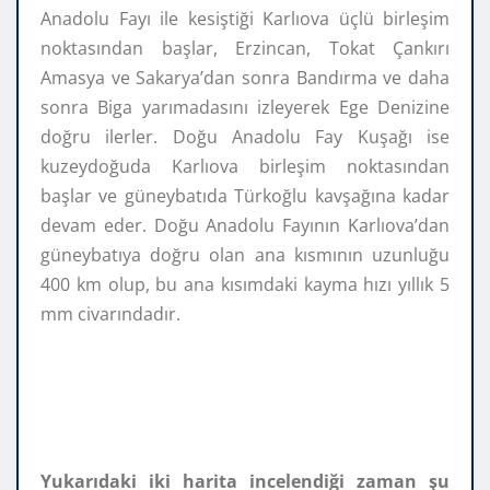
Anadolu Fayı ile kesiştiği Karlıova üçlü birleşim
noktasından başlar, Erzincan, Tokat Çankırı
Amasya ve Sakarya’dan sonra Bandırma ve daha
sonra Biga yarımadasını izleyerek Ege Denizine
doğru ilerler. Doğu Anadolu Fay Kuşağı ise
kuzeydoğuda Karlıova birleşim noktasından
başlar ve güneybatıda Türkoğlu kavşağına kadar
devam eder. Doğu Anadolu Fayının Karlıova’dan
güneybatıya doğru olan ana kısmının uzunluğu
400 km olup, bu ana kısımdaki kayma hızı yıllık 5
mm civarındadır.
Yukarıdaki iki harita incelendiği zaman şu