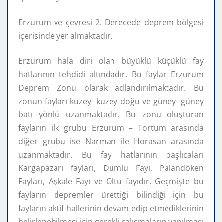
Erzurum ve çevresi 2. Derecede deprem bölgesi
içerisinde yer almaktadır.
Erzurum hala diri olan büyüklü küçüklü fay
hatlarının tehdidi altındadır. Bu faylar Erzurum
Deprem Zonu olarak adlandırılmaktadır. Bu
zonun fayları kuzey- kuzey doğu ve güney- güney
batı yönlü uzanmaktadır. Bu zonu oluşturan
fayların ilk grubu Erzurum – Tortum arasında
diğer grubu ise Narman ile Horasan arasında
uzanmaktadır. Bu fay hatlarının başlıcaları
Kargapazarı fayları, Dumlu Fayı, Palandöken
Fayları, Aşkale Fayı ve Oltu fayıdır. Geçmişte bu
fayların depremler ürettiği bilindiği için bu
fayların aktif hallerinin devam edip etmediklerinin
belirlenebilmesi için gerekli çalışmaların yapılması