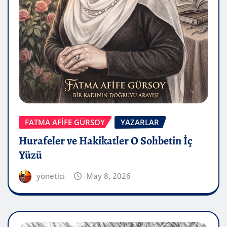
FATMA AFİFE GÜRSOY
YAZARLAR
Hurafeler ve Hakikatler O Sohbetin İç
Yüzü
yönetici
May 8, 2026