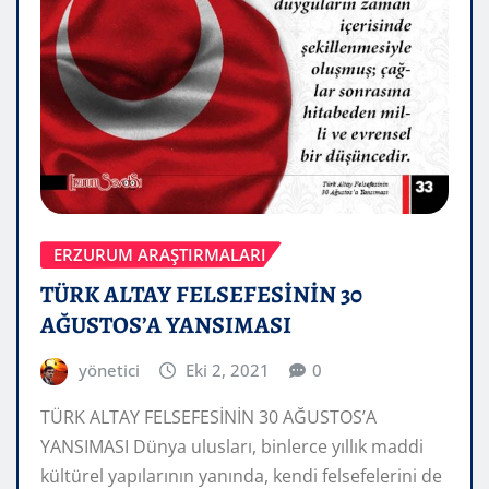
ERZURUM ARAŞTIRMALARI
TÜRK ALTAY FELSEFESİNİN 30
AĞUSTOS’A YANSIMASI
yönetici
Eki 2, 2021
0
TÜRK ALTAY FELSEFESİNİN 30 AĞUSTOS’A
YANSIMASI Dünya ulusları, binlerce yıllık maddi
kültürel yapılarının yanında, kendi felsefelerini de