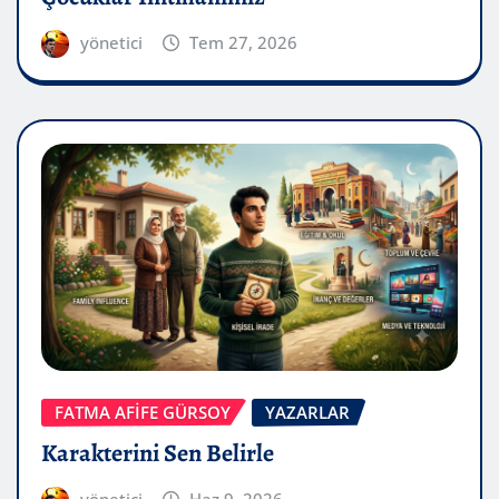
yönetici
Tem 27, 2026
FATMA AFİFE GÜRSOY
YAZARLAR
Karakterini Sen Belirle
yönetici
Haz 9, 2026