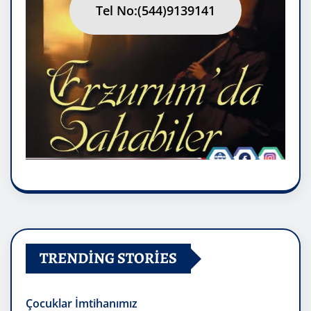
Tel No:(544)9139141
TRENDING STORIES
Çocuklar İmtihanımız