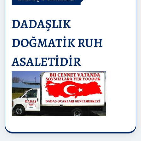
DADAŞLIK
DOĞMATİK RUH
ASALETİDİR