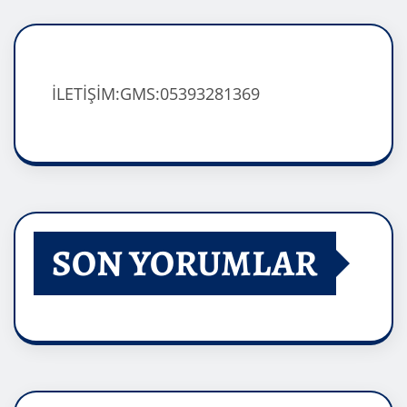
İLETİŞİM:GMS:05393281369
SON YORUMLAR