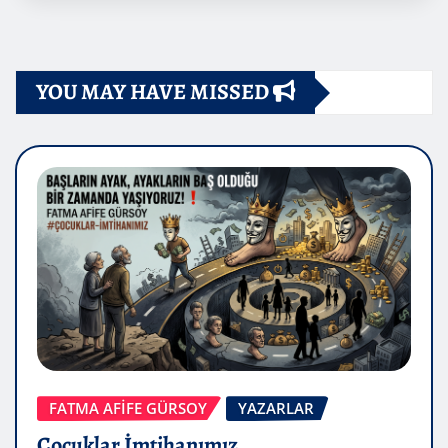
YOU MAY HAVE MISSED
FATMA AFİFE GÜRSOY
YAZARLAR
Çocuklar İmtihanımız