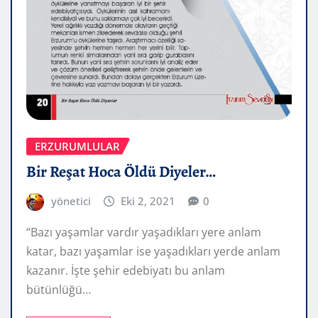
ERZURUMLULAR
Bir Reşat Hoca Öldü Diyeler…
yönetici
Eki 2, 2021
0
“Bazı yaşamlar vardır yaşadıkları yere anlam
katar, bazı yaşamlar ise yaşadıkları yerde anlam
kazanır. İşte şehir edebiyatı bu anlam
bütünlüğü…