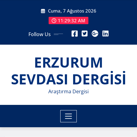
Skip
Cuma, 7 Ağustos 2026
to
content
11:29:34 AM
Follow Us
ERZURUM
SEVDASI DERGİSİ
Araştırma Dergisi