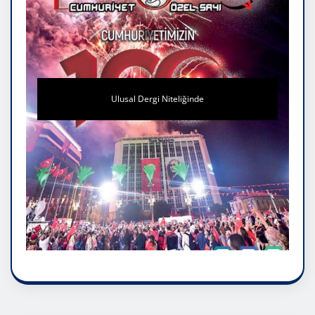
Ulusal Dergi Niteliğinde