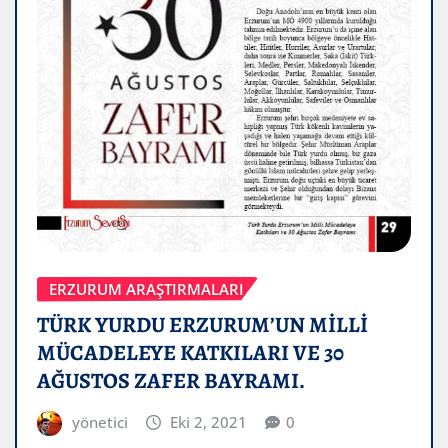
ERZURUM ARAŞTIRMALARI
TÜRK YURDU ERZURUM’UN MİLLİ
MÜCADELEYE KATKILARI VE 30
AĞUSTOS ZAFER BAYRAMI.
yönetici
Eki 2, 2021
0