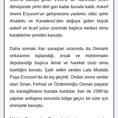
dönüşünde yirmi dört gün kadar burada kaldı. Askerî
önemi Erzurum’un gelişmesine yardımcı oldu; şehir
Anadolu ve Karadeniz’den doğuya giden büyük
askerî ve ticarî yolun üzerinde başlıca merkez olma
karakterine yeniden kavuştu.
Daha sonraki İran savaşları sırasında da Osmanlı
ordularının toplandığı, erzak ve mühimmatın
depolandığı başlıca ikmal ve hareket üssü olma
özelliğini korudu. Şark seferi serdarı Lala Mustafa
Paşa Erzurum’da iki kış geçirdi. Ondan sonra serdar
olan Sinan, Ferhad ve Özdemiroğlu Osman paşalar
da karargâhlarını burada kurdular. İran ile 1590’da
yapılan antlaşma sonunda bölge geçici bir süre için
emniyete kavuştu.