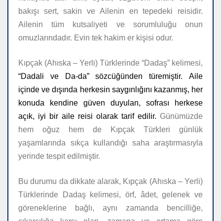
bakışı sert, sakin ve Ailenin en tepedeki reisidir.
Ailenin tüm kutsaliyeti ve sorumluluğu onun
omuzlarındadır. Evin tek hakim er kişisi odur.
Kıpçak (Ahıska – Yerli) Türklerinde “Dadaş” kelimesi,
“Dadali ve Da-da” sözcüğünden türemiştir.
Aile
içinde ve dışında herkesin saygınlığını kazanmış, her
konuda kendine güven duyulan, sofrası herkese
açık, iyi bir aile reisi olarak tarif edilir.
Günümüzde
hem oğuz hem de Kıpçak Türkleri günlük
yaşamlarında sıkça kullandığı saha araştırmasıyla
yerinde tespit edilmiştir.
Bu durumu da dikkate alarak, Kıpçak (Ahıska – Yerli)
Türklerinde Dadaş kelimesi, örf, âdet, gelenek ve
göreneklerine bağlı, aynı zamanda bencilliğe,