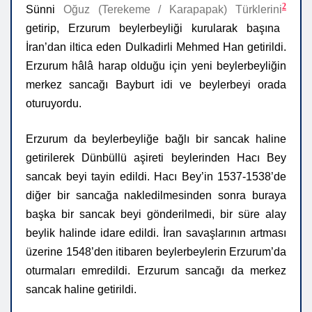
2
Sünni
Oğuz (Terekeme / Karapapak) Türklerini
getirip, Erzurum beylerbeyliği kurularak başına
İran’dan iltica eden Dulkadirli Mehmed Han getirildi.
Erzurum hâlâ harap olduğu için yeni beylerbeyliğin
merkez sancağı Bayburt idi ve beylerbeyi orada
oturuyordu.
Erzurum da beylerbeyliğe bağlı bir sancak haline
getirilerek Dünbüllü aşireti beylerinden Hacı Bey
sancak beyi tayin edildi. Hacı Bey’in 1537-1538’de
diğer bir sancağa nakledilmesinden sonra buraya
başka bir sancak beyi gönderilmedi, bir süre alay
beylik halinde idare edildi. İran savaşlarının artması
üzerine 1548’den itibaren beylerbeylerin Erzurum’da
oturmaları emredildi. Erzurum sancağı da merkez
sancak haline getirildi.