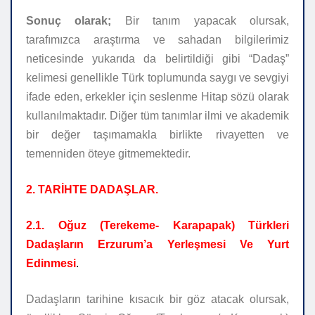
Sonuç olarak;
Bir tanım yapacak olursak,
tarafımızca araştırma ve sahadan bilgilerimiz
neticesinde yukarıda da belirtildiği gibi “Dadaş”
kelimesi genellikle Türk toplumunda saygı ve sevgiyi
ifade eden, erkekler için seslenme Hitap sözü olarak
kullanılmaktadır. Diğer tüm tanımlar ilmi ve akademik
bir değer taşımamakla birlikte rivayetten ve
temenniden öteye gitmemektedir.
2. TARİHTE DADAŞLAR.
2.1. Oğuz (Terekeme- Karapapak) Türkleri
Dadaşların Erzurum’a Yerleşmesi Ve Yurt
Edinmesi
.
Dadaşların tarihine kısacık bir göz atacak olursak,