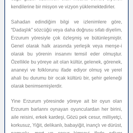
kendilerine bir misyon ve vizyon yüklemektedirler.
Sahadan edindiğim bilgi ve izlenimlere göre,
“
Dadaşlık” sözcüğü veya daha doğrusu sıfatı diyelim
,
Erzurum yöresiyle çok özleşmiş ve bütünleşmiştir.
Genel olarak halk arasında yerleşik veya menşe-i
olarak bu yörenin insanını temsil eder olmuştur.
Özellikle bu yöreye ait olan kültür, gelenek, görenek,
ananeyi ve folklorunu ifade ediyor olmuş ve yerel
ahali bu durumu bir ocak kültürü bir, şehir geleneği
olarak benimsemişlerdir.
Yine Erzurum yöresinde yöreye ait bir oyun olan
Erzurum barlarını oynayan oyunculardan her birini,
aile reisini, erkek kardeşi, Gözü pek cesur, milliyetçi,
korkusuz, Yiğit, delikanlı, babayiğit, inançlı ve dürüst,