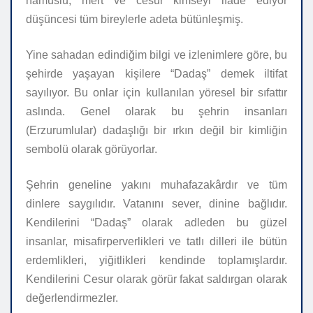
namuslu, mert ve cesur kimseyi ifade ediyor
düşüncesi tüm bireylerle adeta bütünleşmiş.
Yine sahadan edindiğim bilgi ve izlenimlere göre, bu
şehirde yaşayan kişilere “Dadaş” demek iltifat
sayılıyor. Bu onlar için kullanılan yöresel bir sıfattır
aslında. Genel olarak bu şehrin insanları
(Erzurumlular) dadaşlığı bir ırkın değil bir kimliğin
sembolü olarak görüyorlar.
Şehrin geneline yakını muhafazakârdır ve tüm
dinlere saygılıdır. Vatanını sever, dinine bağlıdır.
Kendilerini “Dadaş” olarak adleden bu güzel
insanlar, misafirperverlikleri ve tatlı dilleri ile bütün
erdemlikleri, yiğitlikleri kendinde toplamışlardır.
Kendilerini Cesur olarak görür fakat saldırgan olarak
değerlendirmezler.