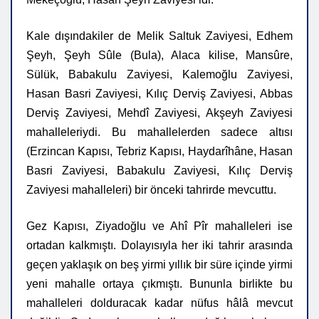
Kale dışındakiler de Melik Saltuk Zaviyesi, Edhem
Şeyh, Şeyh Sûle (Bula), Alaca kilise, Mansûre,
Sülük, Babakulu Zaviyesi, Kalemoğlu Zaviyesi,
Hasan Basri Zaviyesi, Kılıç Derviş Zaviyesi, Abbas
Derviş Zaviyesi, Mehdî Zaviyesi, Akşeyh Zaviyesi
mahalleleriydi. Bu mahallelerden sadece altısı
(Erzincan Kapısı, Tebriz Kapısı, Haydarîhâne, Hasan
Basri Zaviyesi, Babakulu Zaviyesi, Kılıç Derviş
Zaviyesi mahalleleri) bir önceki tahrirde mevcuttu.
Gez Kapısı, Ziyadoğlu ve Ahî Pîr mahalleleri ise
ortadan kalkmıştı. Dolayısıyla her iki tahrir arasında
geçen yaklaşık on beş yirmi yıllık bir süre içinde yirmi
yeni mahalle ortaya çıkmıştı. Bununla birlikte bu
mahalleleri dolduracak kadar nüfus hâlâ mevcut