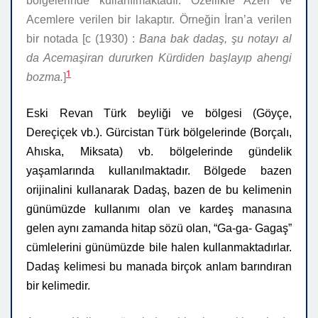
bölgelerinde kullanılmaktadır.
Özellikle Azeri ve
Acemlere verilen bir lakaptır.
Örneğin İran’a verilen
bir notada [c (1930) :
Bana bak dadaş, şu notayı al
da Acemaşiran dururken Kürdiden başlayıp ahengi
1
bozma.
]
Eski Revan Türk beyliği ve bölgesi (Göyçe,
Dereçiçek vb.). Gürcistan Türk bölgelerinde (Borçalı,
Ahıska, Miksata) vb. bölgelerinde gündelik
yaşamlarında kullanılmaktadır. Bölgede bazen
orijinalini kullanarak Dadaş, bazen de bu kelimenin
günümüzde kullanımı olan ve kardeş manasına
gelen aynı zamanda hitap sözü olan, “Ga-ga- Gagaş”
cümlelerini günümüzde bile halen kullanmaktadırlar.
Dadaş kelimesi bu manada birçok anlam barındıran
bir kelimedir.