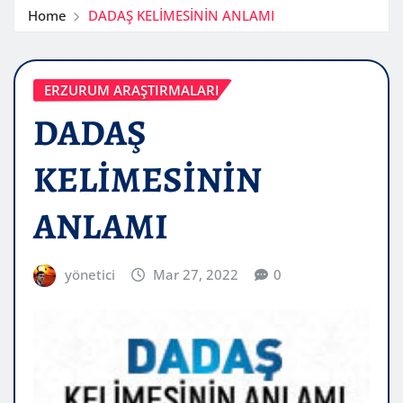
Home
DADAŞ KELİMESİNİN ANLAMI
ERZURUM ARAŞTIRMALARI
DADAŞ
KELİMESİNİN
ANLAMI
yönetici
Mar 27, 2022
0