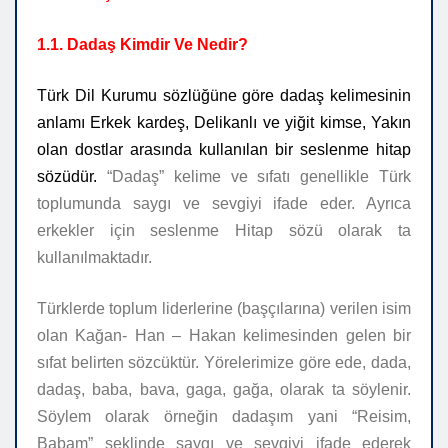
1.1. Dadaş
Kimdir Ve Nedir
?
Türk Dil Kurumu sözlüğüne göre dadaş kelimesinin
anlamı Erkek kardeş, Delikanlı ve yiğit kimse, Yakın
olan dostlar arasında kullanılan bir seslenme hitap
sözüdür.
“Dadaş” kelime ve sıfatı genellikle Türk
toplumunda saygı ve sevgiyi ifade eder. Ayrıca
erkekler için seslenme Hitap sözü olarak ta
kullanılmaktadır.
Türklerde toplum liderlerine (başçılarına) verilen isim
olan Kağan- Han – Hakan kelimesinden gelen bir
sıfat belirten sözcüktür. Yörelerimize göre ede, dada,
dadaş, baba, bava, gaga, gağa, olarak ta söylenir.
Söylem olarak örneğin dadaşım yani “Reisim,
Babam” şeklinde saygı ve sevgiyi ifade ederek