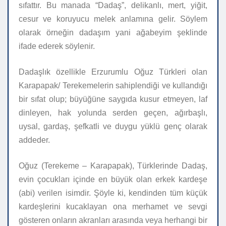
sıfattır. Bu manada “Dadaş”, delikanlı, mert, yiğit,
cesur ve koruyucu melek anlamına gelir. Söylem
olarak örneğin dadaşım yani ağabeyim şeklinde
ifade ederek söylenir.
Dadaşlık özellikle Erzurumlu Oğuz Türkleri olan
Karapapak/ Terekemelerin sahiplendiği ve kullandığı
bir sıfat olup; büyüğüne saygıda kusur etmeyen, laf
dinleyen, hak yolunda serden geçen, ağırbaşlı,
uysal, gardaş, şefkatli ve duygu yüklü genç olarak
addeder.
Oğuz (Terekeme – Karapapak), Türklerinde Dadaş,
evin çocukları içinde en büyük olan erkek kardeşe
(abi) verilen isimdir. Şöyle ki, kendinden tüm küçük
kardeşlerini kucaklayan ona merhamet ve sevgi
gösteren onların akranları arasında veya herhangi bir