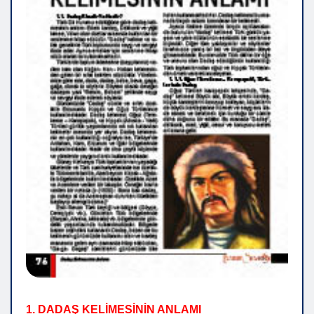
1. DADAŞ KELİMESİNİN ANLAMI