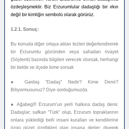
özdeşleşmektir. Biz Erzurumlular dadaşlığı bir ırkın
değil bir kimliğin sembolü olarak görürüz.
1.2.1. Sonuç:
Bu konuda diğer ortaya atılan tezleri değerlendirerek
bir Erzurumlu gözünden veya sahadan rivayet
(Söylenti) bazında bilgileri verecek olursak, herhangi
bir belde ve ilçede kime sorsak
●
Gardaş “Dadaş” Nedir? Kime Denir?
Biliyormusunuz? Diye sorduğumuzda
●
Ağabeg!!! Erzurum’un yerli halkına dadaş denir.
Dadaşlar; safkan “Türk” olup, Erzurum topraklarının
onlara yüklediği belli insani kuralları ve kendilerine
özgü güzel özellikleri olan insana derler; diyerek