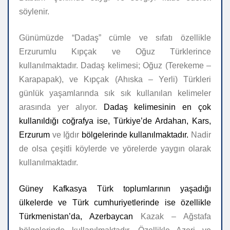
söylenir.
Günümüzde “Dadaş” cümle ve sıfatı özellikle
Erzurumlu Kıpçak ve Oğuz Türklerince
kullanılmaktadır.
Dadaş kelimesi; Oğuz (Terekeme –
Karapapak), ve Kıpçak (Ahıska – Yerli) Türkleri
günlük yaşamlarında sık sık kullanılan kelimeler
arasında yer alıyor.
Dadaş kelimesi
nin en çok
kullanıldığı coğrafya ise,
Türkiye’de Ardahan, Kars,
Erzurum
ve Iğdır
bölgelerinde kullanılmaktadır.
Nadir
de olsa çeşitli köylerde ve yörelerde yaygın olarak
kullanılmaktadır.
Güney Kafkasya Türk toplumlarının yaşadığı
ülkelerde ve Türk cumhuriyetlerinde ise özellikle
Türkmenistan’da, Azerbaycan
Kazak – Ağstafa