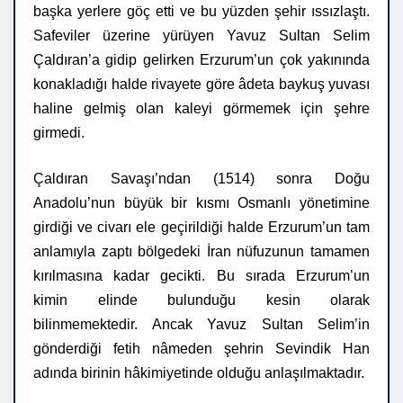
başka yerlere göç etti ve bu yüzden şehir ıssızlaştı.
Safeviler üzerine yürüyen Yavuz Sultan Selim
Çaldıran’a gidip gelirken Erzurum’un çok yakınında
konakladığı halde rivayete göre âdeta baykuş yuvası
haline gelmiş olan kaleyi görmemek için şehre
girmedi.
Çaldıran Savaşı’ndan (1514) sonra Doğu
Anadolu’nun büyük bir kısmı Osmanlı yönetimine
girdiği ve civarı ele geçirildiği halde Erzurum’un tam
anlamıyla zaptı bölgedeki İran nüfuzunun tamamen
kırılmasına kadar gecikti. Bu sırada Erzurum’un
kimin elinde bulunduğu kesin olarak
bilinmemektedir. Ancak Yavuz Sultan Selim’in
gönderdiği fetih nâmeden şehrin Sevindik Han
adında birinin hâkimiyetinde olduğu anlaşılmaktadır.