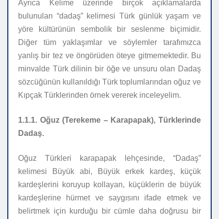
Ayrıca
Kelime üzerinde birçok açıklamalarda
bulunulan “dadaş” kelimesi Türk günlük yaşam ve
yöre kültürünün sembolik bir seslenme biçimidir.
Diğer tüm yaklaşımlar ve söylemler tarafımızca
yanlış bir tez ve öngörüden öteye gitmemektedir. Bu
minvalde Türk dilinin bir öğe ve unsuru olan Dadaş
sözcüğünün kullanıldığı Türk toplumlarından oğuz ve
Kıpçak Türklerinden örnek vererek inceleyelim.
1.1.1. Oğuz (Terekeme – Karapapak), Türklerinde
Dadaş.
Oğuz Türkleri karapapak lehçesinde, “Dadaş”
kelimesi Büyük abi, Büyük erkek kardeş, küçük
kardeşlerini koruyup kollayan, küçüklerin de büyük
kardeşlerine hürmet ve saygısını ifade etmek ve
belirtmek için kurduğu bir cümle daha doğrusu bir