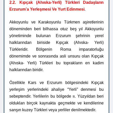
2.2. Kıpçak (Ahıska-Yerli) Türkleri Dadaşların
Erzurum’a Yerleşmesi Ve Yurt Edinmesi
.
Akkoyunlu ve Karakoyunlu Türkmen aşiretlerinin
döneminden beri bilhassa
otuz beş yıl Akkoyunlu
yönetiminde bulunan Erzurum şehrinin yerel
halklarından biriside Kıpçak (Ahıska- Yerli)
Türkleridir. Bölgenin Roma imparatorluğu
dönemimde ve sonrasında asli unsuru olan Kıpçak
(Ahıska- Yerli) Türkleri bu toprakların en kadim
halklarından biridir.
Özellikle Kars ve Erzurum bölgesindeki Kıpçak
yerleşim yerlerindeki ahaliye “Yerli” denmesi bu
sebeptendir. Yerlilerin bu bölgede ıı. Yüzyıldan beri
oldukları birçok kaynakta geçmekte ve kendilerine
sarışın kuzey Türkleri veya yerliler denilmektedir.