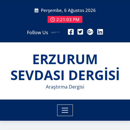
Skip
Perşembe, 6 Ağustos 2026
to
content
2:21:04 PM
Follow Us
ERZURUM
SEVDASI DERGİSİ
Araştırma Dergisi