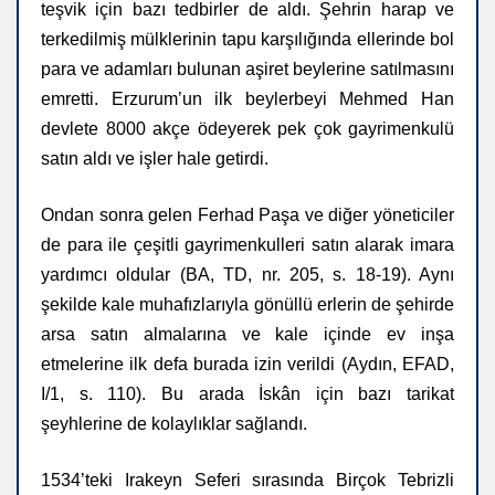
teşvik için bazı tedbirler de aldı. Şehrin harap ve
terkedilmiş mülklerinin tapu karşılığında ellerinde bol
para ve adamları bulunan aşiret beylerine satılmasını
emretti. Erzurum’un ilk beylerbeyi Mehmed Han
devlete 8000 akçe ödeyerek pek çok gayrimenkulü
satın aldı ve işler hale getirdi.
Ondan sonra gelen Ferhad Paşa ve diğer yöneticiler
de para ile çeşitli gayrimenkulleri satın alarak imara
yardımcı oldular (BA, TD, nr. 205, s. 18-19). Aynı
şekilde kale muhafızlarıyla gönüllü erlerin de şehirde
arsa satın almalarına ve kale içinde ev inşa
etmelerine ilk defa burada izin verildi (Aydın, EFAD,
I/1, s. 110). Bu arada İskân için bazı tarikat
şeyhlerine de kolaylıklar sağlandı.
1534’teki Irakeyn Seferi sırasında Birçok Tebrizli