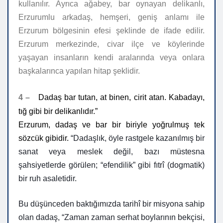
kullanılır. Ayrıca ağabey, bar oynayan delikanlı,
Erzurumlu arkadaş, hemşeri, geniş anlamı ile
Erzurum bölgesinin efesi şeklinde de ifade edilir.
Erzurum merkezinde, civar ilçe ve köylerinde
yaşayan insanların kendi aralarında veya onlara
başkalarınca yapılan hitap şeklidir.
4 –
Dadaş bar tutan, at binen, cirit atan. Kabadayı,
tığ gibi bir delikanlıdır.”
Erzurum, dadaş ve bar bir biriyle yoğrulmuş tek
sözcük gibidir.
“Dadaşlık, öyle rastgele kazanılmış bir
sanat veya meslek değil, bazı müstesna
şahsiyetlerde görülen; “efendilik” gibi fıtrî (dogmatik)
bir ruh asaletidir.
Bu düşünceden baktığımızda tarihî bir misyona sahip
olan dadaş, “Zaman zaman serhat boylarının bekçisi,