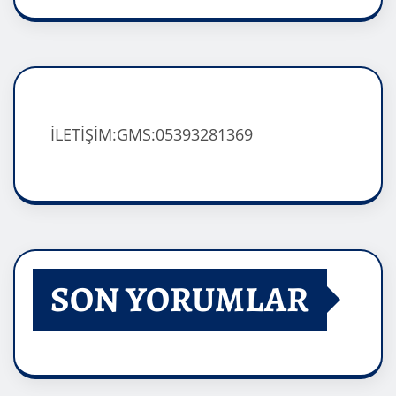
İLETİŞİM:GMS:05393281369
SON YORUMLAR