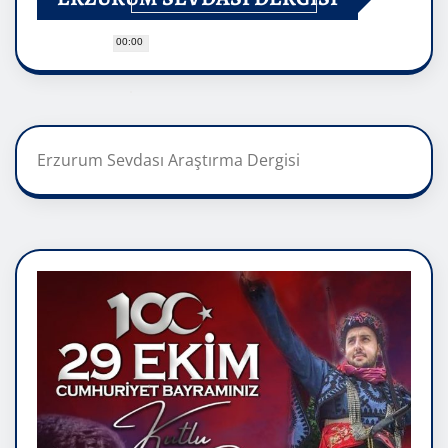
00:00
Erzurum Sevdası Araştırma Dergisi