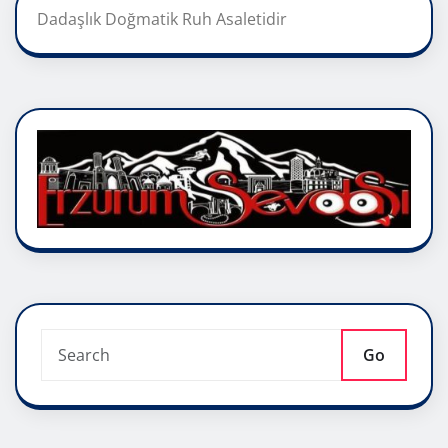
Dadaşlık Doğmatik Ruh Asaletidir
Go