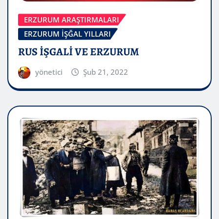
ERZURUM ARAŞTIRMALARI
ERZURUM İŞĞAL YILLARI
RUS İŞGALİ VE ERZURUM
yönetici
Şub 21, 2022