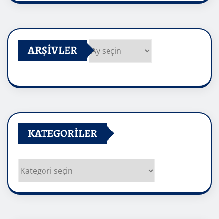
ARŞIVLER
Arşivler
KATEGORILER
Kategoriler