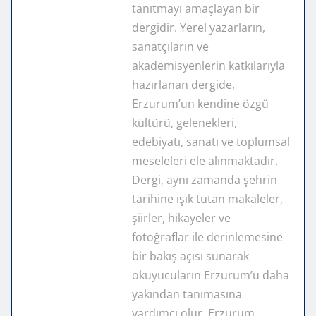
tanıtmayı amaçlayan bir
dergidir. Yerel yazarların,
sanatçıların ve
akademisyenlerin katkılarıyla
hazırlanan dergide,
Erzurum’un kendine özgü
kültürü, gelenekleri,
edebiyatı, sanatı ve toplumsal
meseleleri ele alınmaktadır.
Dergi, aynı zamanda şehrin
tarihine ışık tutan makaleler,
şiirler, hikayeler ve
fotoğraflar ile derinlemesine
bir bakış açısı sunarak
okuyucuların Erzurum’u daha
yakından tanımasına
yardımcı olur. Erzurum