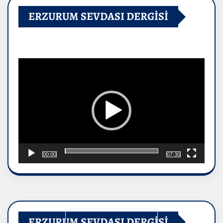
ERZURUM SEVDASI DERGİSİ
Video
oynatıcı
00:00
07:30
ERZURUM SEVDASI DERGİSİ