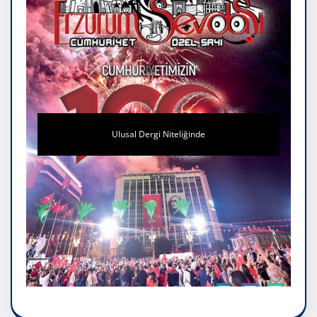
Ulusal Dergi Niteliğinde