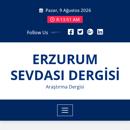
Skip
Pazar, 9 Ağustos 2026
to
content
8:13:53 AM
Follow Us
ERZURUM
SEVDASI DERGİSİ
Araştırma Dergisi