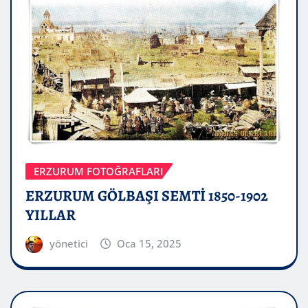
ERZURUM FOTOĞRAFLARI
ERZURUM GÖLBAŞI SEMTİ 1850-1902
YILLAR
yönetici
Oca 15, 2025