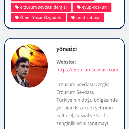
erzurum sevdası dergisi
eyup-coskun
Ömer Yaşar Özgödek
ümit subaşı
yönetici
Website:
https://erzurumsevdasi.com
Erzurum Sevdası Dergisi:
Erzurum Sevdası,
Türkiye'nin doğu bölgesinde
yer alan Erzurum şehrinin
kültürel, sosyal ve tarihi
zenginliklerini tanıtmayı