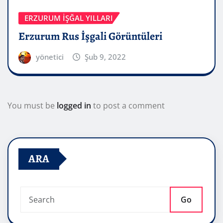
ERZURUM İŞĞAL YILLARI
Erzurum Rus İşgali Görüntüleri
yönetici
Şub 9, 2022
You must be
logged in
to post a comment
ARA
Go