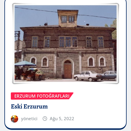
ERZURUM FOTOĞRAFLARI
Eski Erzurum
yönetici
Ağu 5, 2022