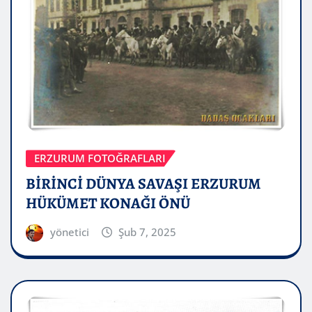
ERZURUM FOTOĞRAFLARI
BİRİNCİ DÜNYA SAVAŞI ERZURUM
HÜKÜMET KONAĞI ÖNÜ
yönetici
Şub 7, 2025