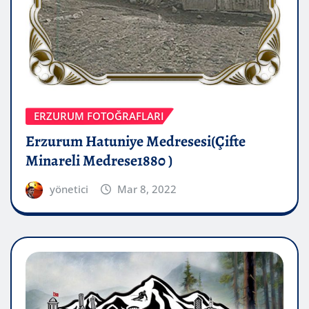
ERZURUM FOTOĞRAFLARI
Erzurum Hatuniye Medresesi(Çifte
Minareli Medrese1880 )
yönetici
Mar 8, 2022