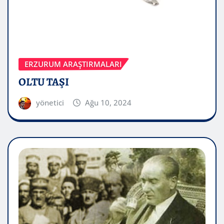
ERZURUM ARAŞTIRMALARI
OLTU TAŞI
yönetici
Ağu 10, 2024