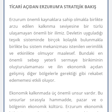
TİCARİ AÇIDAN ERZURUM’A STRATEJİK BAKIŞ
Erzurum önemli kaynaklara sahip olmakla birlikte
arzu edilen kalkınma seviyesine bir türlü
ulaşamayan önemli bir ilimiz. Devletin uyguladığı
teşvik sisteminde birçok kolaylık bulunmakla
birlikte bu sistem mekanizması istenilen verimlilik
ve etkinlikte olmuyor maalesef. Bundaki en
önemli sebep yeterli sermaye birikiminin
oluşturulamaması ve ilin ekonomik açıdan
gelişmiş diğer bölgelerle gerektiği gibi rekabet
edememesi etkili oluyor.
Ekonomik kalkınmada üç önemli unsur vardır. Bu
unsurlar sırasıyla hammadde, pazar ve o
bölgenin ekonomik kültürü. Erzurum ekonomik