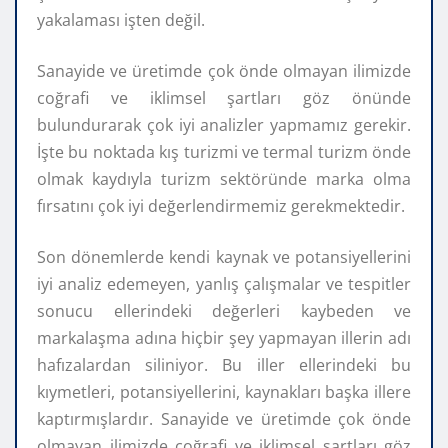
yakalaması işten değil.
Sanayide ve üretimde çok önde olmayan ilimizde
coğrafi ve iklimsel şartları göz önünde
bulundurarak çok iyi analizler yapmamız gerekir.
İşte bu noktada kış turizmi ve termal turizm önde
olmak kaydıyla turizm sektöründe marka olma
fırsatını çok iyi değerlendirmemiz gerekmektedir.
Son dönemlerde kendi kaynak ve potansiyellerini
iyi analiz edemeyen, yanlış çalışmalar ve tespitler
sonucu ellerindeki değerleri kaybeden ve
markalaşma adına hiçbir şey yapmayan illerin adı
hafızalardan siliniyor. Bu iller ellerindeki bu
kıymetleri, potansiyellerini, kaynakları başka illere
kaptırmışlardır. Sanayide ve üretimde çok önde
olmayan ilimizde coğrafi ve iklimsel şartları göz