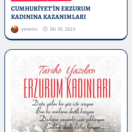
CUMHURİYET’İN ERZURUM
KADININA KAZANIMLARI
yönetici
Eki 30, 2023