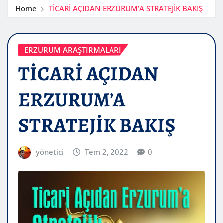
Home
TİCARİ AÇIDAN ERZURUM’A STRATEJİK BAKIŞ
ERZURUM ARAŞTIRMALARI
TİCARİ AÇIDAN
ERZURUM’A
STRATEJİK BAKIŞ
yönetici
Tem 2, 2022
0