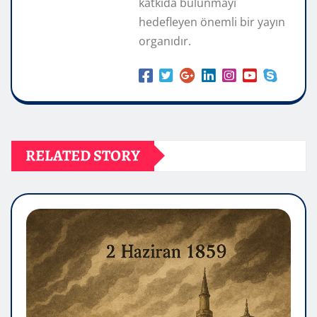
katkıda bulunmayı
hedefleyen önemli bir yayın
organıdır.
RELATED STORY