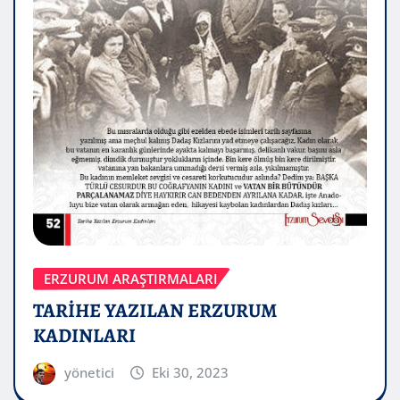
ERZURUM ARAŞTIRMALARI
TARİHE YAZILAN ERZURUM
KADINLARI
yönetici
Eki 30, 2023