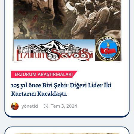
ERZURUM ARAŞTIRMALARI
105 yıl önce Biri Şehir Diğeri Lider İki
Kurtarıcı Kucaklaştı.
yönetici
Tem 3, 2024