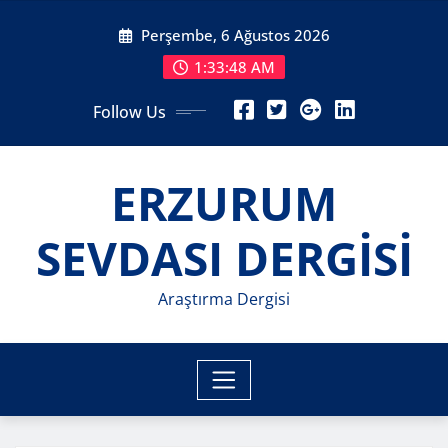
Skip
Perşembe, 6 Ağustos 2026
to
content
1:33:50 AM
Follow Us
ERZURUM
SEVDASI DERGİSİ
Araştırma Dergisi