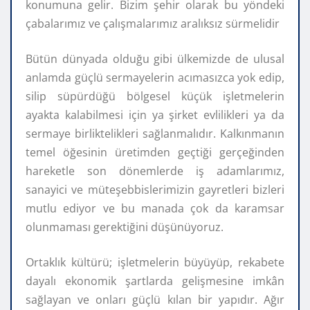
konumuna gelir. Bizim şehir olarak bu yöndeki
çabalarımız ve çalışmalarımız aralıksız sürmelidir
Bütün dünyada olduğu gibi ülkemizde de ulusal
anlamda güçlü sermayelerin acımasızca yok edip,
silip süpürdüğü bölgesel küçük işletmelerin
ayakta kalabilmesi için ya şirket evlilikleri ya da
sermaye birliktelikleri sağlanmalıdır. Kalkınmanın
temel öğesinin üretimden geçtiği gerçeğinden
hareketle son dönemlerde iş adamlarımız,
sanayici ve müteşebbislerimizin gayretleri bizleri
mutlu ediyor ve bu manada çok da karamsar
olunmaması gerektiğini düşünüyoruz.
Ortaklık kültürü; işletmelerin büyüyüp, rekabete
dayalı ekonomik şartlarda gelişmesine imkân
sağlayan ve onları güçlü kılan bir yapıdır. Ağır