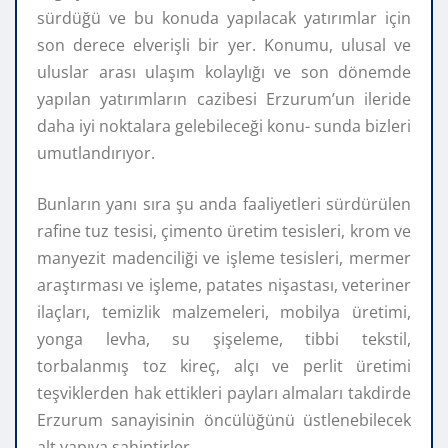
sürdüğü ve bu konuda yapılacak yatırımlar için
son derece elverişli bir yer. Konumu, ulusal ve
uluslar arası ulaşım kolaylığı ve son dönemde
yapılan yatırımların cazibesi Erzurum’un ileride
daha iyi noktalara gelebileceği konu- sunda bizleri
umutlandırıyor.
Bunların yanı sıra şu anda faaliyetleri sürdürülen
rafine tuz tesisi, çimento üretim tesisleri, krom ve
manyezit madenciliği ve işleme tesisleri, mermer
araştırması ve işleme, patates nişastası, veteriner
ilaçları, temizlik malzemeleri, mobilya üretimi,
yonga levha, su şişeleme, tibbi tekstil,
torbalanmış toz kireç, alçı ve perlit üretimi
teşviklerden hak ettikleri payları almaları takdirde
Erzurum sanayisinin öncülüğünü üstlenebilecek
alt yapıya sahiptirler.