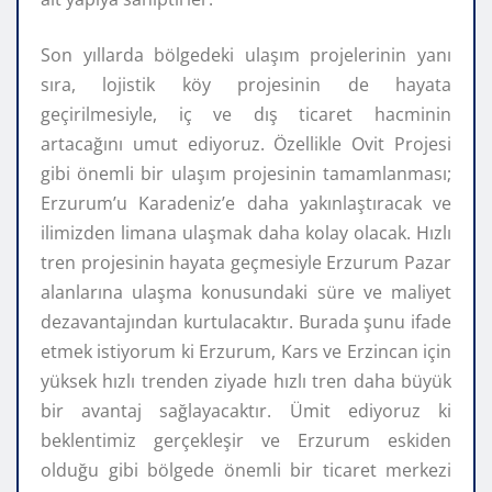
Son yıllarda bölgedeki ulaşım projelerinin yanı
sıra, lojistik köy projesinin de hayata
geçirilmesiyle, iç ve dış ticaret hacminin
artacağını umut ediyoruz. Özellikle Ovit Projesi
gibi önemli bir ulaşım projesinin tamamlanması;
Erzurum’u Karadeniz’e daha yakınlaştıracak ve
ilimizden limana ulaşmak daha kolay olacak. Hızlı
tren projesinin hayata geçmesiyle Erzurum Pazar
alanlarına ulaşma konusundaki süre ve maliyet
dezavantajından kurtulacaktır. Burada şunu ifade
etmek istiyorum ki Erzurum, Kars ve Erzincan için
yüksek hızlı trenden ziyade hızlı tren daha büyük
bir avantaj sağlayacaktır. Ümit ediyoruz ki
beklentimiz gerçekleşir ve Erzurum eskiden
olduğu gibi bölgede önemli bir ticaret merkezi