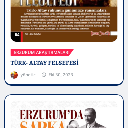
ERZURUM ARAŞTIRMALARI
TÜRK- ALTAY FELSEFESİ
yönetici
Eki 30, 2023