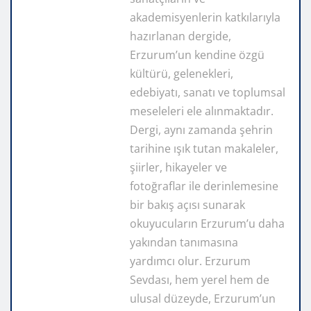
akademisyenlerin katkılarıyla
hazırlanan dergide,
Erzurum’un kendine özgü
kültürü, gelenekleri,
edebiyatı, sanatı ve toplumsal
meseleleri ele alınmaktadır.
Dergi, aynı zamanda şehrin
tarihine ışık tutan makaleler,
şiirler, hikayeler ve
fotoğraflar ile derinlemesine
bir bakış açısı sunarak
okuyucuların Erzurum’u daha
yakından tanımasına
yardımcı olur. Erzurum
Sevdası, hem yerel hem de
ulusal düzeyde, Erzurum’un