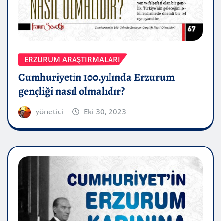
ERZURUM ARAŞTIRMALARI
Cumhuriyetin 100.yılında Erzurum
gençliği nasıl olmalıdır?
yönetici
Eki 30, 2023