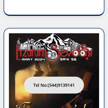
RUH ASALETİDİR
Tel No:(544)9139141