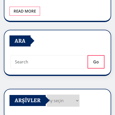
READ MORE
ARA
Go
ARŞIVLER