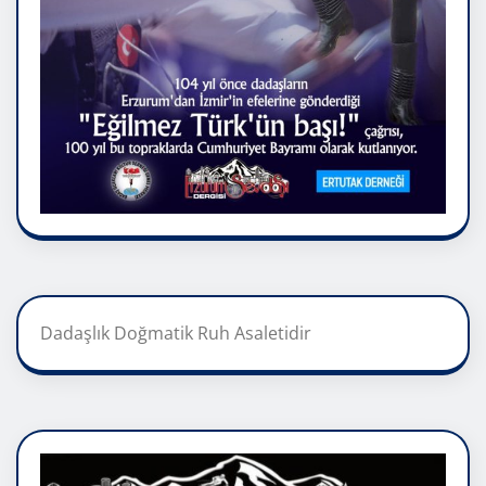
Dadaşlık Doğmatik Ruh Asaletidir