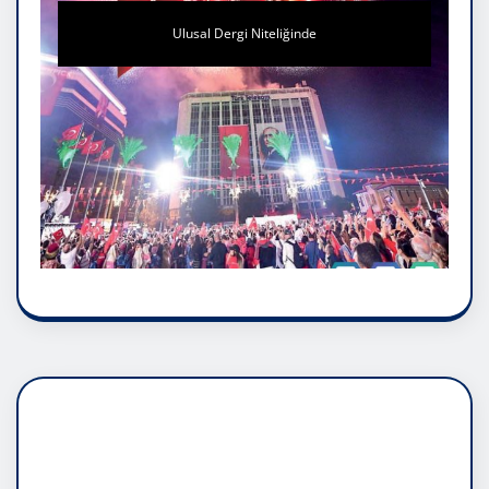
Ulusal Dergi Niteliğinde
DADAŞLIK DOĞMATİK