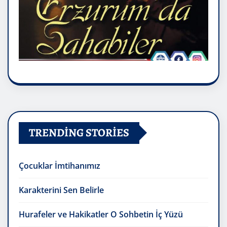
TRENDING STORIES
Çocuklar İmtihanımız
Karakterini Sen Belirle
Hurafeler ve Hakikatler O Sohbetin İç Yüzü