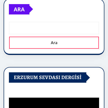
ARA
Ara
ERZURUM SEVDASI DERGİSİ
Video
oynatıcı