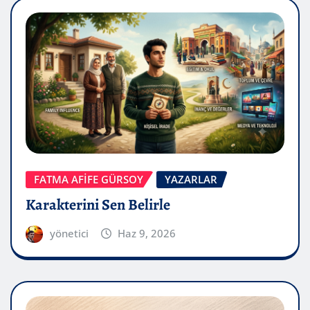
FATMA AFİFE GÜRSOY
YAZARLAR
Karakterini Sen Belirle
yönetici
Haz 9, 2026