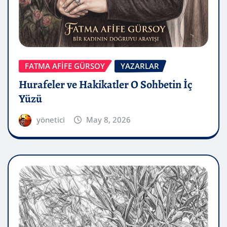
FATMA AFİFE GÜRSOY
YAZARLAR
Hurafeler ve Hakikatler O Sohbetin İç
Yüzü
yönetici
May 8, 2026