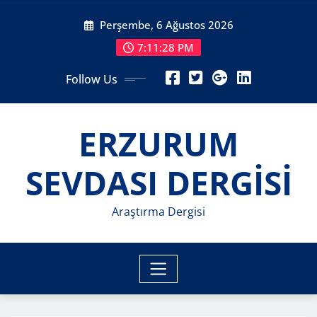
Skip
Perşembe, 6 Ağustos 2026
to
content
7:11:30 PM
Follow Us
ERZURUM
SEVDASI DERGİSİ
Araştırma Dergisi