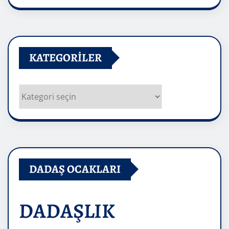
Arşivler
KATEGORILER
Kategoriler
DADAŞ OCAKLARI
DADAŞLIK