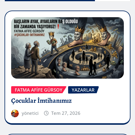
FATMA AFİFE GÜRSOY
YAZARLAR
Çocuklar İmtihanımız
yönetici
Tem 27, 2026