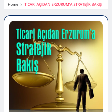
Home
TİCARİ AÇIDAN ERZURUM’A STRATEJİK BAKIŞ