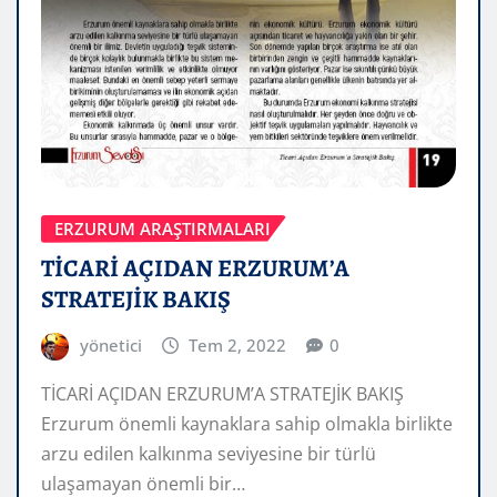
ERZURUM ARAŞTIRMALARI
TİCARİ AÇIDAN ERZURUM’A
STRATEJİK BAKIŞ
yönetici
Tem 2, 2022
0
TİCARİ AÇIDAN ERZURUM’A STRATEJİK BAKIŞ
Erzurum önemli kaynaklara sahip olmakla birlikte
arzu edilen kalkınma seviyesine bir türlü
ulaşamayan önemli bir…