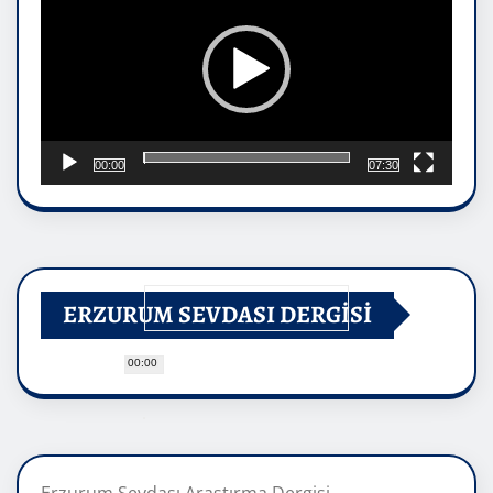
00:00
07:30
ERZURUM SEVDASI DERGİSİ
00:00
Erzurum Sevdası Araştırma Dergisi