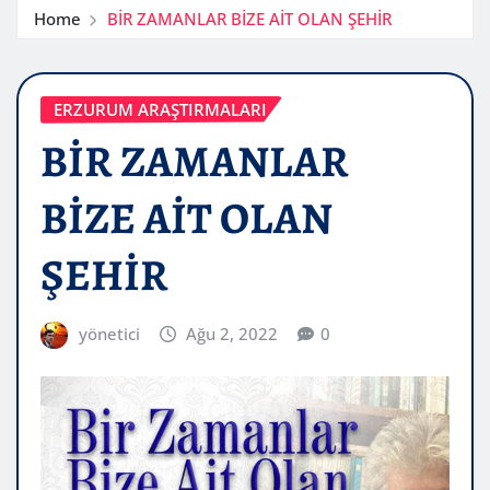
Home
BİR ZAMANLAR BİZE AİT OLAN ŞEHİR
ERZURUM ARAŞTIRMALARI
BİR ZAMANLAR
BİZE AİT OLAN
ŞEHİR
yönetici
Ağu 2, 2022
0