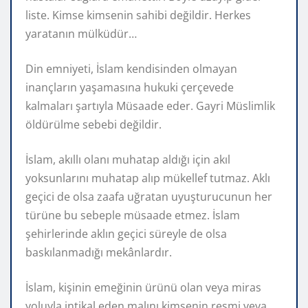
liste. Kimse kimsenin sahibi değildir. Herkes
yaratanın mülküdür…
Din emniyeti, İslam kendisinden olmayan
inançların yaşamasına hukuki çerçevede
kalmaları şartıyla Müsaade eder. Gayri Müslimlik
öldürülme sebebi değildir.
İslam, akıllı olanı muhatap aldığı için akıl
yoksunlarını muhatap alıp mükellef tutmaz. Aklı
geçici de olsa zaafa uğratan uyuşturucunun her
türüne bu sebeple müsaade etmez. İslam
şehirlerinde aklın geçici süreyle de olsa
baskılanmadığı mekânlardır.
İslam, kişinin emeğinin ürünü olan veya miras
yoluyla intikal eden malını kimsenin resmi veya