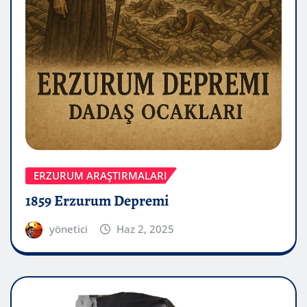
ERZURUM ARAŞTIRMALARI
1859 Erzurum Depremi
yönetici
Haz 2, 2025