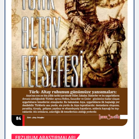
ERZURUM ARAŞTIRMALARI