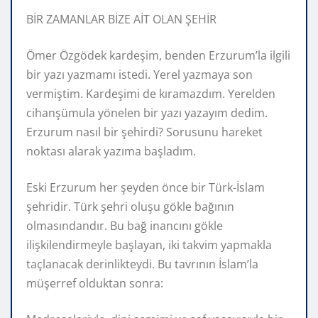
BİR ZAMANLAR BİZE AİT OLAN ŞEHİR
Ömer Özgödek kardeşim, benden Erzurum’la ilgili
bir yazı yazmamı istedi. Yerel yazmaya son
vermiştim. Kardeşimi de kıramazdım. Yerelden
cihanşümula yönelen bir yazı yazayım dedim.
Erzurum nasıl bir şehirdi? Sorusunu hareket
noktası alarak yazıma başladım.
Eski Erzurum her şeyden önce bir Türk-İslam
şehridir. Türk şehri oluşu gökle bağının
olmasındandır. Bu bağ inancını gökle
ilişkilendirmeyle başlayan, iki takvim yapmakla
taçlanacak derinlikteydi. Bu tavrının İslam’la
müşerref olduktan sonra: