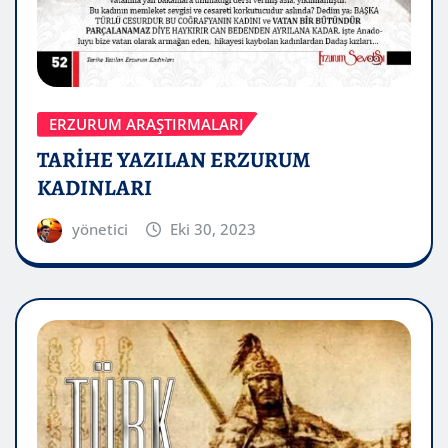
ERZURUM ARAŞTIRMALARI
TARİHE YAZILAN ERZURUM
KADINLARI
yönetici
Eki 30, 2023