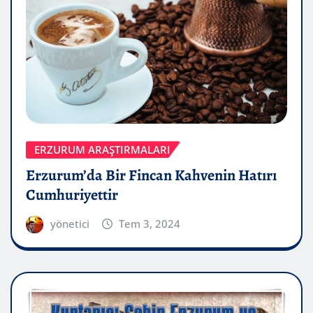
ERZURUM ARAŞTIRMALARI
Erzurum’da Bir Fincan Kahvenin Hatırı
Cumhuriyettir
yönetici
Tem 3, 2024