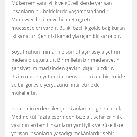
Mükerrem yanı iyilik ve güzelliklerde yarışan
insanların bu beldelerde yaşamasındandır.
Münevverdir, ilim ve hikmet öğreten
müesseseleri vardır. Bu iki özellik gökle bağ kuran
iki kanattır. Şehir iki kanadıyla uçan bir kartaldır.
Soyut ruhun mimari ile somutlaşmasıyla şehrin
bedeni oluşturulur. Bir milletin bir medeniyetin
şahsiyeti mimarisinden şavkını dışarı sızdırır.
Bizim medeniyetimizin mensupları ilahi bir emirle
ve bir görevle yeryüzünü imar etmekle
mükelleftir.
Farabi’nin erdemliler şehri anlamına gelebilecek
Medine-tül Fazıla eserinden bize ait şehirlerin ilk
vasfının erdemli insanların yani iyilik ve güzellikte
yarışan insanların yaşadığı mekânlardır şehir.