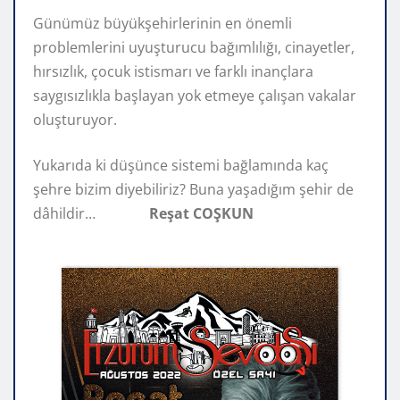
Günümüz büyükşehirlerinin en önemli
problemlerini uyuşturucu bağımlılığı, cinayetler,
hırsızlık, çocuk istismarı ve farklı inançlara
saygısızlıkla başlayan yok etmeye çalışan vakalar
oluşturuyor.
Yukarıda ki düşünce sistemi bağlamında kaç
şehre bizim diyebiliriz? Buna yaşadığım şehir de
dâhildir…
Reşat COŞKUN