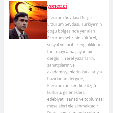
yönetici
Erzurum Sevdası Dergisi:
Erzurum Sevdası, Türkiye’nin
doğu bölgesinde yer alan
Erzurum şehrinin kültürel,
sosyal ve tarihi zenginliklerini
tanıtmayı amaçlayan bir
dergidir. Yerel yazarların,
sanatçıların ve
akademisyenlerin katkılarıyla
hazırlanan dergide,
Erzurum’un kendine özgü
kültürü, gelenekleri,
edebiyatı, sanatı ve toplumsal
meseleleri ele alınmaktadır.
Dergi, aynı zamanda şehrin