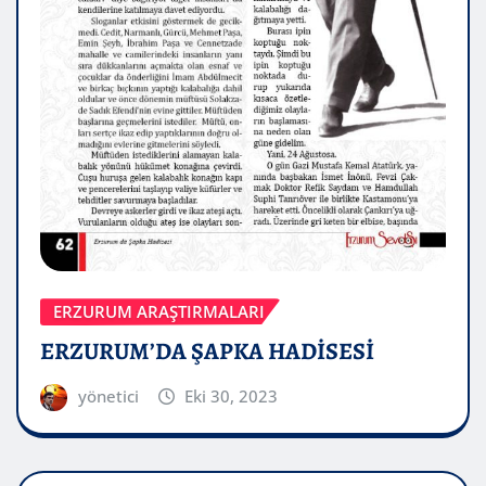
ERZURUM ARAŞTIRMALARI
ERZURUM’DA ŞAPKA HADİSESİ
yönetici
Eki 30, 2023