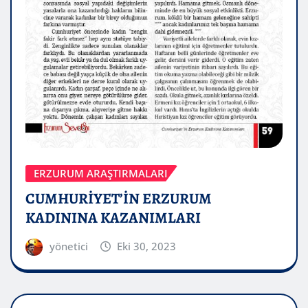
ERZURUM ARAŞTIRMALARI
CUMHURİYET’İN ERZURUM
KADININA KAZANIMLARI
yönetici
Eki 30, 2023