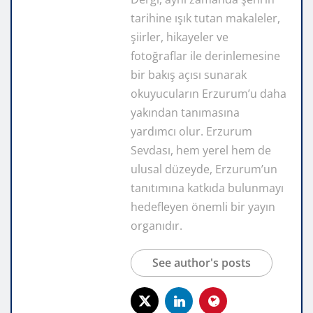
tarihine ışık tutan makaleler,
şiirler, hikayeler ve
fotoğraflar ile derinlemesine
bir bakış açısı sunarak
okuyucuların Erzurum’u daha
yakından tanımasına
yardımcı olur. Erzurum
Sevdası, hem yerel hem de
ulusal düzeyde, Erzurum’un
tanıtımına katkıda bulunmayı
hedefleyen önemli bir yayın
organıdır.
See author's posts