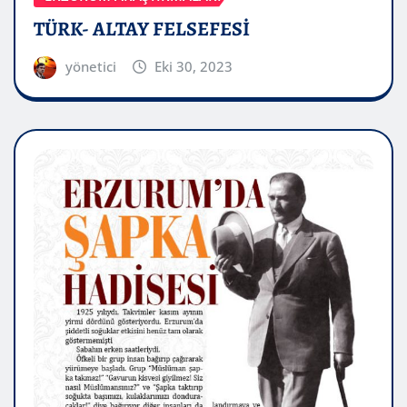
TÜRK- ALTAY FELSEFESİ
yönetici
Eki 30, 2023