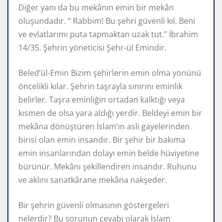
Diğer yanı da bu mekânın emin bir mekân
oluşundadır. “ Rabbim! Bu şehri güvenli kıl. Beni
ve evlatlarımı puta tapmaktan uzak tut.” İbrahim
14/35. Şehrin yöneticisi Şehr-ül Emindir.
Beled’ül-Emin Bizim şehirlerin emin olma yönünü
öncelikli kılar. Şehrin taşrayla sınırını eminlik
belirler. Taşra eminliğin ortadan kalktığı veya
kısmen de olsa yara aldığı yerdir. Beldeyi emin bir
mekâna dönüştüren İslam’ın asli gayelerinden
birisi olan emin insandır. Bir şehir bir bakıma
emin insanlarından dolayı emin belde hüviyetine
bürünür. Mekânı şekillendiren insandır. Ruhunu
ve aklını sanatkârane mekâna nakşeder.
Bir şehrin güvenli olmasının göstergeleri
nelerdir? Bu sorunun cevabı olarak İslam