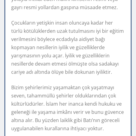
gayrı resmi yollardan gaspına müsaade etmez.
Çocukların yetişkin insan oluncaya kadar her
türlü kötülüklerden uzak tutulmasını iyi bir eğitim
verilmesini böylece ecdadıyla aidiyet bağı
kopmayan nesillerin iyilik ve güzelliklerde
yarışmasının yolu açar. İyilik ve güzelliklerin
nesillerde devam etmesi ölmüşte olsa sadakayı
cariye adı altında ölüye bile dokunan iyiliktir.
Bizim şehirlerimiz yaşamaktan çok yaşatmayı
seven, tahammüllü şehirler olduklarından çok
kültürlüdürler. İslam her inanca kendi hukuku ve
geleneği ile yaşama imkânı verir ve bunu güvence
altına alır. Bu yüzden laiklik gibi Batı’nın göreceli
uygulanabilen kurallarına ihtiyacı yoktur.