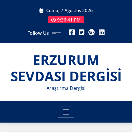
Skip
Cuma, 7 Ağustos 2026
to
content
9:36:45 PM
Follow Us
ERZURUM
SEVDASI DERGİSİ
Araştırma Dergisi