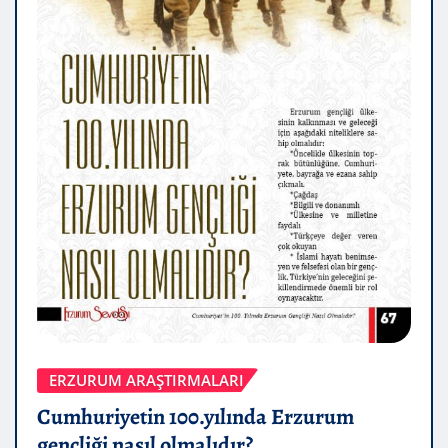
ERZURUM ARAŞTIRMALARI
Cumhuriyetin 100.yılında Erzurum
gençliği nasıl olmalıdır?