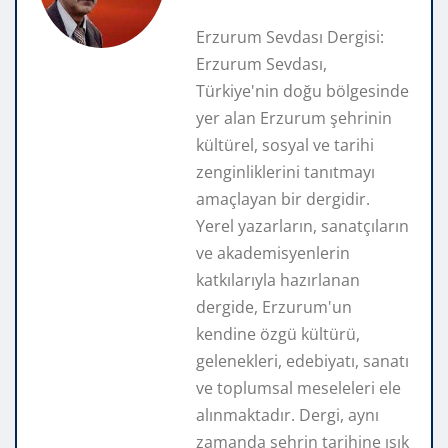
Erzurum Sevdası Dergisi:
Erzurum Sevdası,
Türkiye'nin doğu bölgesinde
yer alan Erzurum şehrinin
kültürel, sosyal ve tarihi
zenginliklerini tanıtmayı
amaçlayan bir dergidir.
Yerel yazarların, sanatçıların
ve akademisyenlerin
katkılarıyla hazırlanan
dergide, Erzurum'un
kendine özgü kültürü,
gelenekleri, edebiyatı, sanatı
ve toplumsal meseleleri ele
alınmaktadır. Dergi, aynı
zamanda şehrin tarihine ışık