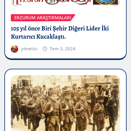
ERZURUM ARAŞTIRMALARI
105 yıl önce Biri Şehir Diğeri Lider İki
Kurtarıcı Kucaklaştı.
yönetici
Tem 3, 2024