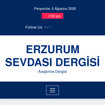
Skip
Perşembe, 6 Ağustos 2026
to
content
11:00:47 AM
Follow Us
ERZURUM
SEVDASI DERGİSİ
Araştırma Dergisi