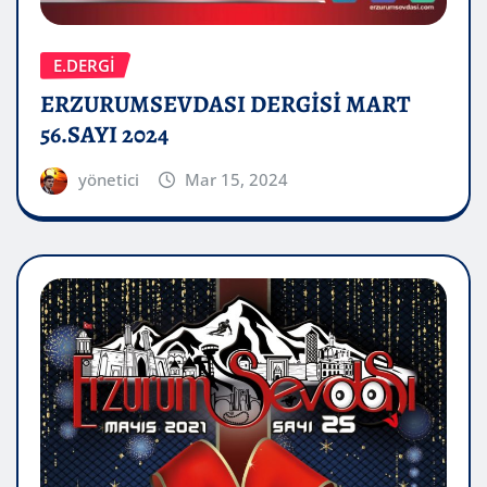
E.DERGİ
ERZURUMSEVDASI DERGİSİ MART
56.SAYI 2024
yönetici
Mar 15, 2024