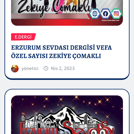
E.DERGİ
ERZURUM SEVDASI DERGİSİ VEFA
ÖZEL SAYISI ZEKİYE ÇOMAKLI
yönetici
Nis 2, 2023