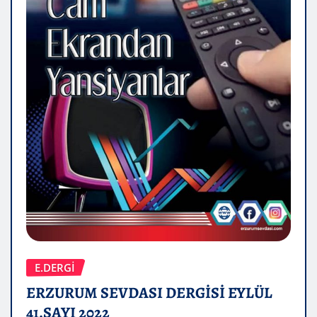
E.DERGİ
ERZURUM SEVDASI DERGİSİ EYLÜL
41.SAYI 2022