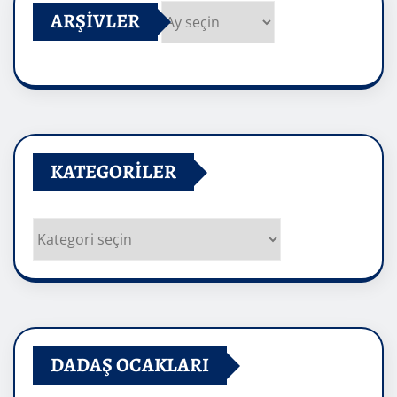
ARŞIVLER
Arşivler
KATEGORILER
Kategoriler
DADAŞ OCAKLARI