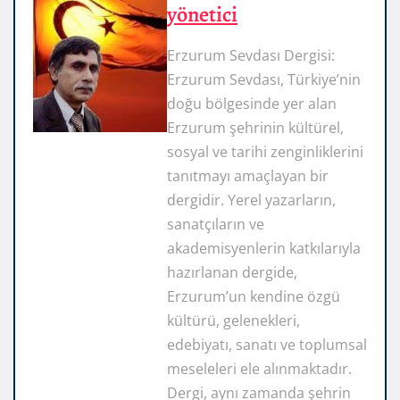
yönetici
Erzurum Sevdası Dergisi:
Erzurum Sevdası, Türkiye’nin
doğu bölgesinde yer alan
Erzurum şehrinin kültürel,
sosyal ve tarihi zenginliklerini
tanıtmayı amaçlayan bir
dergidir. Yerel yazarların,
sanatçıların ve
akademisyenlerin katkılarıyla
hazırlanan dergide,
Erzurum’un kendine özgü
kültürü, gelenekleri,
edebiyatı, sanatı ve toplumsal
meseleleri ele alınmaktadır.
Dergi, aynı zamanda şehrin