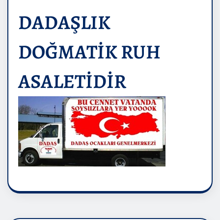
DADAŞLIK
DOĞMATİK RUH
ASALETİDİR