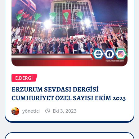
E.DERGİ
ERZURUM SEVDASI DERGİSİ
CUMHURİYET ÖZEL SAYISI EKİM 2023
yönetici
Eki 3, 2023