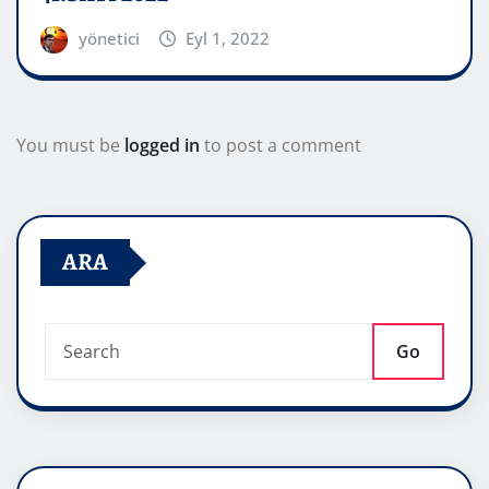
yönetici
Eyl 1, 2022
You must be
logged in
to post a comment
ARA
Go