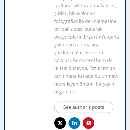
tarihine ışık tutan makaleler,
şiirler, hikayeler ve
fotoğraflar ile derinlemesine
bir bakış açısı sunarak
okuyucuların Erzurum’u daha
yakından tanımasına
yardımcı olur. Erzurum
Sevdası, hem yerel hem de
ulusal düzeyde, Erzurum’un
tanıtımına katkıda bulunmayı
hedefleyen önemli bir yayın
organıdır.
See author's posts