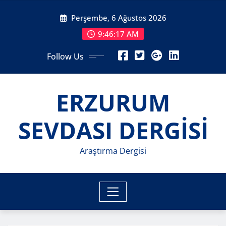
Skip
Perşembe, 6 Ağustos 2026
to
content
9:46:20 AM
Follow Us
ERZURUM
SEVDASI DERGİSİ
Araştırma Dergisi