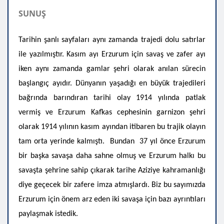
SUNUŞ
Tarihin şanlı sayfaları aynı zamanda trajedi dolu satırlar
ile yazılmıştır. Kasım ayı Erzurum için savaş ve zafer ayı
iken aynı zamanda gamlar şehri olarak anılan sürecin
başlangıç ayıdır. Dünyanın yaşadığı en büyük trajedileri
bağrında barındıran tarihi olay 1914 yılında patlak
vermiş ve Erzurum Kafkas cephesinin garnizon şehri
olarak 1914 yılının kasım ayından itibaren bu trajik olayın
tam orta yerinde kalmıştı. Bundan 37 yıl önce Erzurum
bir başka savaşa daha sahne olmuş ve Erzurum halkı bu
savaşta şehrine sahip çıkarak tarihe Aziziye kahramanlığı
diye geçecek bir zafere imza atmışlardı. Biz bu sayımızda
Erzurum için önem arz eden iki savaşa için bazı ayrıntıları
paylaşmak istedik.