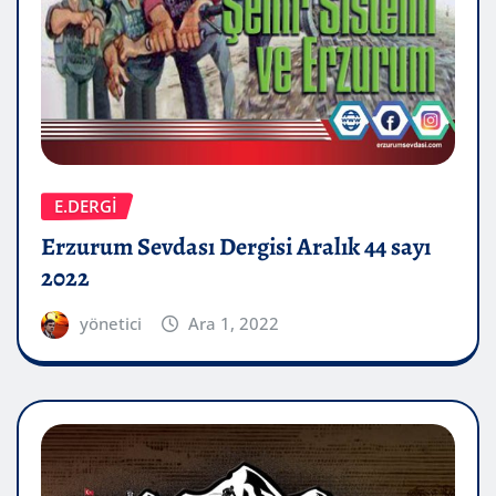
E.DERGİ
Erzurum Sevdası Dergisi Aralık 44 sayı
2022
yönetici
Ara 1, 2022