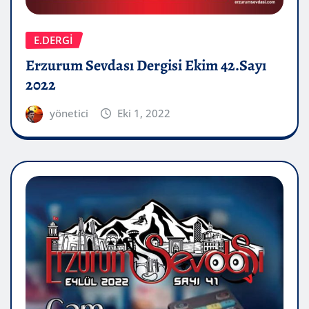
E.DERGİ
Erzurum Sevdası Dergisi Ekim 42.Sayı
2022
yönetici
Eki 1, 2022