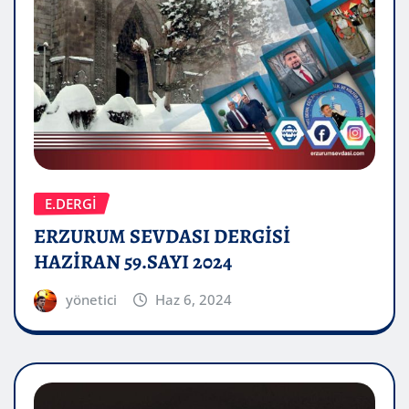
E.DERGİ
ERZURUM SEVDASI DERGİSİ
HAZİRAN 59.SAYI 2024
yönetici
Haz 6, 2024