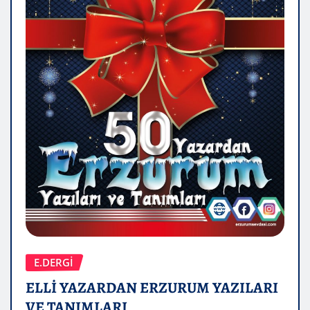
E.DERGİ
ELLİ YAZARDAN ERZURUM YAZILARI
VE TANIMLARI