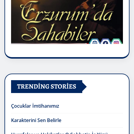
TRENDING STORIES
Çocuklar İmtihanımız
Karakterini Sen Belirle