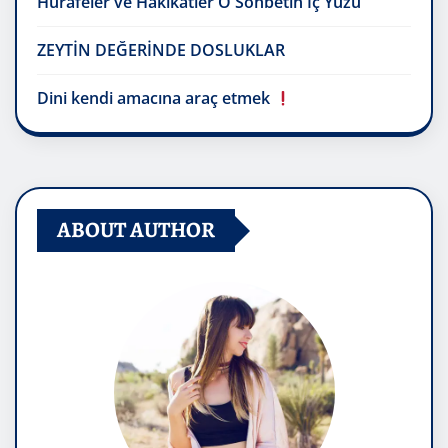
Hurafeler ve Hakikatler O Sohbetin İç Yüzü
ZEYTİN DEĞERİNDE DOSLUKLAR
Dini kendi amacına araç etmek
ABOUT AUTHOR