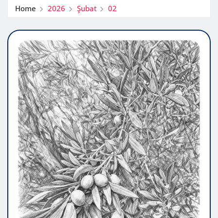
Home
2026
Şubat
02