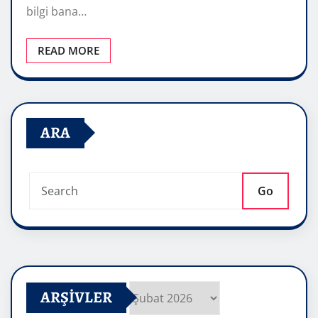
bilgi bana…
READ MORE
ARA
Go
ARŞIVLER