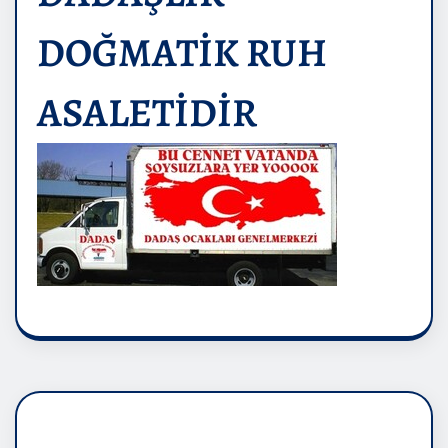
DOĞMATİK RUH
ASALETİDİR