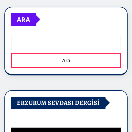
ARA
Ara
ERZURUM SEVDASI DERGİSİ
Video
oynatıcı