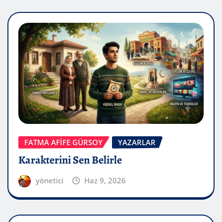
FATMA AFİFE GÜRSOY
YAZARLAR
Karakterini Sen Belirle
yönetici
Haz 9, 2026