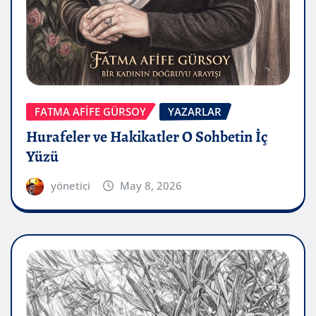
FATMA AFİFE GÜRSOY
YAZARLAR
Hurafeler ve Hakikatler O Sohbetin İç
Yüzü
yönetici
May 8, 2026