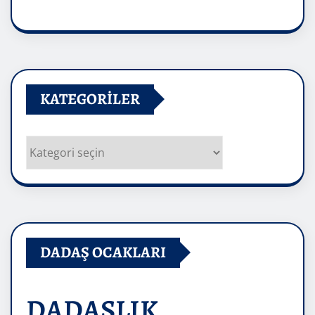
Arşivler
KATEGORILER
Kategoriler
DADAŞ OCAKLARI
DADAŞLIK