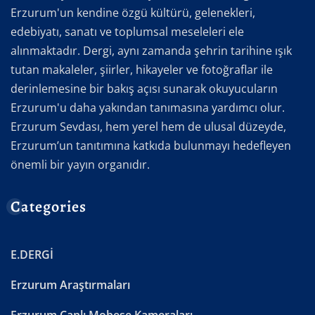
Erzurum'un kendine özgü kültürü, gelenekleri,
edebiyatı, sanatı ve toplumsal meseleleri ele
alınmaktadır. Dergi, aynı zamanda şehrin tarihine ışık
tutan makaleler, şiirler, hikayeler ve fotoğraflar ile
derinlemesine bir bakış açısı sunarak okuyucuların
Erzurum'u daha yakından tanımasına yardımcı olur.
Erzurum Sevdası, hem yerel hem de ulusal düzeyde,
Erzurum’un tanıtımına katkıda bulunmayı hedefleyen
önemli bir yayın organıdır.
Categories
E.DERGİ
Erzurum Araştırmaları
Erzurum Canlı Mobese Kameraları