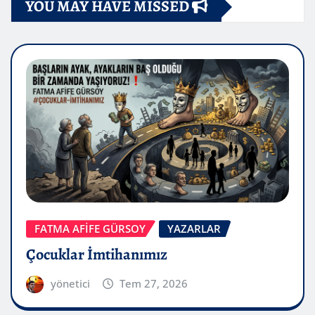
YOU MAY HAVE MISSED
FATMA AFİFE GÜRSOY
YAZARLAR
Çocuklar İmtihanımız
yönetici
Tem 27, 2026