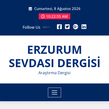
Skip
Cumartesi, 8 Ağustos 2026
to
content
10:22:57 AM
Follow Us
ERZURUM
SEVDASI DERGİSİ
Araştırma Dergisi