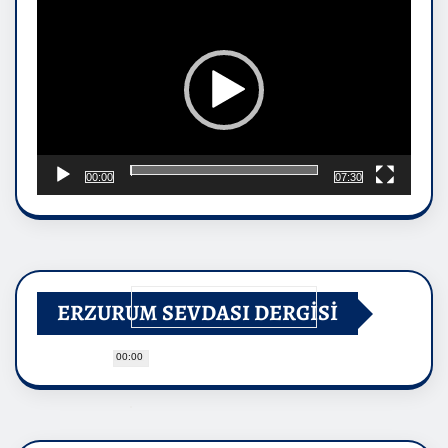
00:00
07:30
ERZURUM SEVDASI DERGİSİ
00:00