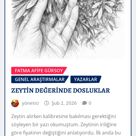
FATMA AFİFE GÜRSOY
GENEL ARAŞTIRMALAR
YAZARLAR
ZEYTİN DEĞERİNDE DOSLUKLAR
yönetici
Şub 2, 2026
0
Zeytin alırken kalibresine bakılması gerektiğini
söyleyen bir yazı okumuştum. Zeytinin iriliğine
göre fiyatının değiştiğini anlatıyordu. İlk anda bu