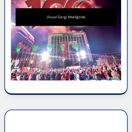
Ulusal Dergi Niteliğinde
DADAŞLIK DOĞMATİK