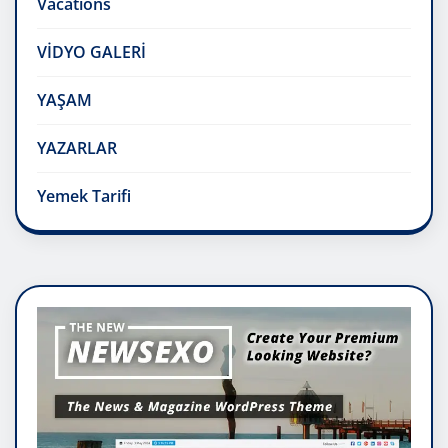
Vacations
VİDYO GALERİ
YAŞAM
YAZARLAR
Yemek Tarifi