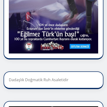
Dadaşlık Doğmatik Ruh Asaletidir