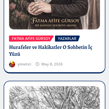
FATMA AFİFE GÜRSOY
YAZARLAR
Hurafeler ve Hakikatler O Sohbetin İç
Yüzü
yönetici
May 8, 2026