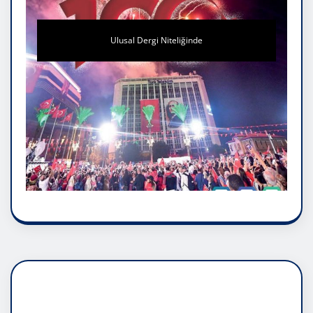
Ulusal Dergi Niteliğinde
DADAŞLIK DOĞMATİK