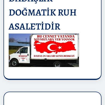
DOĞMATİK RUH
ASALETİDİR