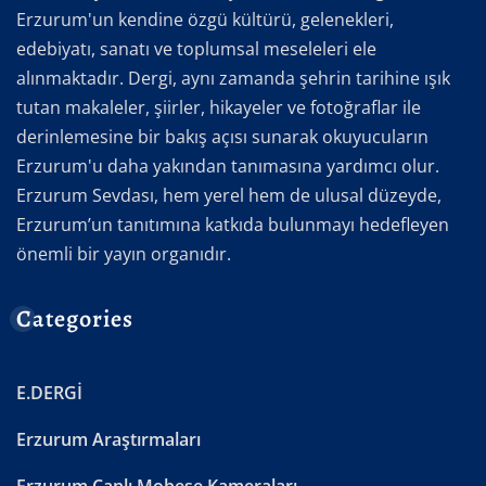
Erzurum'un kendine özgü kültürü, gelenekleri,
edebiyatı, sanatı ve toplumsal meseleleri ele
alınmaktadır. Dergi, aynı zamanda şehrin tarihine ışık
tutan makaleler, şiirler, hikayeler ve fotoğraflar ile
derinlemesine bir bakış açısı sunarak okuyucuların
Erzurum'u daha yakından tanımasına yardımcı olur.
Erzurum Sevdası, hem yerel hem de ulusal düzeyde,
Erzurum’un tanıtımına katkıda bulunmayı hedefleyen
önemli bir yayın organıdır.
Categories
E.DERGİ
Erzurum Araştırmaları
Erzurum Canlı Mobese Kameraları