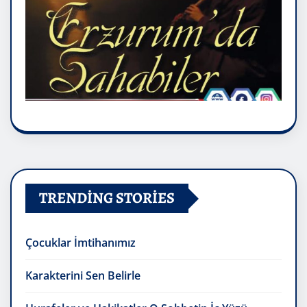
TRENDING STORIES
Çocuklar İmtihanımız
Karakterini Sen Belirle