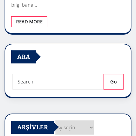
bilgi bana…
READ MORE
ARA
Go
ARŞIVLER