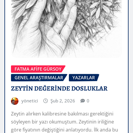
FATMA AFİFE GÜRSOY
GENEL ARAŞTIRMALAR
YAZARLAR
ZEYTİN DEĞERİNDE DOSLUKLAR
yönetici
Şub 2, 2026
0
Zeytin alırken kalibresine bakılması gerektiğini
söyleyen bir yazı okumuştum. Zeytinin iriliğine
göre fiyatının değiştiğini anlatıyordu. İlk anda bu