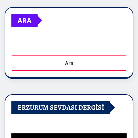
ARA
Ara
ERZURUM SEVDASI DERGİSİ
Video
oynatıcı