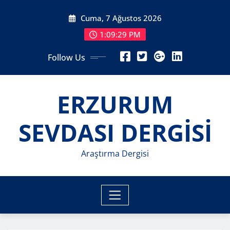
Skip
Cuma, 7 Ağustos 2026
to
content
1:09:31 PM
Follow Us
ERZURUM
SEVDASI DERGİSİ
Araştırma Dergisi