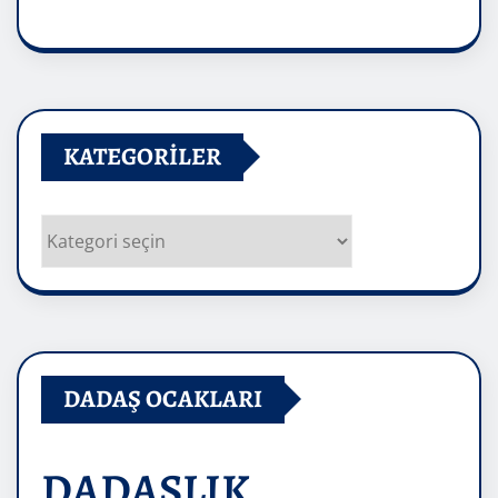
Arşivler
KATEGORILER
Kategoriler
DADAŞ OCAKLARI
DADAŞLIK