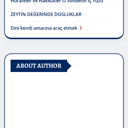
Hurafeler ve Hakikatler O Sohbetin İç Yüzü
ZEYTİN DEĞERİNDE DOSLUKLAR
Dini kendi amacına araç etmek
ABOUT AUTHOR