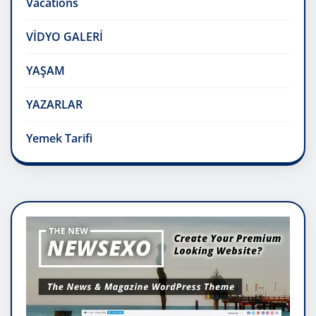
Vacations
VİDYO GALERİ
YAŞAM
YAZARLAR
Yemek Tarifi