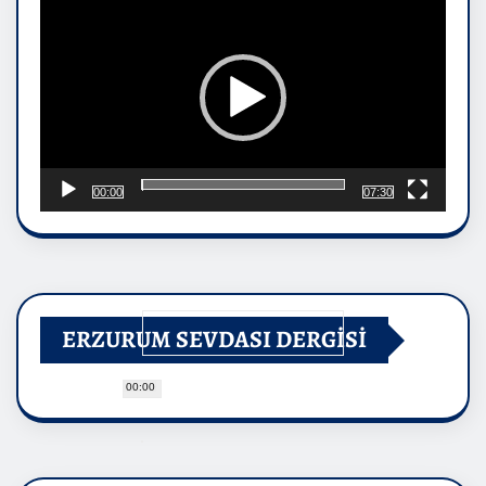
00:00
07:30
ERZURUM SEVDASI DERGİSİ
00:00