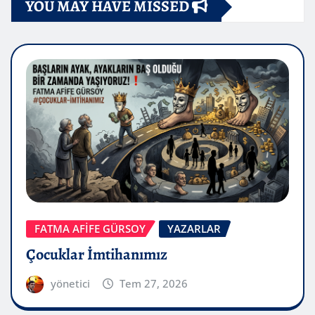
YOU MAY HAVE MISSED
FATMA AFİFE GÜRSOY
YAZARLAR
Çocuklar İmtihanımız
yönetici
Tem 27, 2026