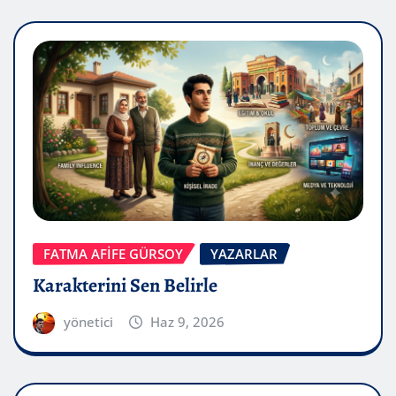
FATMA AFİFE GÜRSOY
YAZARLAR
Karakterini Sen Belirle
yönetici
Haz 9, 2026