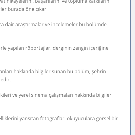
t hikayelerini, başarılarını ve topluma katkılarını
ler burada öne çıkar.
lara dair araştırmalar ve incelemeler bu bölümde
rle yapılan röportajlar, derginin zengin içeriğine
anları hakkında bilgiler sunan bu bölüm, şehrin
dedir.
leri ve yerel sinema çalışmaları hakkında bilgiler
liklerini yansıtan fotoğraflar, okuyuculara görsel bir