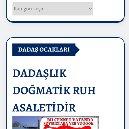
Kategoriler
DADAŞ OCAKLARI
DADAŞLIK
DOĞMATİK RUH
ASALETİDİR