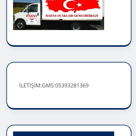
İLETİŞİM:GMS:05393281369