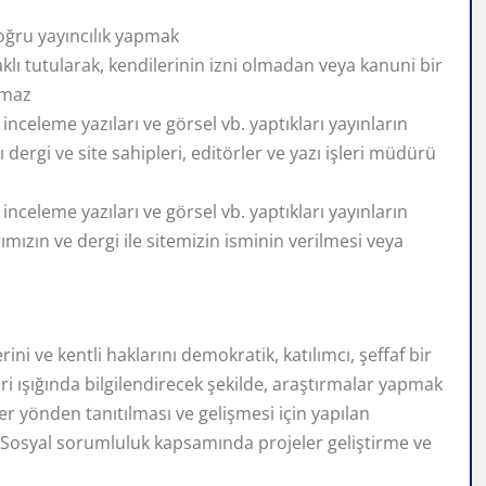
doğru yayıncılık yapmak
aklı tutularak, kendilerinin izni olmadan veya kanuni bir
lmaz
nceleme yazıları ve görsel vb. yaptıkları yayınların
dergi ve site sahipleri, editörler ve yazı işleri müdürü
nceleme yazıları ve görsel vb. yaptıkları yayınların
mızın ve dergi ile sitemizin isminin verilmesi veya
ni ve kentli haklarını demokratik, katılımcı, şeffaf bir
eri ışığında bilgilendirecek şekilde, araştırmalar yapmak
 yönden tanıtılması ve gelişmesi için yapılan
 Sosyal sorumluluk kapsamında projeler geliştirme ve