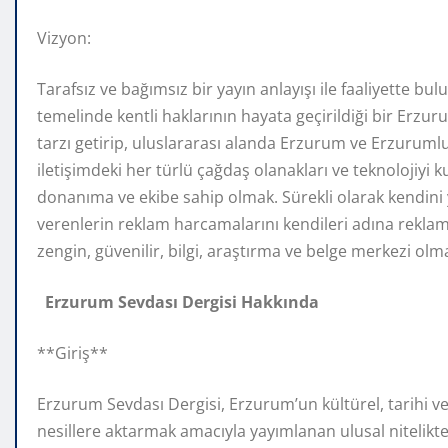
Vizyon:
Tarafsız ve bağımsız bir yayın anlayışı ile faaliyette bul
temelinde kentli haklarının hayata geçirildiği bir Erzur
tarzı getirip, uluslararası alanda Erzurum ve Erzuruml
iletişimdeki her türlü çağdaş olanakları ve teknolojiyi k
donanıma ve ekibe sahip olmak. Sürekli olarak kendini ye
verenlerin reklam harcamalarını kendileri adına reklam 
zengin, güvenilir, bilgi, araştırma ve belge merkezi olma
Erzurum Sevdası Dergisi Hakkında
**Giriş**
Erzurum Sevdası Dergisi, Erzurum’un kültürel, tarihi ve
nesillere aktarmak amacıyla yayımlanan ulusal nitelikte