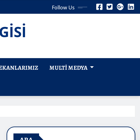
Follow Us
GİSİ
EKANLARIMIZ
MULTI MEDYA