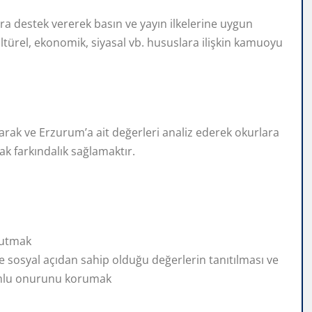
ra destek vererek basın ve yayın ilkelerine uygun
ltürel, ekonomik, siyasal vb. hususlara ilişkin kamuoyu
arak ve Erzurum’a ait değerleri analiz ederek okurlara
k farkındalık sağlamaktır.
 tutmak
e sosyal açıdan sahip olduğu değerlerin tanıtılması ve
umlu onurunu korumak