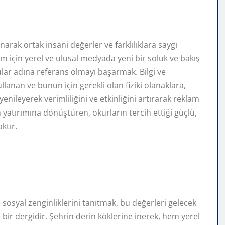
unarak ortak insani değerler ve farklılıklara saygı
um için yerel ve ulusal medyada yeni bir soluk ve bakış
ular adına referans olmayı başarmak. Bilgi ve
ullanan ve bunun için gerekli olan fiziki olanaklara,
nileyerek verimliliğini ve etkinliğini artırarak reklam
yatırımına dönüştüren, okurların tercih ettiği güçlü,
ktır.
 sosyal zenginliklerini tanıtmak, bu değerleri gelecek
 bir dergidir. Şehrin derin köklerine inerek, hem yerel