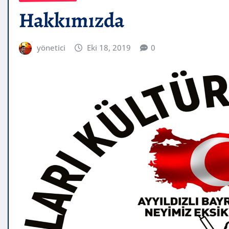
Hakkımızda
yönetici
Eki 18, 2019
0