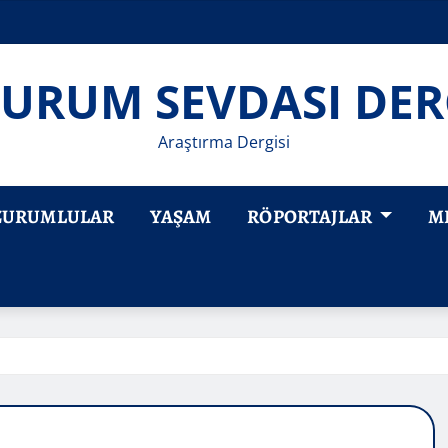
URUM SEVDASI DER
Araştırma Dergisi
ZURUMLULAR
YAŞAM
RÖPORTAJLAR
M