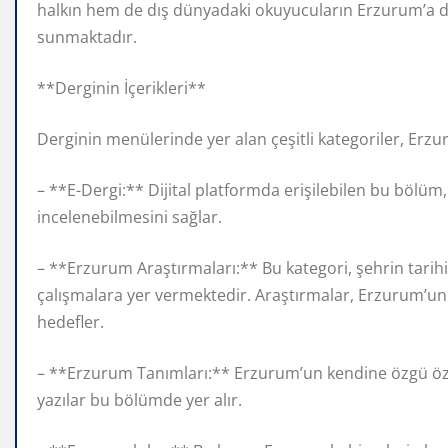
halkın hem de dış dünyadaki okuyucuların Erzurum’a dair
sunmaktadır.
**Derginin İçerikleri**
Derginin menülerinde yer alan çeşitli kategoriler, Erz
– **E-Dergi:** Dijital platformda erişilebilen bu bölüm
incelenebilmesini sağlar.
– **Erzurum Araştırmaları:** Bu kategori, şehrin tarihi
çalışmalara yer vermektedir. Araştırmalar, Erzurum’un 
hedefler.
– **Erzurum Tanımları:** Erzurum’un kendine özgü özelli
yazılar bu bölümde yer alır.