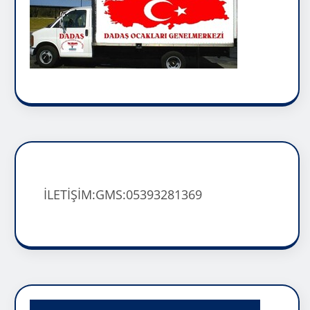
İLETİŞİM:GMS:05393281369