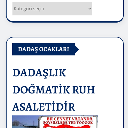
Kategoriler
DADAŞ OCAKLARI
DADAŞLIK
DOĞMATİK RUH
ASALETİDİR