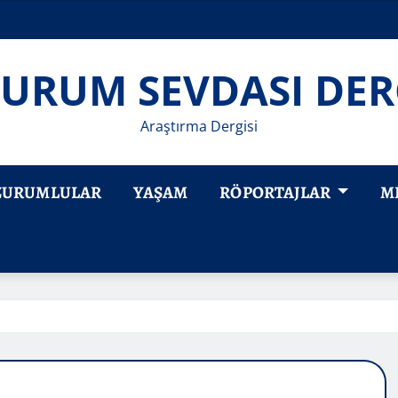
URUM SEVDASI DER
Araştırma Dergisi
ZURUMLULAR
YAŞAM
RÖPORTAJLAR
M