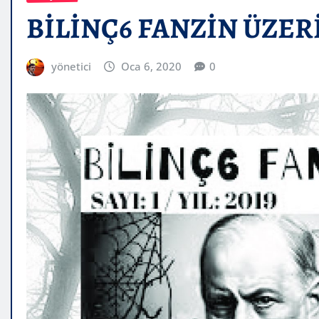
BİLİNÇ6 FANZİN ÜZER
yönetici
Oca 6, 2020
0