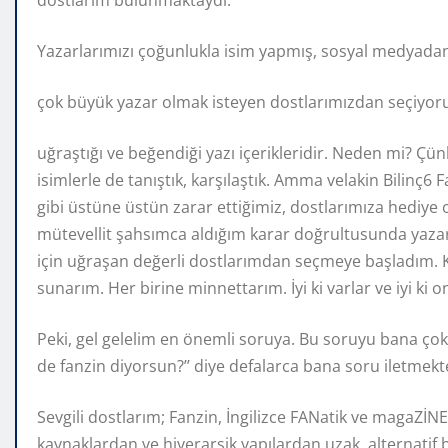
Yazarlarımızı çoğunlukla isim yapmış, sosyal medyadan
çok büyük yazar olmak isteyen dostlarımızdan seçiyoruz
uğraştığı ve beğendiği yazı içerikleridir. Neden mi? 
isimlerle de tanıştık, karşılaştık. Amma velakin Bilinç6
gibi üstüne üstün zarar ettiğimiz, dostlarımıza hedi
mütevellit şahsımca aldığım karar doğrultusunda yaza
için uğraşan değerli dostlarımdan seçmeye başladım. K
sunarım. Her birine minnettarım. İyi ki varlar ve iyi ki 
Peki, gel gelelim en önemli soruya. Bu soruyu bana çok 
de fanzin diyorsun?’’ diye defalarca bana soru iletmekt
Sevgili dostlarım; Fanzin, İngilizce FANatik ve magaZİNE
kaynaklardan ve hiyerarşik yapılardan uzak, alternatif b