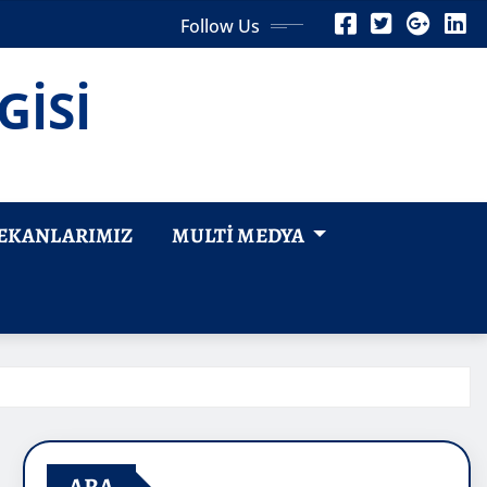
Follow Us
GİSİ
EKANLARIMIZ
MULTI MEDYA