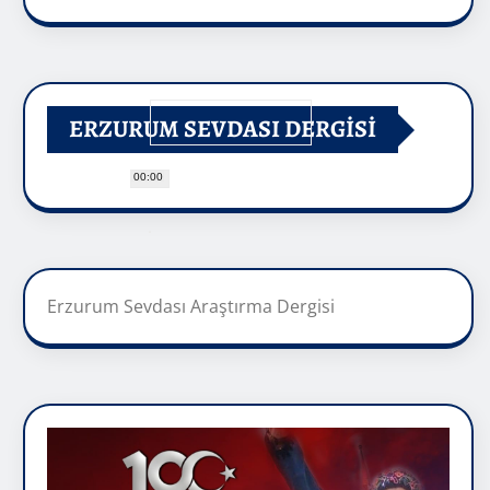
ERZURUM SEVDASI DERGİSİ
00:00
Erzurum Sevdası Araştırma Dergisi