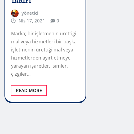
TARİFİ
yönetici
Nis 17, 2021
0
Marka; bir işletmenin ürettiği
mal veya hizmetleri bir başka
işletmenin ürettiği mal veya
hizmetlerden ayırt etmeye
yarayan işaretler, isimler,
çizgiler…
READ MORE