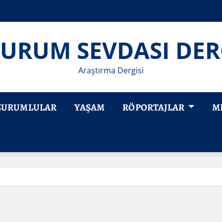
URUM SEVDASI DER
Araştırma Dergisi
ZURUMLULAR
YAŞAM
RÖPORTAJLAR
M