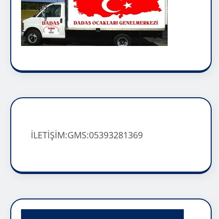
İLETİŞİM:GMS:05393281369