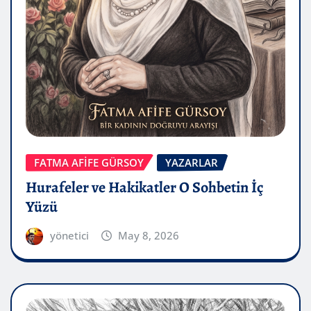
FATMA AFİFE GÜRSOY
YAZARLAR
Hurafeler ve Hakikatler O Sohbetin İç
Yüzü
yönetici
May 8, 2026