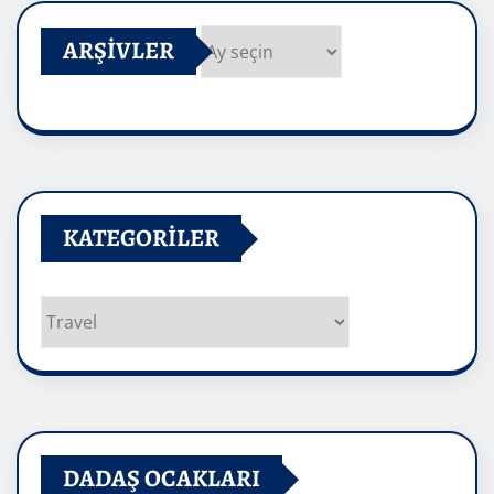
ARŞIVLER
Arşivler
KATEGORILER
Kategoriler
DADAŞ OCAKLARI