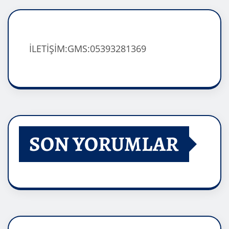
İLETİŞİM:GMS:05393281369
SON YORUMLAR