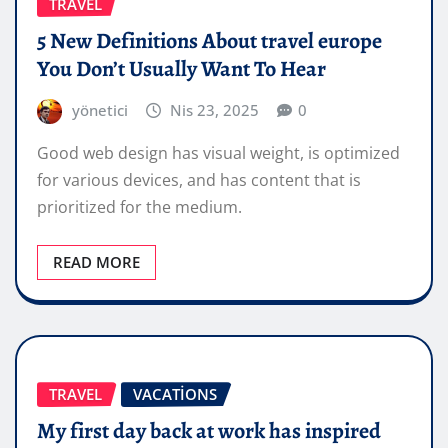
TRAVEL
5 New Definitions About travel europe
You Don’t Usually Want To Hear
yönetici
Nis 23, 2025
0
Good web design has visual weight, is optimized
for various devices, and has content that is
prioritized for the medium.
READ MORE
TRAVEL
VACATIONS
My first day back at work has inspired