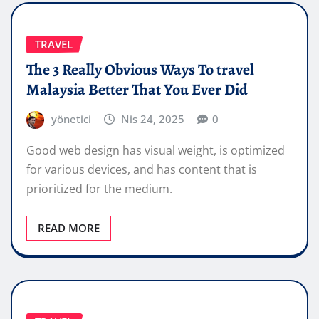
TRAVEL
The 3 Really Obvious Ways To travel
Malaysia Better That You Ever Did
yönetici
Nis 24, 2025
0
Good web design has visual weight, is optimized
for various devices, and has content that is
prioritized for the medium.
READ MORE