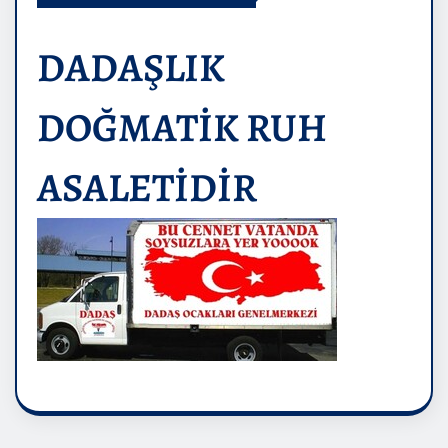
DADAŞLIK
DOĞMATİK RUH
ASALETİDİR