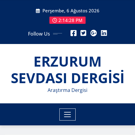
Skip
Perşembe, 6 Ağustos 2026
to
content
2:14:30 PM
Follow Us
ERZURUM
SEVDASI DERGİSİ
Araştırma Dergisi