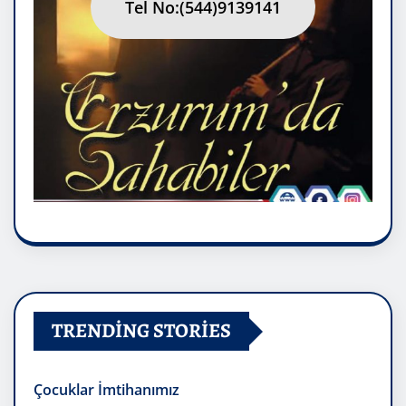
Tel No:(544)9139141
TRENDING STORIES
Çocuklar İmtihanımız