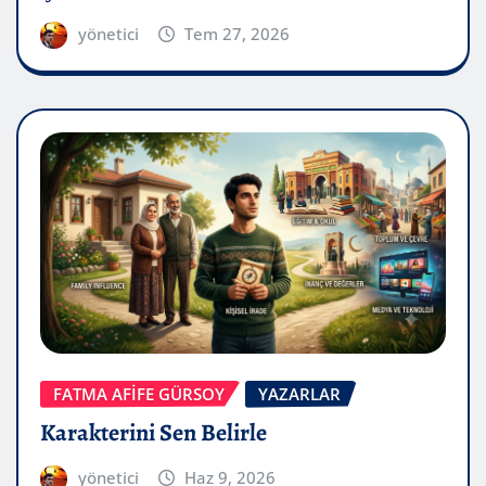
yönetici
Tem 27, 2026
FATMA AFİFE GÜRSOY
YAZARLAR
Karakterini Sen Belirle
yönetici
Haz 9, 2026