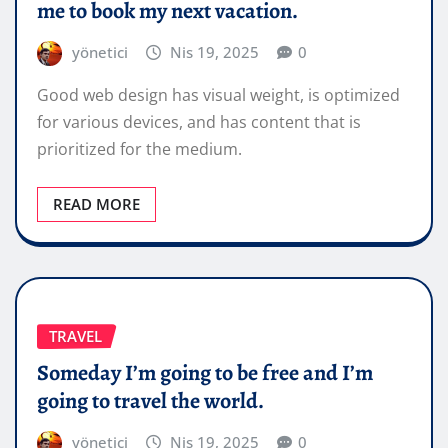
me to book my next vacation.
yönetici
Nis 19, 2025
0
Good web design has visual weight, is optimized
for various devices, and has content that is
prioritized for the medium.
READ MORE
TRAVEL
Someday I’m going to be free and I’m
going to travel the world.
yönetici
Nis 19, 2025
0