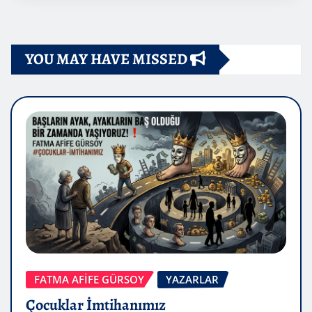
YOU MAY HAVE MISSED
FATMA AFİFE GÜRSOY
YAZARLAR
Çocuklar İmtihanımız