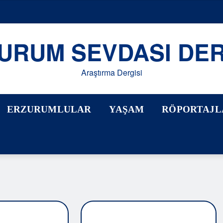
URUM SEVDASI DER
Araştırma Dergisi
ZURUMLULAR
YAŞAM
RÖPORTAJLAR
M