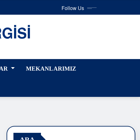
Follow Us
GİSİ
EKANLARIMIZ
MULTI MEDYA