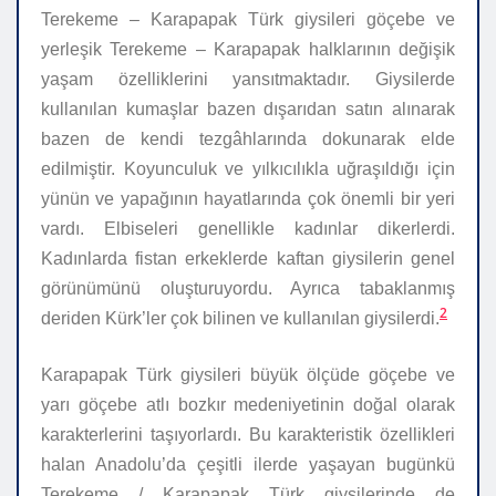
Terekeme – Karapapak Türk giysileri göçebe ve
yerleşik Terekeme – Karapapak halklarının değişik
yaşam özelliklerini yansıtmaktadır. Giysilerde
kullanılan kumaşlar bazen dışarıdan satın alınarak
bazen de kendi tezgâhlarında dokunarak elde
edilmiştir. Koyunculuk ve yılkıcılıkla uğraşıldığı için
yünün ve yapağının hayatlarında çok önemli bir yeri
vardı. Elbiseleri genellikle kadınlar dikerlerdi.
Kadınlarda fistan erkeklerde kaftan giysilerin genel
görünümünü oluşturuyordu. Ayrıca tabaklanmış
2
deriden Kürk’ler çok bilinen ve kullanılan giysilerdi.
Karapapak Türk giysileri büyük ölçüde göçebe ve
yarı göçebe atlı bozkır medeniyetinin doğal olarak
karakterlerini taşıyorlardı. Bu karakteristik özellikleri
halan Anadolu’da çeşitli ilerde yaşayan bugünkü
Terekeme / Karapapak Türk giysilerinde de