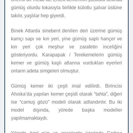
gümüş olurdu tokasıyla birlikte külotlu şalvar üstüne
takılır, yaşlılar hep giyerdi.
Binek Atlarda sinebent denilen deri üzerine gümüş
kamçı sapı ve kın yeri, yine gümüş saplı hançer ve
kın yeri çok meşhur ve zarafetin inceliğini
gösteriyordu. Karapapak / Terekemelerin gümüş
kemer ve gümüş kaşlı atlarına vurdukları eyerleri
onların adeta simgeleri olmuştur.
Gümüş kemer iki çeşit imal edilirdi. Birincisi
Ahıska’da yapılan kemer çeşidi olarak “tahta”, diğeri
ise “camuş gözü” modeli olarak adlandırılır. Bu iki
model dışında, yörede başka modeller
yapılmamaktaydı.