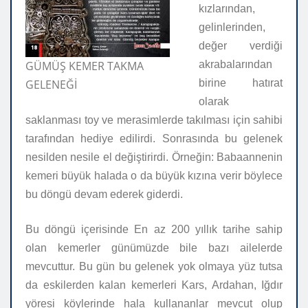
kızlarından,
gelinlerinden,
değer verdiği
GÜMÜŞ KEMER TAKMA
akrabalarından
GELENEĞİ
birine hatırat
olarak
saklanması toy ve merasimlerde takılması için sahibi
tarafından hediye edilirdi. Sonrasında bu gelenek
nesilden nesile el değiştirirdi. Örneğin: Babaannenin
kemeri büyük halada o da büyük kızına verir böylece
bu döngü devam ederek giderdi.
Bu döngü içerisinde En az 200 yıllık tarihe sahip
olan kemerler günümüzde bile bazı ailelerde
mevcuttur. Bu gün bu gelenek yok olmaya yüz tutsa
da eskilerden kalan kemerleri Kars, Ardahan, Iğdır
yöresi köylerinde hala kullananlar mevcut olup