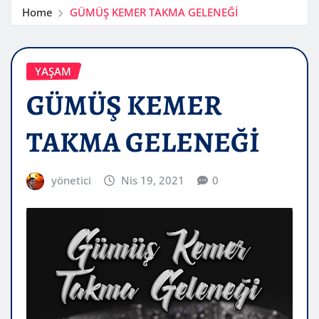
Home
GÜMÜŞ KEMER TAKMA GELENEĞİ
YAŞAM
GÜMÜŞ KEMER
TAKMA GELENEĞİ
yönetici
Nis 19, 2021
0