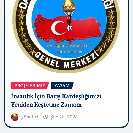
PROJELERIMIZ
YAŞAM
İnsanlık İçin Barış Kardeşliğimizi
Yeniden Keşfetme Zamanı
yönetici
Şub 28, 2024