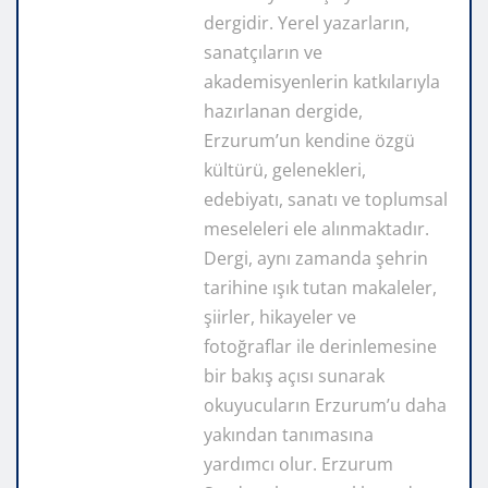
dergidir. Yerel yazarların,
sanatçıların ve
akademisyenlerin katkılarıyla
hazırlanan dergide,
Erzurum’un kendine özgü
kültürü, gelenekleri,
edebiyatı, sanatı ve toplumsal
meseleleri ele alınmaktadır.
Dergi, aynı zamanda şehrin
tarihine ışık tutan makaleler,
şiirler, hikayeler ve
fotoğraflar ile derinlemesine
bir bakış açısı sunarak
okuyucuların Erzurum’u daha
yakından tanımasına
yardımcı olur. Erzurum