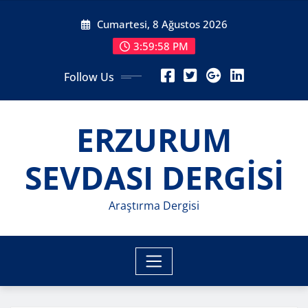
Skip
Cumartesi, 8 Ağustos 2026
to
content
4:00:00 PM
Follow Us
ERZURUM
SEVDASI DERGİSİ
Araştırma Dergisi