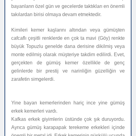
bayanların özel gün ve gecelerde taktıkları en önemli
takılardan birisi olmaya devam etmektedir.
Kimileri kemer kaşlarını altından veya gümüşten
cafcaflı çeşitli renklerde en çok ta mavi (Göy) renkte
büyük Topuzlu genelde dana derisine dikilmiş veya
monte edilmiş olarak müşteriye takdim edilirdi. Evet,
gerçekten de gümüş kemer özellikle de genç
gelinlerde bir prestij ve narinliğin güzelliğin ve
zarafetin simgelerdi.
Yine bayan kemerlerinden hariç ince yine gümüş
erkek kemerleri vardı.
Kafkas erkek giyimlerin üstünde çok şık duruyordu.
Ayrıca gümüş karapapak terekeme erkekleri içinde
önemli bir metal idi. Erkek kemerinin püskülü ucunda