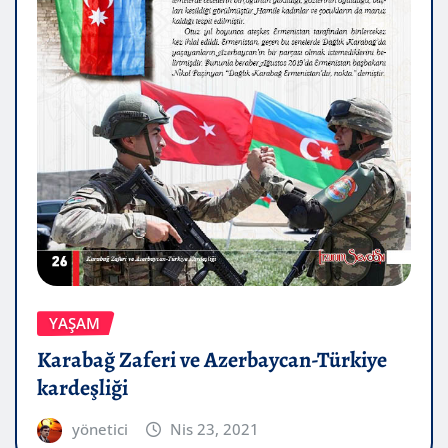
YAŞAM
Karabağ Zaferi ve Azerbaycan-Türkiye
kardeşliği
yönetici
Nis 23, 2021