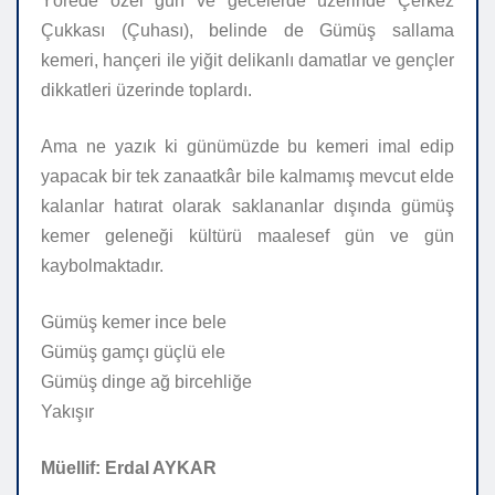
Yörede özel gün ve gecelerde üzerinde Çerkez
Çukkası (Çuhası), belinde de Gümüş sallama
kemeri, hançeri ile yiğit delikanlı damatlar ve gençler
dikkatleri üzerinde toplardı.
Ama ne yazık ki günümüzde bu kemeri imal edip
yapacak bir tek zanaatkâr bile kalmamış mevcut elde
kalanlar hatırat olarak saklananlar dışında gümüş
kemer geleneği kültürü maalesef gün ve gün
kaybolmaktadır.
Gümüş kemer ince bele
Gümüş gamçı güçlü ele
Gümüş dinge ağ bircehliğe
Yakışır
Müellif: Erdal AYKAR