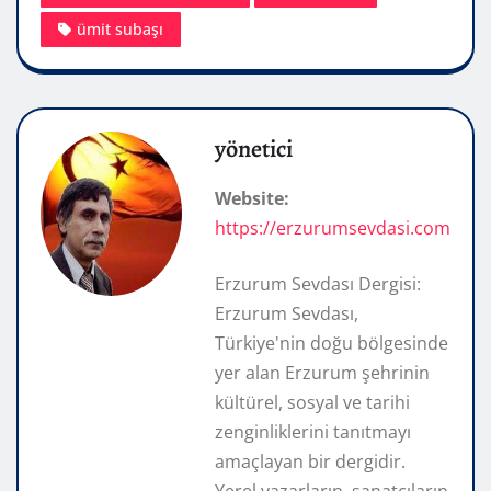
ümit subaşı
yönetici
Website:
https://erzurumsevdasi.com
Erzurum Sevdası Dergisi:
Erzurum Sevdası,
Türkiye'nin doğu bölgesinde
yer alan Erzurum şehrinin
kültürel, sosyal ve tarihi
zenginliklerini tanıtmayı
amaçlayan bir dergidir.
Yerel yazarların, sanatçıların