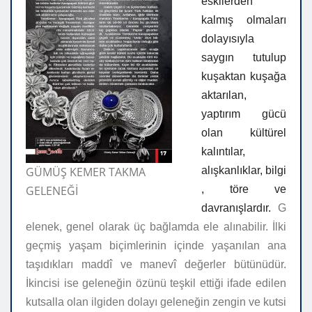
eskilerden
kalmış olmaları
dolayısıyla
saygın tutulup
kuşaktan kuşağa
aktarılan,
yaptırım gücü
olan kültürel
kalıntılar,
GÜMÜŞ KEMER TAKMA
alışkanlıklar,
bilgi
GELENEĞİ
, töre ve
davranışlardır.
G
elenek, genel olarak üç bağlamda ele alınabilir. İlki
geçmiş yaşam biçimlerinin içinde yaşanılan ana
taşıdıkları maddî ve manevî değerler bütünüdür.
İkincisi ise geleneğin özünü teşkil ettiği ifade edilen
kutsalla olan ilgiden dolayı geleneğin zengin ve kutsi