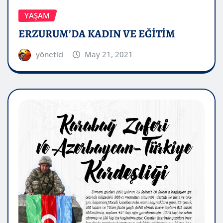
YAŞAM
ERZURUM’DA KADIN VE EĞİTİM
yönetici
May 21, 2021