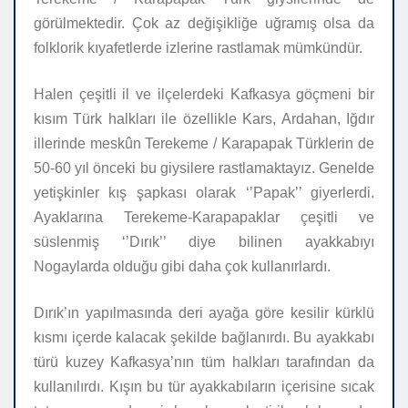
görülmektedir. Çok az değişikliğe uğramış olsa da
folklorik kıyafetlerde izlerine rastlamak mümkündür.
Halen çeşitli il ve ilçelerdeki Kafkasya göçmeni bir
kısım Türk halkları ile özellikle Kars, Ardahan, Iğdır
illerinde meskûn Terekeme / Karapapak Türklerin de
50-60 yıl önceki bu giysilere rastlamaktayız. Genelde
yetişkinler kış şapkası olarak ‘’Papak’’ giyerlerdi.
Ayaklarına Terekeme-Karapapaklar çeşitli ve
süslenmiş ‘’Dırık’’ diye bilinen ayakkabıyı
Nogaylarda olduğu gibi daha çok kullanırlardı.
Dırık’ın yapılmasında deri ayağa göre kesilir kürklü
kısmı içerde kalacak şekilde bağlanırdı. Bu ayakkabı
türü kuzey Kafkasya’nın tüm halkları tarafından da
kullanılırdı. Kışın bu tür ayakkabıların içerisine sıcak