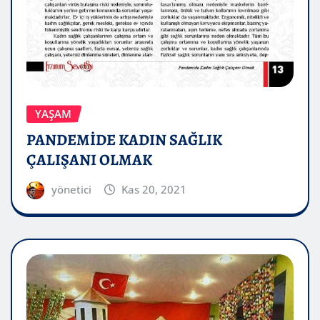
YAŞAM
PANDEMİDE KADIN SAĞLIK
ÇALIŞANI OLMAK
yönetici
Kas 20, 2021