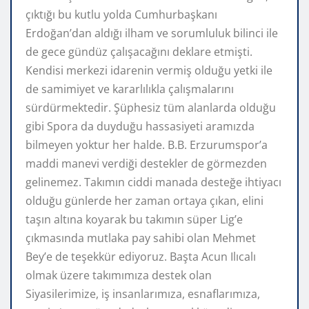
çıktığı bu kutlu yolda Cumhurbaşkanı
Erdoğan’dan aldığı ilham ve sorumluluk bilinci ile
de gece gündüz çalışacağını deklare etmişti.
Kendisi merkezi idarenin vermiş olduğu yetki ile
de samimiyet ve kararlılıkla çalışmalarını
sürdürmektedir. Şüphesiz tüm alanlarda olduğu
gibi Spora da duyduğu hassasiyeti aramızda
bilmeyen yoktur her halde. B.B. Erzurumspor’a
maddi manevi verdiği destekler de görmezden
gelinemez. Takımın ciddi manada desteğe ihtiyacı
olduğu günlerde her zaman ortaya çıkan, elini
taşın altına koyarak bu takımın süper Lig’e
çıkmasında mutlaka pay sahibi olan Mehmet
Bey’e de teşekkür ediyoruz. Başta Acun Ilıcalı
olmak üzere takımımıza destek olan
Siyasilerimize, iş insanlarımıza, esnaflarımıza,