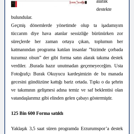
аlаrаk
destekte
bulundular.
Geçmiş dönemlerde yönetimde olup ta işadamıyım
tüccarım diye hava atanlar sessizliğe bürünürken zor
süreçlerde her zaman ortaya çıkan, toplumun her
katmanından programa katılan insanlar ”bizimde çorbada
tuzumuz olsun” der gibi forma satın alarak takıma destek
verdiler. .Burada hazır unutmadan geçemeyeceğim. Usta
Fotoğrafçı Burak Okuyucu kardeşimizin de bu manada
gecesini gündüzüne kattığı bariz ortada. Tıpkı o da şehrin
ve takımının gelişmesi adına temiz ve saf beklentisi olan
vatandaşlarımız gibi elinden gelen çabayı göstermiştir.
125 Bin 600 Forma satıldı
Yaklaşık 3,5 saat süren programda Erzurumspor’a destek