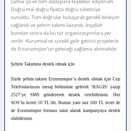
camia ‘ya ve tüm dadaşlara teşekkür ediyorum.
Doğru mal doğru fiyatta doğru tüketiciye
sunuldu. Tüm doğrular buluşarak gerekli birleşim
sağlandı ve şehrin takımı kazandı. İnşallah
bundan sonra da bu tür organizasyonlara yer
verilir. Kurumsal ve sürekli gelir getirici projelerle
de Erzurumspor’un geleceği sağlama alınmalıdır.
Şehrin Takımına destek olmak için
Sizde şehrin takımı Erzurumspor’a destek olmak için Cep
Telefonlarınızın mesaj bölümüne gelerek ‘BAGIS’ yazıp
2527’ye SMS göndererek destek verebilirsiniz. Her
SOS’in ücreti 10 TL’dir. Bunun yanı sıra 100 TL ücret ile
de Erzurumspor forması satın alarak kampanyaya destek
olabilirsiniz