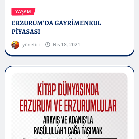
YAŞAM
ERZURUM’DA GAYRİMENKUL
PİYASASI
yönetici
Nis 18, 2021