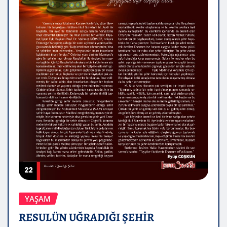
YAŞAM
RESULÜN UĞRADIĞI ŞEHİR