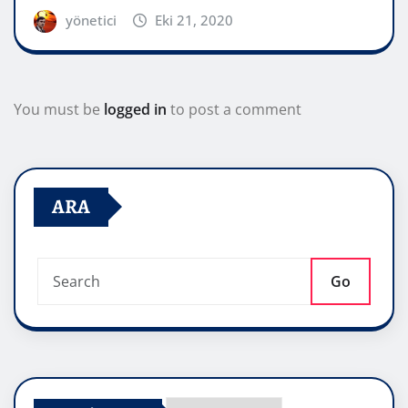
yönetici
Eki 21, 2020
You must be
logged in
to post a comment
ARA
Go