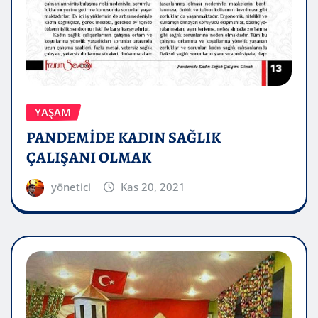
YAŞAM
PANDEMİDE KADIN SAĞLIK
ÇALIŞANI OLMAK
yönetici
Kas 20, 2021