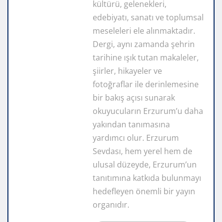
kültürü, gelenekleri,
edebiyatı, sanatı ve toplumsal
meseleleri ele alınmaktadır.
Dergi, aynı zamanda şehrin
tarihine ışık tutan makaleler,
şiirler, hikayeler ve
fotoğraflar ile derinlemesine
bir bakış açısı sunarak
okuyucuların Erzurum’u daha
yakından tanımasına
yardımcı olur. Erzurum
Sevdası, hem yerel hem de
ulusal düzeyde, Erzurum’un
tanıtımına katkıda bulunmayı
hedefleyen önemli bir yayın
organıdır.