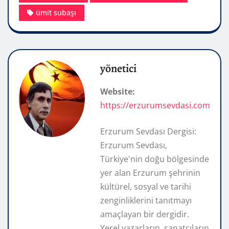
ümit subaşı
yönetici
Website:
https://erzurumsevdasi.com
Erzurum Sevdası Dergisi:
Erzurum Sevdası,
Türkiye'nin doğu bölgesinde
yer alan Erzurum şehrinin
kültürel, sosyal ve tarihi
zenginliklerini tanıtmayı
amaçlayan bir dergidir.
Yerel yazarların, sanatçıların