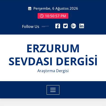
Skip
Perşembe, 6 Ağustos 2026
to
content
10:50:59 PM
Follow Us
ERZURUM
SEVDASI DERGİSİ
Araştırma Dergisi