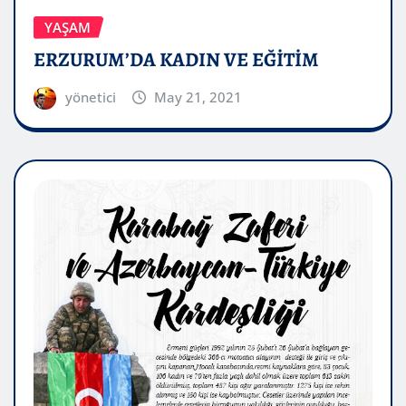
YAŞAM
ERZURUM’DA KADIN VE EĞİTİM
yönetici
May 21, 2021