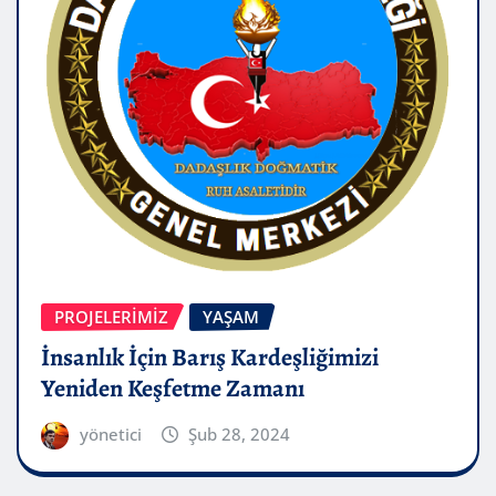
PROJELERIMIZ
YAŞAM
İnsanlık İçin Barış Kardeşliğimizi
Yeniden Keşfetme Zamanı
yönetici
Şub 28, 2024