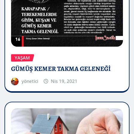
YAŞAM
GÜMÜŞ KEMER TAKMA GELENEĞİ
yönetici
Nis 19, 2021