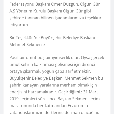
Federasyonu Başkanı Ömer Düzgün, Olgun Gür
A.Ş Yönetim Kurulu Başkanı Olgun Gür gibi
şehirde tanınan bilinen işadamlarımıza teşekkür
ediyorum.
Bir Teşekkür ‘de Büyükşehir Belediye Başkanı
Mehmet Sekmen’e
Pasif bir umut boş bir iyimserlik olur. Oysa gerçek
umut şehrin kalkınması gelişmesi için direnci
ortaya çıkarmak, yoğun çaba sarf etmektir.
Büyükşehir Belediye Başkanı Mehmet Sekmen bu
şehrin kanayan yaralarına merhem olmak için
enerjisini harcamaktadır. Geçirdiğimiz 31 Mart
2019 seçimleri süresince Başkan Sekmen seçim
maratonunda her katmandan Erzurumlu
vatandaşlarımızın dertlerine derman olacağını,