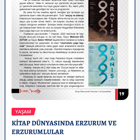
YAŞAM
KİTAP DÜNYASINDA ERZURUM VE
ERZURUMLULAR