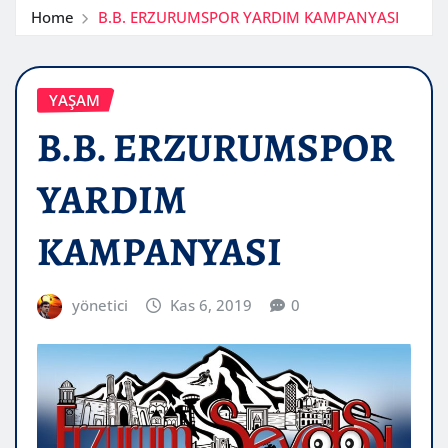
Home
B.B. ERZURUMSPOR YARDIM KAMPANYASI
YAŞAM
B.B. ERZURUMSPOR
YARDIM
KAMPANYASI
yönetici
Kas 6, 2019
0