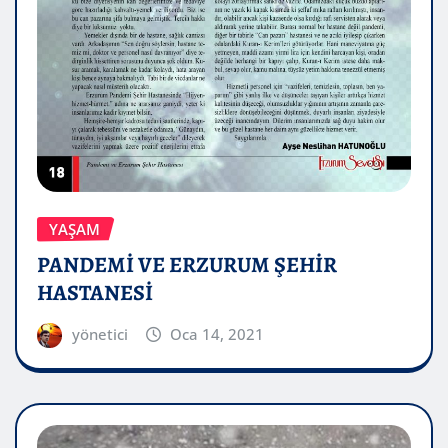
YAŞAM
PANDEMİ VE ERZURUM ŞEHİR
HASTANESİ
yönetici
Oca 14, 2021