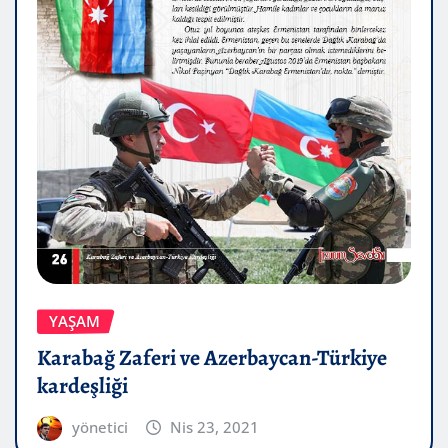
YAŞAM
Karabağ Zaferi ve Azerbaycan-Türkiye
kardeşliği
yönetici
Nis 23, 2021