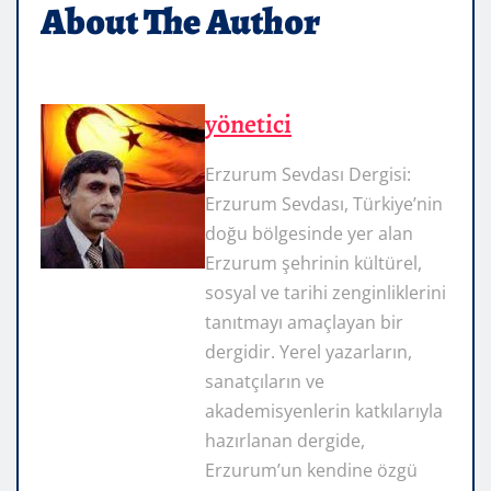
About The Author
yönetici
Erzurum Sevdası Dergisi:
Erzurum Sevdası, Türkiye’nin
doğu bölgesinde yer alan
Erzurum şehrinin kültürel,
sosyal ve tarihi zenginliklerini
tanıtmayı amaçlayan bir
dergidir. Yerel yazarların,
sanatçıların ve
akademisyenlerin katkılarıyla
hazırlanan dergide,
Erzurum’un kendine özgü