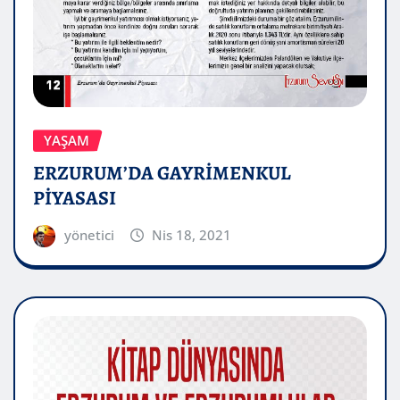
YAŞAM
ERZURUM’DA GAYRİMENKUL
PİYASASI
yönetici
Nis 18, 2021