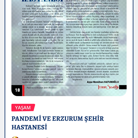
YAŞAM
PANDEMİ VE ERZURUM ŞEHİR
HASTANESİ