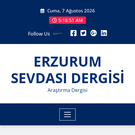
Skip
Cuma, 7 Ağustos 2026
to
content
5:16:53 AM
Follow Us
ERZURUM
SEVDASI DERGİSİ
Araştırma Dergisi