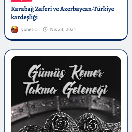
Karabağ Zaferi ve Azerbaycan-Türkiye
kardeşliği
yönetici
Nis 23, 2021