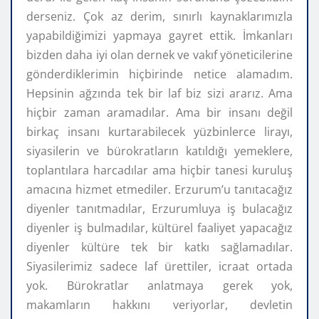
derseniz. Çok az derim, sınırlı kaynaklarımızla
yapabildiğimizi yapmaya gayret ettik. İmkanları
bizden daha iyi olan dernek ve vakıf yöneticilerine
gönderdiklerimin hiçbirinde netice alamadım.
Hepsinin ağzında tek bir laf biz sizi ararız. Ama
hiçbir zaman aramadılar. Ama bir insanı değil
birkaç insanı kurtarabilecek yüzbinlerce lirayı,
siyasilerin ve bürokratların katıldığı yemeklere,
toplantılara harcadılar ama hiçbir tanesi kuruluş
amacına hizmet etmediler. Erzurum’u tanıtacağız
diyenler tanıtmadılar, Erzurumluya iş bulacağız
diyenler iş bulmadılar, kültürel faaliyet yapacağız
diyenler kültüre tek bir katkı sağlamadılar.
Siyasilerimiz sadece laf ürettiler, icraat ortada
yok. Bürokratlar anlatmaya gerek yok,
makamların hakkını veriyorlar, devletin