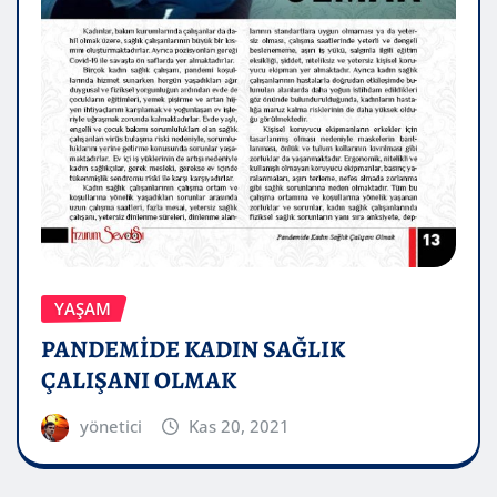
YAŞAM
PANDEMİDE KADIN SAĞLIK
ÇALIŞANI OLMAK
yönetici
Kas 20, 2021