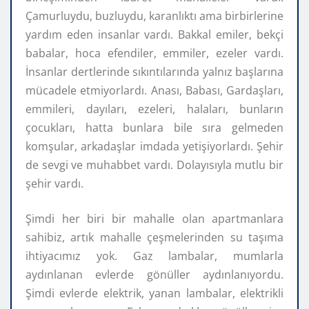
Çamurluydu, buzluydu, karanlıktı ama birbirlerine
yardım eden insanlar vardı. Bakkal emiler, bekçi
babalar, hoca efendiler, emmiler, ezeler vardı.
İnsanlar dertlerinde sıkıntılarında yalnız başlarına
mücadele etmiyorlardı. Anası, Babası, Gardaşları,
emmileri, dayıları, ezeleri, halaları, bunların
çocukları, hatta bunlara bile sıra gelmeden
komşular, arkadaşlar imdada yetişiyorlardı. Şehir
de sevgi ve muhabbet vardı. Dolayısıyla mutlu bir
şehir vardı.
Şimdi her biri bir mahalle olan apartmanlara
sahibiz, artık mahalle çeşmelerinden su taşıma
ihtiyacımız yok. Gaz lambalar, mumlarla
aydınlanan evlerde gönüller aydınlanıyordu.
Şimdi evlerde elektrik, yanan lambalar, elektrikli