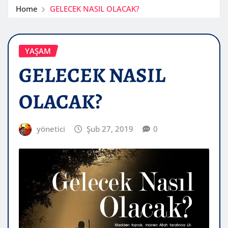
Home
GELECEK NASIL OLACAK?
YAŞAM
GELECEK NASIL
OLACAK?
yönetici
Şub 27, 2019
0