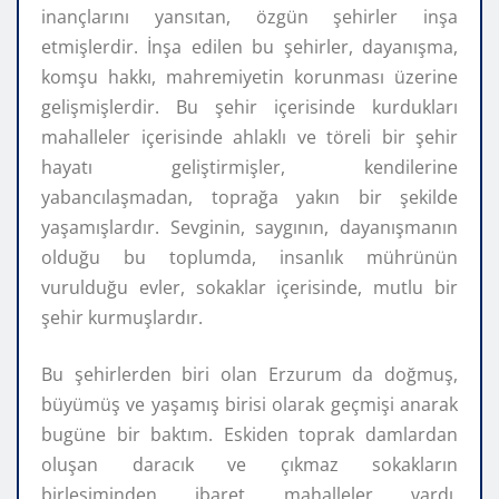
inançlarını yansıtan, özgün şehirler inşa
etmişlerdir. İnşa edilen bu şehirler, dayanışma,
komşu hakkı, mahremiyetin korunması üzerine
gelişmişlerdir. Bu şehir içerisinde kurdukları
mahalleler içerisinde ahlaklı ve töreli bir şehir
hayatı geliştirmişler, kendilerine
yabancılaşmadan, toprağa yakın bir şekilde
yaşamışlardır. Sevginin, saygının, dayanışmanın
olduğu bu toplumda, insanlık mührünün
vurulduğu evler, sokaklar içerisinde, mutlu bir
şehir kurmuşlardır.
Bu şehirlerden biri olan Erzurum da doğmuş,
büyümüş ve yaşamış birisi olarak geçmişi anarak
bugüne bir baktım. Eskiden toprak damlardan
oluşan daracık ve çıkmaz sokakların
birleşiminden ibaret mahalleler vardı.