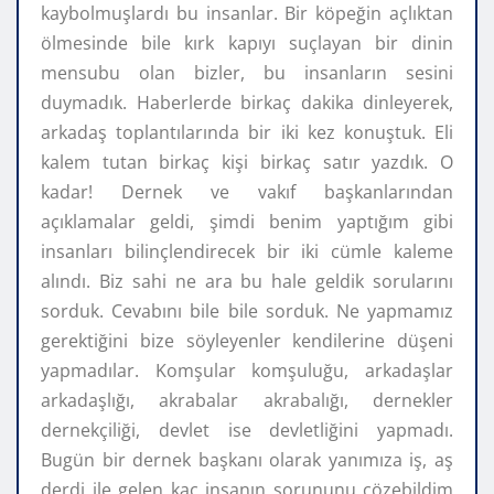
kaybolmuşlardı bu insanlar. Bir köpeğin açlıktan
ölmesinde bile kırk kapıyı suçlayan bir dinin
mensubu olan bizler, bu insanların sesini
duymadık. Haberlerde birkaç dakika dinleyerek,
arkadaş toplantılarında bir iki kez konuştuk. Eli
kalem tutan birkaç kişi birkaç satır yazdık. O
kadar! Dernek ve vakıf başkanlarından
açıklamalar geldi, şimdi benim yaptığım gibi
insanları bilinçlendirecek bir iki cümle kaleme
alındı. Biz sahi ne ara bu hale geldik sorularını
sorduk. Cevabını bile bile sorduk. Ne yapmamız
gerektiğini bize söyleyenler kendilerine düşeni
yapmadılar. Komşular komşuluğu, arkadaşlar
arkadaşlığı, akrabalar akrabalığı, dernekler
dernekçiliği, devlet ise devletliğini yapmadı.
Bugün bir dernek başkanı olarak yanımıza iş, aş
derdi ile gelen kaç insanın sorununu çözebildim