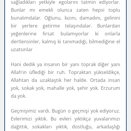
sağladıkları yetkiyle egolarını tatmin ediyorlar.
Bunlar mı emekli olunca zaten hepsi toplu
bunalımdalar. Oğlunu, kızını, damadını, gelinini
bir yerlere getirme telaşındalar. Bunlardan
yeğenlerine fırsat bulamıyorlar ki onlarla
dertlensinler, kalmış ki tanımadığı, bilmediğine el
uzatsınlar
Hani dedik ya insanın bir yanı toprak diğer yanı
Allah’ın üflediği bir ruh. Topraktan yükseldikçe,
Allahtan da uzaklaştık her halde. Ortada insan
yok, sokak yok, mahalle yok, şehir yok. Erzurum
da yok.
Geçmişimiz vardı. Bugün o geçmişi yok ediyoruz.
Evlerimizi yıktık. Bu evleri yıktıkça yuvalarımızı
dağıttık, sokakları yıktık, dostluğu, arkadaşlığı