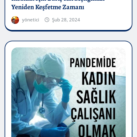
Yeniden Keşfetme Zamanı
yönetici
Şub 28, 2024