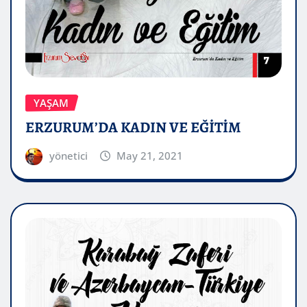
YAŞAM
ERZURUM’DA KADIN VE EĞİTİM
yönetici
May 21, 2021