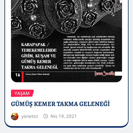
YAŞAM
GÜMÜŞ KEMER TAKMA GELENEĞİ
yönetici
Nis 19, 2021