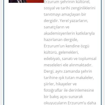
Erzurum şehrinin kültürel,
sosyal ve tarihi zenginliklerini
tanıtmayı amaçlayan bir
dergidir. Yerel yazarların,
sanatçıların ve
akademisyenlerin katkılarıyla
hazırlanan dergide,
Erzurum’un kendine özgü
kültürü, gelenekleri,
edebiyatı, sanatı ve toplumsal
meseleleri ele alınmaktadır.
Dergi, aynı zamanda şehrin
tarihine ışık tutan makaleler,
şiirler, hikayeler ve
fotoğraflar ile derinlemesine
bir bakış açısı sunarak
okuyucuların Erzurum’u daha