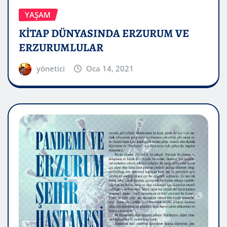
YAŞAM
KİTAP DÜNYASINDA ERZURUM VE
ERZURUMLULAR
yönetici
Oca 14, 2021