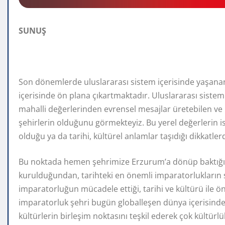
SUNUŞ
Son dönemlerde uluslararası sistem içerisinde yaşanan 
içerisinde ön plana çıkartmaktadır. Uluslararası siste
mahalli değerlerinden evrensel mesajlar üretebilen ve 
şehirlerin olduğunu görmekteyiz. Bu yerel değerlerin ise 
olduğu ya da tarihi, kültürel anlamlar taşıdığı dikkatle
Bu noktada hemen şehrimize Erzurum’a dönüp baktığı
kurulduğundan, tarihteki en önemli imparatorlukların 
imparatorluğun mücadele ettiği, tarihi ve kültürü ile ö
imparatorluk şehri bugün globalleşen dünya içerisinde
kültürlerin birleşim noktasını teşkil ederek çok kültür