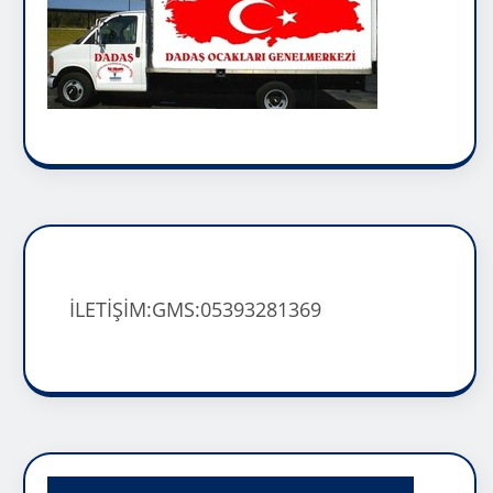
İLETİŞİM:GMS:05393281369