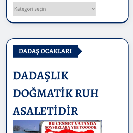
Kategoriler
DADAŞ OCAKLARI
DADAŞLIK
DOĞMATİK RUH
ASALETİDİR