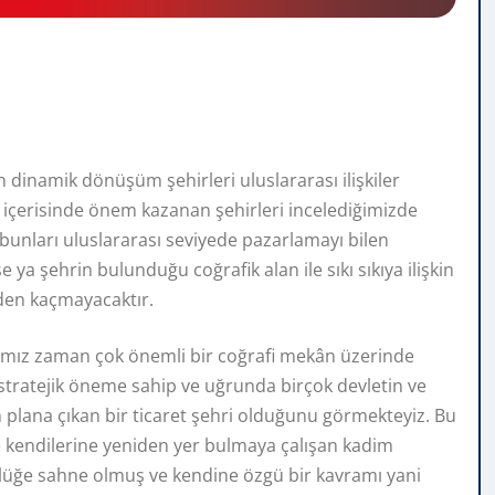
dinamik dönüşüm şehirleri uluslararası ilişkiler
m içerisinde önem kazanan şehirleri incelediğimizde
bunları uluslararası seviyede pazarlamayı bilen
ya şehrin bulunduğu coğrafik alan ile sıkı sıkıya ilişkin
rden kaçmayacaktır.
mız zaman çok önemli bir coğrafi mekân üzerinde
stratejik öneme sahip ve uğrunda birçok devletin ve
n plana çıkan bir ticaret şehri olduğunu görmekteyiz. Bu
 kendilerine yeniden yer bulmaya çalışan kadim
lülüğe sahne olmuş ve kendine özgü bir kavramı yani