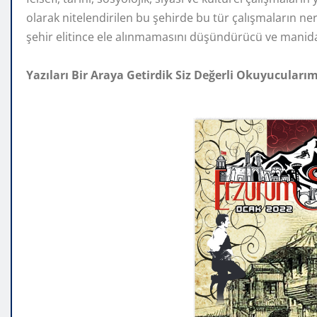
olarak nitelendirilen bu şehirde bu tür çalışmaların ne
şehir elitince ele alınmamasını düşündürücü ve m
Yazıları Bir Araya Getirdik Siz Değerli Okuyucuları