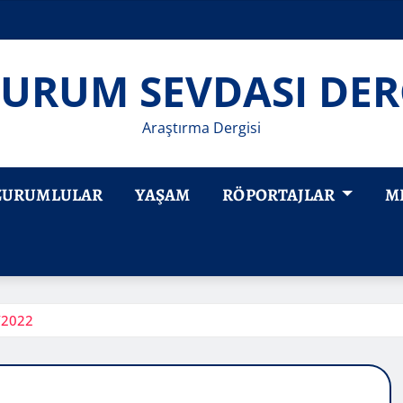
URUM SEVDASI DER
Araştırma Dergisi
ZURUMLULAR
YAŞAM
RÖPORTAJLAR
M
/2022