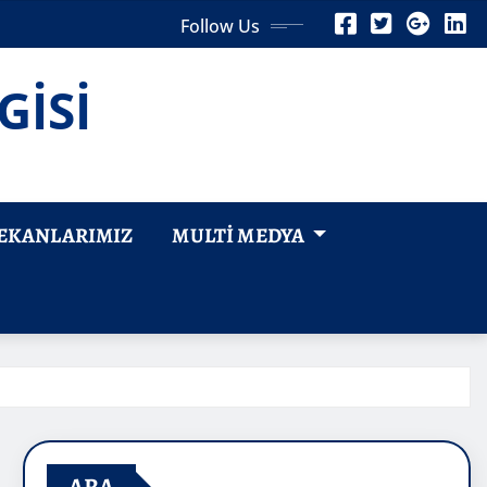
Follow Us
GİSİ
EKANLARIMIZ
MULTI MEDYA