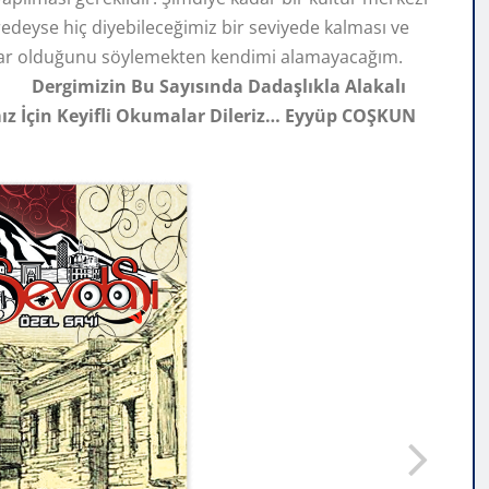
redeyse hiç diyebileceğimiz bir seviyede kalması ve
anidar olduğunu söylemekten kendimi alamayacağım.
Dergimizin Bu Sayısında Dadaşlıkla Alakalı
mız İçin Keyifli Okumalar Dileriz…
Eyyüp COŞKUN