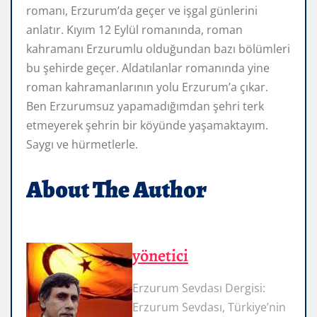
romanı, Erzurum’da geçer ve işgal günlerini
anlatır. Kıyım 12 Eylül romanında, roman
kahramanı Erzurumlu olduğundan bazı bölümleri
bu şehirde geçer. Aldatılanlar romanında yine
roman kahramanlarının yolu Erzurum’a çıkar.
Ben Erzurumsuz yapamadığımdan şehri terk
etmeyerek şehrin bir köyünde yaşamaktayım.
Saygı ve hürmetlerle.
About The Author
yönetici
Erzurum Sevdası Dergisi:
Erzurum Sevdası, Türkiye’nin