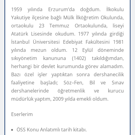
1959 yılında Erzurum’da doğdum. İlkokulu
Yakutiye ilçesine bağlı Mülk İlköğretim Okulunda,
ortaokulu 23 Temmuz Ortaokulunda, liseyi
Atatürk Lisesinde okudum. 1977 yılında girdiği
İstanbul Üniversitesi Edebiyat Fakültesini 1981
yılında mezun oldum. 12 Eylül döneminde
sıkıyönetim kanununa (1402) takıldığımdan,
herhangi bir devlet kurumunda görev alamadım.
Bazı özel işler yaptıktan sonra dershanecilik
faaliyetine başladı; Söz–Fen, Bil ve Sınav
dershanelerinde öğretmenlik ve kurucu
müdürlük yaptım, 2009 yılda emekli oldum.
Eserlerim
ÖSS Konu Anlatımlı tarih kitabı.