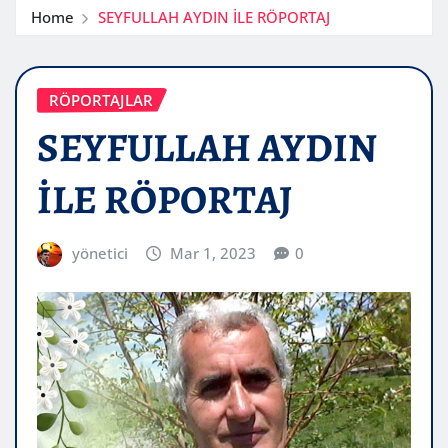
Home
SEYFULLAH AYDIN İLE RÖPORTAJ
RÖPORTAJLAR
SEYFULLAH AYDIN
İLE RÖPORTAJ
yönetici
Mar 1, 2023
0