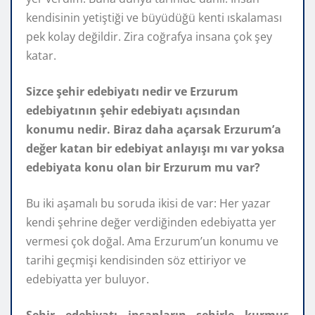
kendisinin yetiştiği ve büyüdüğü kenti ıskalaması
pek kolay değildir. Zira coğrafya insana çok şey
katar.
Sizce şehir edebiyatı nedir ve Erzurum
edebiyatının şehir edebiyatı açısından
konumu nedir. Biraz daha açarsak Erzurum’a
değer katan bir edebiyat anlayışı mı var yoksa
edebiyata konu olan bir Erzurum mu var?
Bu iki aşamalı bu soruda ikisi de var: Her yazar
kendi şehrine değer verdiğinden edebiyatta yer
vermesi çok doğal. Ama Erzurum’un konumu ve
tarihi geçmişi kendisinden söz ettiriyor ve
edebiyatta yer buluyor.
Şehir edebiyatı insanların şehirle kurmuş