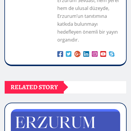
Erzurum Sevdası, hem yerel
hem de ulusal düzeyde,
Erzurum’un tanıtımına
katkıda bulunmayı
hedefleyen önemli bir yayın
organıdır.
RELATED STORY