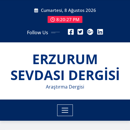
Skip
Cumartesi, 8 Ağustos 2026
to
content
8:20:29 PM
Follow Us
ERZURUM
SEVDASI DERGİSİ
Araştırma Dergisi