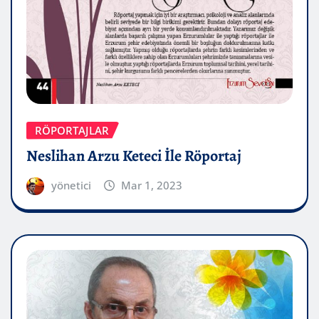
RÖPORTAJLAR
Neslihan Arzu Keteci İle Röportaj
yönetici
Mar 1, 2023