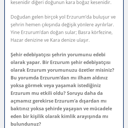
kesenidir diğeri doğunun kara boğaz kesenidir.
Doğudan gelen birçok yol Erzurum’da buluşur ve
şehrin hemen çıkışında değişik yönlere ayrılırlar.
Yine Erzurum’dan doğan sular; Basra körfezine,
Hazar denizine ve Kara denize ulaşır.
Şehir edebiyatçısı şehrin yorumunu edebi
olarak yapar. Bir Erzurum şehir edebiyatçısı
olarak Erzurum yorumunuzu özetler misiniz?
Bu yorumda Erzurum’dan mı ilham aldınız
yoksa görmek veya yaşamak istediğiniz
Erzurum mu etkili oldu? Soruyu daha da
açmamız gerekirse Erzurum’a dışardan mı
baktınız yoksa şehirde yaşayan ve mücadele
eden bir kişilik olarak kimlik arayışında mı
bulundunuz?