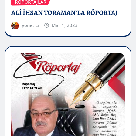
RÖPORTAJLAR
ALİ İHSAN TORAMAN’LA RÖPORTAJ
yönetici
Mar 1, 2023