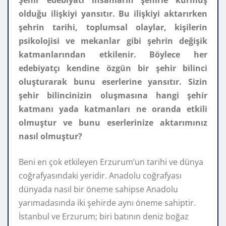
olduğu ilişkiyi yansıtır. Bu ilişkiyi aktarırken
şehrin tarihi, toplumsal olaylar, kişilerin
psikolojisi ve mekanlar gibi şehrin değişik
katmanlarından etkilenir. Böylece her
edebiyatçı kendine özgün bir şehir bilinci
oluşturarak bunu eserlerine yansıtır. Sizin
şehir bilincinizin oluşmasına hangi şehir
katmanı yada katmanları ne oranda etkili
olmuştur ve bunu eserlerinize aktarımınız
nasıl olmuştur?
Beni en çok etkileyen Erzurum’un tarihi ve dünya
coğrafyasındaki yeridir. Anadolu coğrafyası
dünyada nasıl bir öneme sahipse Anadolu
yarımadasında iki şehirde aynı öneme sahiptir.
İstanbul ve Erzurum; biri batının deniz boğaz