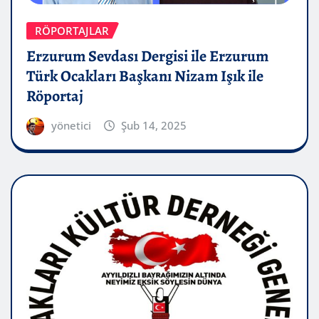
RÖPORTAJLAR
Erzurum Sevdası Dergisi ile Erzurum
Türk Ocakları Başkanı Nizam Işık ile
Röportaj
yönetici
Şub 14, 2025