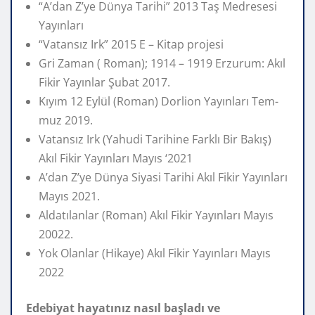
“A’dan Z’ye Dünya Tarihi” 2013 Taş Medresesi
Yayınları
“Vatansız Irk” 2015 E – Kitap projesi
Gri Zaman ( Roman); 1914 – 1919 Erzurum: Akıl
Fikir Yayınlar Şubat 2017.
Kıyım 12 Eylül (Roman) Dorlion Yayınları Tem­
muz 2019.
Vatansız Irk (Yahudi Tarihine Farklı Bir Bakış)
Akıl Fikir Yayınları Mayıs ‘2021
A’dan Z’ye Dünya Siyasi Tarihi Akıl Fikir Yayınları
Mayıs 2021.
Aldatılanlar (Roman) Akıl Fikir Yayınları Mayıs
20022.
Yok Olanlar (Hikaye) Akıl Fikir Yayınları Mayıs
2022
Edebiyat hayatınız nasıl başladı ve