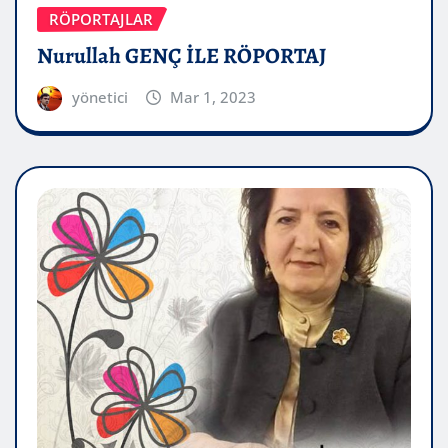
RÖPORTAJLAR
Nurullah GENÇ İLE RÖPORTAJ
yönetici
Mar 1, 2023