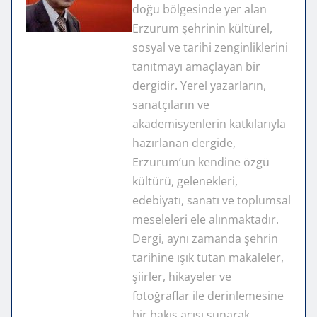
doğu bölgesinde yer alan
Erzurum şehrinin kültürel,
sosyal ve tarihi zenginliklerini
tanıtmayı amaçlayan bir
dergidir. Yerel yazarların,
sanatçıların ve
akademisyenlerin katkılarıyla
hazırlanan dergide,
Erzurum’un kendine özgü
kültürü, gelenekleri,
edebiyatı, sanatı ve toplumsal
meseleleri ele alınmaktadır.
Dergi, aynı zamanda şehrin
tarihine ışık tutan makaleler,
şiirler, hikayeler ve
fotoğraflar ile derinlemesine
bir bakış açısı sunarak