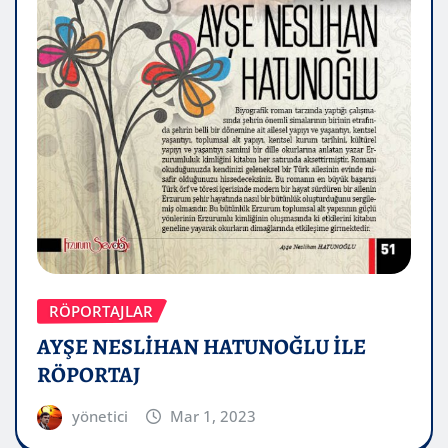
RÖPORTAJLAR
AYŞE NESLİHAN HATUNOĞLU İLE
RÖPORTAJ
yönetici
Mar 1, 2023