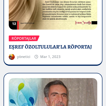
RÖPORTAJLAR
EŞREF ÖZOLTULULAR’LA RÖPORTAJ
yönetici
Mar 1, 2023