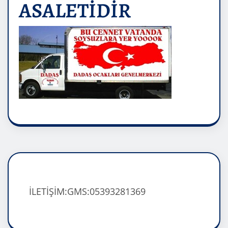
ASALETİDİR
İLETİŞİM:GMS:05393281369