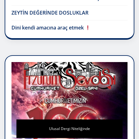
ZEYTİN DEĞERİNDE DOSLUKLAR
Dini kendi amacına araç etmek
Ulusal Dergi Niteliğinde