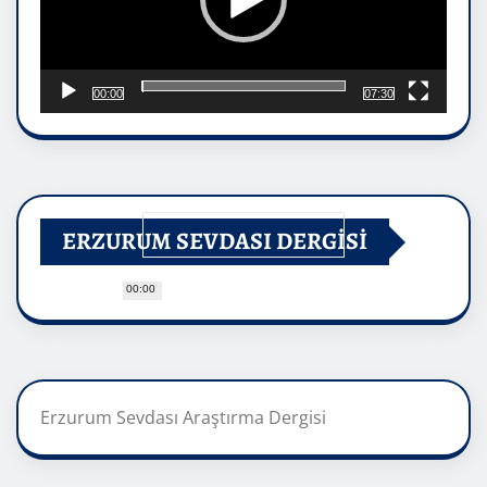
00:00
07:30
ERZURUM SEVDASI DERGİSİ
00:00
Erzurum Sevdası Araştırma Dergisi