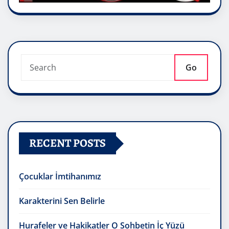
Go
RECENT POSTS
Çocuklar İmtihanımız
Karakterini Sen Belirle
Hurafeler ve Hakikatler O Sohbetin İç Yüzü