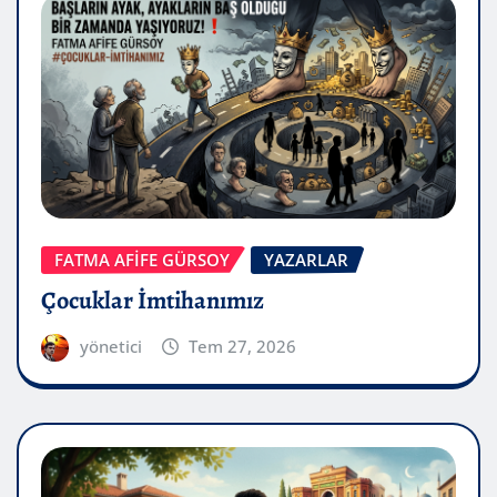
FATMA AFİFE GÜRSOY
YAZARLAR
Çocuklar İmtihanımız
yönetici
Tem 27, 2026