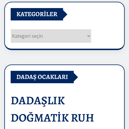
KATEGORILER
Kategoriler
DADAŞ OCAKLARI
DADAŞLIK
DOĞMATİK RUH