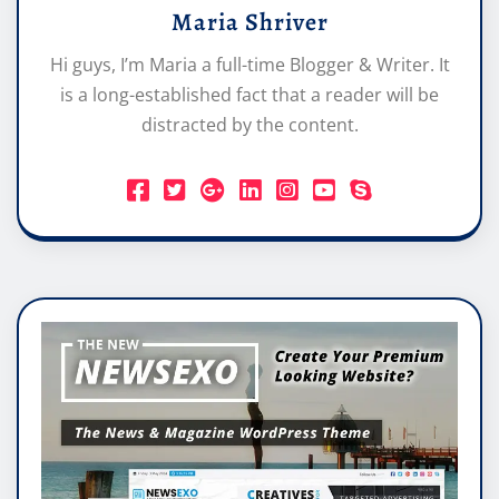
Maria Shriver
Hi guys, I’m Maria a full-time Blogger & Writer. It
is a long-established fact that a reader will be
distracted by the content.