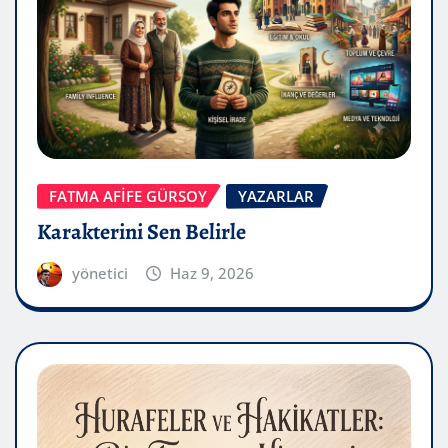
FATMA AFİFE GÜRSOY
YAZARLAR
Karakterini Sen Belirle
yönetici
Haz 9, 2026