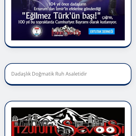
Dadaşlık Doğmatik Ruh Asaletidir