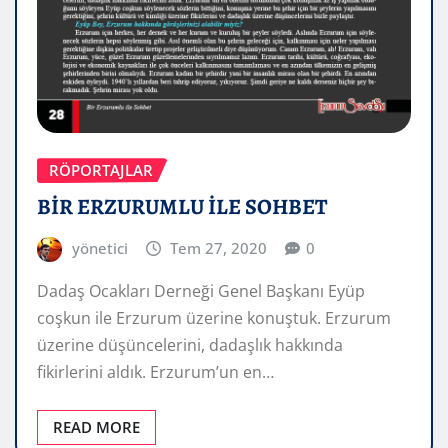
RÖPORTAJLAR
BİR ERZURUMLU İLE SOHBET
yönetici
Tem 27, 2020
0
Dadaş Ocakları Derneği Genel Başkanı Eyüp
coşkun ile Erzurum üzerine konuştuk. Erzurum
üzerine düşüncelerini, dadaşlık hakkında
fikirlerini aldık. Erzurum’un en…
READ MORE