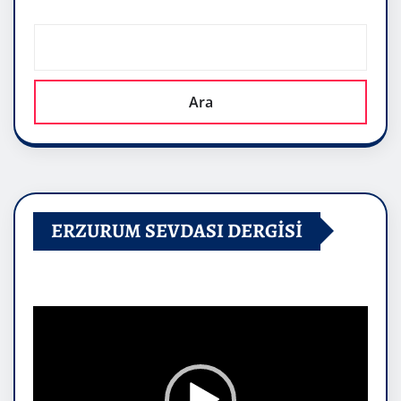
Ara
ERZURUM SEVDASI DERGİSİ
Video
oynatıcı