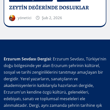
ZEYTİN DEĞERİNDE DOSLUKLAR
yönetici
Şub 2, 2026
Erzurum Sevdası Dergisi
: Erzurum Sevdası, Türkiye'nin
doğu bölgesinde yer alan Erzurum şehrinin kültürel,
sosyal ve tarihi zenginliklerini tanıtmayı amaçlayan bir
dergidir. Yerel yazarların, sanatçıların ve
akademisyenlerin katkılarıyla hazırlanan dergide,
Erzurum'un kendine özgü kültürü, gelenekleri,
edebiyatı, sanatı ve toplumsal meseleleri ele
alınmaktadır. Dergi, aynı zamanda şehrin tarihine ışık