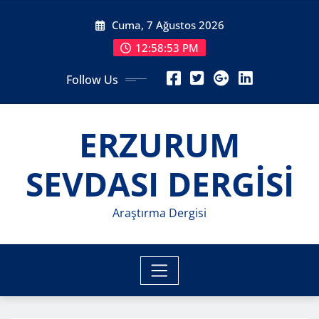
Skip
Cuma, 7 Ağustos 2026
to
content
12:58:54 PM
Follow Us
ERZURUM
SEVDASI DERGİSİ
Araştırma Dergisi