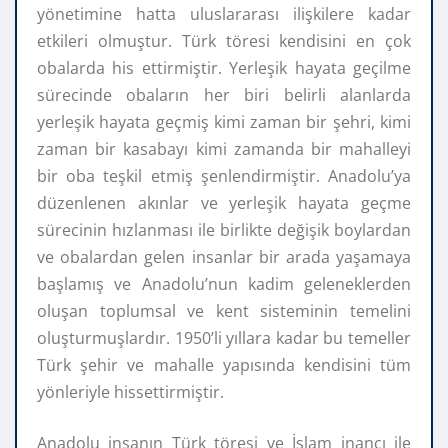
yönetimine hatta uluslararası ilişkilere kadar
etkileri olmuştur. Türk töresi kendisini en çok
obalarda his ettirmiştir. Yerleşik hayata geçilme
sürecinde obaların her biri belirli alanlarda
yerleşik hayata geçmiş kimi zaman bir şehri, kimi
zaman bir kasabayı kimi zamanda bir mahalleyi
bir oba teşkil etmiş şenlendirmiştir. Anadolu’ya
düzenlenen akınlar ve yerleşik hayata geçme
sürecinin hızlanması ile birlikte değişik boylardan
ve obalardan gelen insanlar bir arada yaşamaya
başlamış ve Anadolu’nun kadim geleneklerden
oluşan toplumsal ve kent sisteminin temelini
oluşturmuşlardır. 1950’li yıllara kadar bu temeller
Türk şehir ve mahalle yapısında kendisini tüm
yönleriyle hissettirmiştir.
Anadolu insanın Türk töresi ve İslam inancı ile