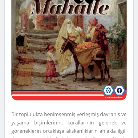
Bir toplulukta benimsenmiş yerleşmiş davranış ve
yaşama biçimlerinin, kurallarının gelenek ve
göreneklerin ortaklaşa alışkanlıkların ahlakla ilgili