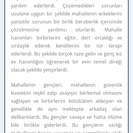
yardım ederlerdi. Çözemedikleri sorunları
usulüne uygun bir şekilde mahallenin erkeklerini
yansıtılır sorunun bir birlik beraberlik içerisinde
çözülmesine yardımcı olurlardı. Mahalle
hanımları birbirlerini eğitir, dert ortaklığı ve
sırdaşlık ederek kendilerini bir tür terapi
ederlerdi. Bu şekilde birçok taze gelin ve genç kız
ev hanımlığını öğrenerek bir evin temel direği
olacak şekilde yetişirlerdi.
Mahallenin gençleri, mahallenin güvenlik
kuvvetini teşkil edip asayişin berkemal olmasını
sağlayan ve birbirlerini kötülükten alıkoyan ve
genellikle de aynı mektepte arkadaş olan
delikanlılardı. Bu gençler savaşa ve hatta ölüme
bile birlikte giderlerdi. Bu gençlerin varlığı
mahallenin haşarı yaramaz ve serserilerini ıslah