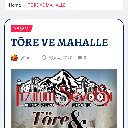
Home
TÖRE VE MAHALLE
YAŞAM
TÖRE VE MAHALLE
yönetici
Ağu 4, 2020
0