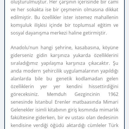
oluşturulmuştur. Her çarşının içerisinde bir cami
ve her sokakta ise bir çeşmenin olmasına dikkat
edilmiştir. Bu özellikler ister istemez mahallenin
komşuluk ilişkisi içinde bir toplumsal eğitim ve
sosyal dayanışma merkezi haline getirmiştir.
Anadolu’nun hangi şehrine, kasabasına, köyüne
giderseniz gidin karşınıza yukarda özelliklerini
sıraladığımız yapılaşma karşınıza çıkacaktır. Şu
anda modern şehircilik uygulamalarının yapıldığı
alanlarda bile bu genetik kodlamadan gelen
özelliklerin yer yer kendini hissettirdiğini
göreceksiniz. Memduh Gezgincinin 1962
senesinde İstanbul Erenler matbaasında Mimari
Gelenekler isimli kitabının giriş kısmında mimarlık
fakültesine giderken, bir ev ustası olan dedesinin
kendisine verdiği öğüdü aktardığı cümleler Türk