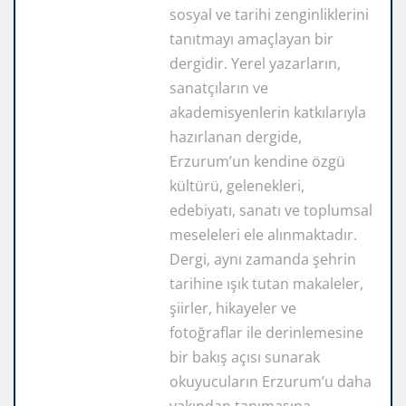
sosyal ve tarihi zenginliklerini
tanıtmayı amaçlayan bir
dergidir. Yerel yazarların,
sanatçıların ve
akademisyenlerin katkılarıyla
hazırlanan dergide,
Erzurum’un kendine özgü
kültürü, gelenekleri,
edebiyatı, sanatı ve toplumsal
meseleleri ele alınmaktadır.
Dergi, aynı zamanda şehrin
tarihine ışık tutan makaleler,
şiirler, hikayeler ve
fotoğraflar ile derinlemesine
bir bakış açısı sunarak
okuyucuların Erzurum’u daha
yakından tanımasına