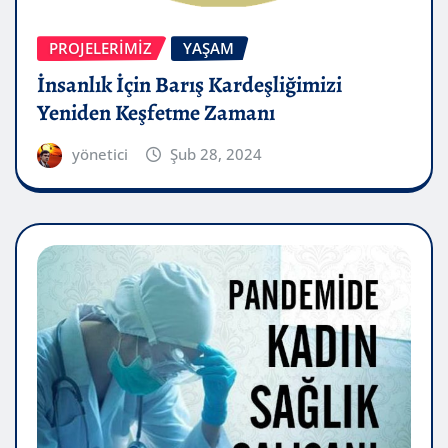
PROJELERIMIZ
YAŞAM
İnsanlık İçin Barış Kardeşliğimizi
Yeniden Keşfetme Zamanı
yönetici
Şub 28, 2024