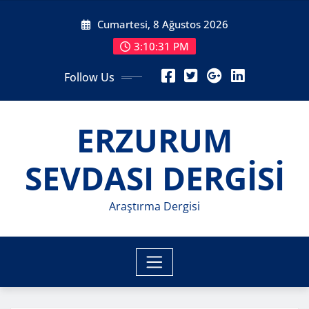
Skip
Cumartesi, 8 Ağustos 2026
to
content
3:10:32 PM
Follow Us
ERZURUM
SEVDASI DERGİSİ
Araştırma Dergisi