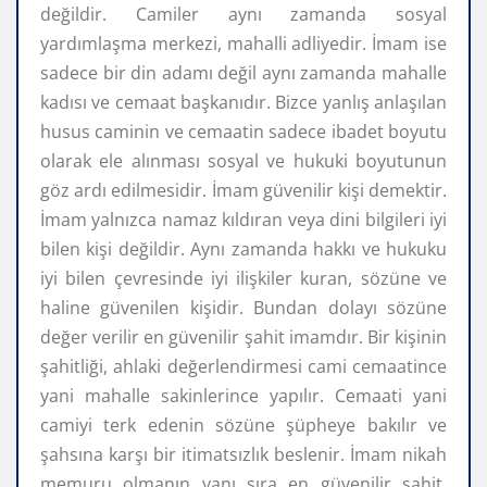
değildir. Camiler aynı zamanda sosyal
yardımlaşma merkezi, mahalli adliyedir. İmam ise
sadece bir din adamı değil aynı zamanda mahalle
kadısı ve cemaat başkanıdır. Bizce yanlış anlaşılan
husus caminin ve cemaatin sadece ibadet boyutu
olarak ele alınması sosyal ve hukuki boyutunun
göz ardı edilmesidir. İmam güvenilir kişi demektir.
İmam yalnızca namaz kıldıran veya dini bilgileri iyi
bilen kişi değildir. Aynı zamanda hakkı ve hukuku
iyi bilen çevresinde iyi ilişkiler kuran, sözüne ve
haline güvenilen kişidir. Bundan dolayı sözüne
değer verilir en güvenilir şahit imamdır. Bir kişinin
şahitliği, ahlaki değerlendirmesi cami cemaatince
yani mahalle sakinlerince yapılır. Cemaati yani
camiyi terk edenin sözüne şüpheye bakılır ve
şahsına karşı bir itimatsızlık beslenir. İmam nikah
memuru olmanın yanı sıra en güvenilir şahit,