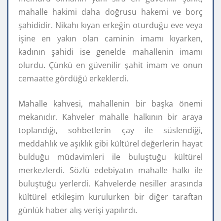
mahalle hakimi daha doğrusu hakemi ve borç
şahididir. Nikahı kıyan erkeğin oturduğu eve veya
işine en yakın olan caminin imamı kıyarken,
kadının şahidi ise genelde mahallenin imamı
olurdu. Çünkü en güvenilir şahit imam ve onun
cemaatte gördüğü erkeklerdi.
Mahalle kahvesi, mahallenin bir başka önemi
mekanıdır. Kahveler mahalle halkının bir araya
toplandığı, sohbetlerin çay ile süslendiği,
meddahlık ve aşıklık gibi kültürel değerlerin hayat
bulduğu müdavimleri ile buluştuğu kültürel
merkezlerdi. Sözlü edebiyatın mahalle halkı ile
buluştuğu yerlerdi. Kahvelerde nesiller arasında
kültürel etkileşim kurulurken bir diğer taraftan
günlük haber alış verişi yapılırdı.