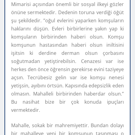
Mimarisi açısından önemli bir sosyal ilkeyi gözler
önüne sermektedir. Dedenin toruna verdiği öğüt
şu şekildedir. ”oğul evlerini yaparken komşuların
haklarını düşün. Evleri birbirlerine yakın yap ki
komşuların birbirinden haberi olsun. Komşu
komşunun hastasından haberi olsun iniltisini
işitsin ki derdine derman olsun çorbasını
soğutmadan yetiştirebilsin. Cenazesi var ise
herkes den önce öğrensin gerekirse evini taziyeye
açsın. Tecrübesiz gelin var ise komşu nenesi
yetişsin, ayıbını örtsün. Kapısında edepsizlik eden
olmasın. Mahalleli birbirinden haberdar olsun.”
Bu nasihat bize bir çok konuda ipuçları
vermektedir.
Mahalle, sokak bir mahremiyettir. Bundan dolayı
bir mahalleye yeni bir komşunun taşınması o