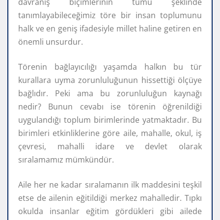
davranış biçimlerinin tümü şeklinde
tanımlayabileceğimiz töre bir insan toplumunu
halk ve en geniş ifadesiyle millet haline getiren en
önemli unsurdur.
Törenin bağlayıcılığı yaşamda halkın bu tür
kurallara uyma zorunluluğunun hissettiği ölçüye
bağlıdır. Peki ama bu zorunluluğun kaynağı
nedir? Bunun cevabı ise törenin öğrenildiği
uygulandığı toplum birimlerinde yatmaktadır. Bu
birimleri etkinliklerine göre aile, mahalle, okul, iş
çevresi, mahalli idare ve devlet olarak
sıralamamız mümkündür.
Aile her ne kadar sıralamanın ilk maddesini teşkil
etse de ailenin eğitildiği merkez mahalledir. Tıpkı
okulda insanlar eğitim gördükleri gibi ailede