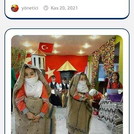
yönetici
Kas 20, 2021