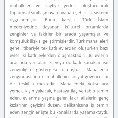
mahalleler ve sayfiye yerleri oluşturularak
toplumsal sınıflaşmaya dayanan şehircilik sistemi
uygulanmıştır. Buna karşılık Türk İslam
medeniyetine dayanan kültürel ortamlarda
zenginler ve fakirler bir arada yaşamışlar ve
komşuluk ilişkisi geliştirmişlerdir. Türk mahalleleri
genel itibariyle tek katlı evlerden oluşurken bazı
evler iki katlı evlerden oluşmaktadır. Bu evlerin
arasında yer alan iki veya üç katlı konaklar ise
zenginliğin göstergesi olmuştur. Mahallenin
zengini aslında o mahallenin sosyal güvencesini
de teşkil etmektedir. Mahalledeki yoksullara
yemek, kışın yakacak, hastaya ilaç ve tabip temin
eden, evlenme yaşına gelen fakir ailelerin genç
kızlarının çeyizini düzen, delikanlısına iş temin
eden zenginler işte bu konaklarda yaşamaktaydı.