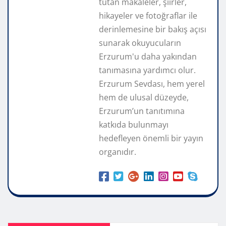
tutan makaleler, şiirler,
hikayeler ve fotoğraflar ile
derinlemesine bir bakış açısı
sunarak okuyucuların
Erzurum'u daha yakından
tanımasına yardımcı olur.
Erzurum Sevdası, hem yerel
hem de ulusal düzeyde,
Erzurum’un tanıtımına
katkıda bulunmayı
hedefleyen önemli bir yayın
organıdır.