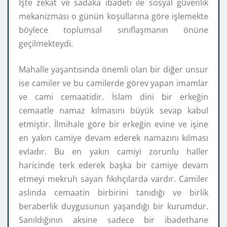
İşte zekat ve sadaka ibadeti ile sosyal güvenlik
mekanizması o günün koşullarına göre işlemekte
böylece toplumsal sınıflaşmanın önüne
geçilmekteydi.
Mahalle yaşantısında önemli olan bir diğer unsur
ise camiler ve bu camilerde görev yapan imamlar
ve cami cemaatidir. İslam dini bir erkeğin
cemaatle namaz kılmasını büyük sevap kabul
etmiştir. İlmihale göre bir erkeğin evine ve işine
en yakın camiye devam ederek namazını kılması
evladır. Bu en yakın camiyi zorunlu haller
haricinde terk ederek başka bir camiye devam
etmeyi mekruh sayan fıkıhçılarda vardır. Camiler
aslında cemaatin birbirini tanıdığı ve birlik
beraberlik duygusunun yaşandığı bir kurumdur.
Sanıldığının aksine sadece bir ibadethane