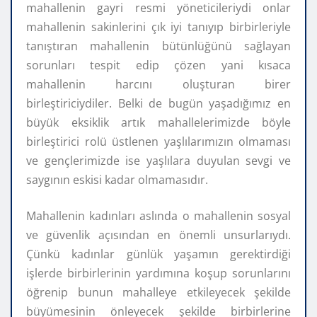
mahallenin gayri resmi yöneticileriydi onlar
mahallenin sakinlerini çık iyi tanıyıp birbirleriyle
tanıştıran mahallenin bütünlüğünü sağlayan
sorunları tespit edip çözen yani kısaca
mahallenin harcını oluşturan birer
birleştiriciydiler. Belki de bugün yaşadığımız en
büyük eksiklik artık mahallelerimizde böyle
birleştirici rolü üstlenen yaşlılarımızın olmaması
ve gençlerimizde ise yaşlılara duyulan sevgi ve
saygının eskisi kadar olmamasıdır.
Mahallenin kadınları aslında o mahallenin sosyal
ve güvenlik açısından en önemli unsurlarıydı.
Çünkü kadınlar günlük yaşamın gerektirdiği
işlerde birbirlerinin yardımına koşup sorunlarını
öğrenip bunun mahalleye etkileyecek şekilde
büyümesinin önleyecek şekilde birbirlerine