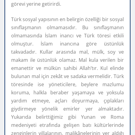
görevi yerine getirirdi.
Türk sosyal yapısının en belirgin özelliği bir sosyal
sınıflaşmanın olmamasıdır. Bu sınıflaşmanın
olmamasında İslam inancı ve Türk töresi etkili
olmuştur. İslam inancına göre üstünlük
takvadadır. Kullar arasında mal, mülk, soy ve
makam ile üstünlük olamaz. Mal kula verilen bir
emanettir ve mülkün sahibi Allah’tır. Kul elinde
bulunan mal için zekât ve sadaka vermelidir. Türk
töresinde ise yöneticilere, beylere mazlumu
koruma, halkla beraber yaşamaya ve yoksula
yardım etmeye, açları doyurmaya, çıplakları
giydirmeye yönelik emirler yer almaktadır.
Yukarıda belirttiğimiz gibi Yunan ve Roma
medeniyeti etrafında gelişen batı kültürlerinde
zenginlerin villalarının, malikânelerinin yer aldığı