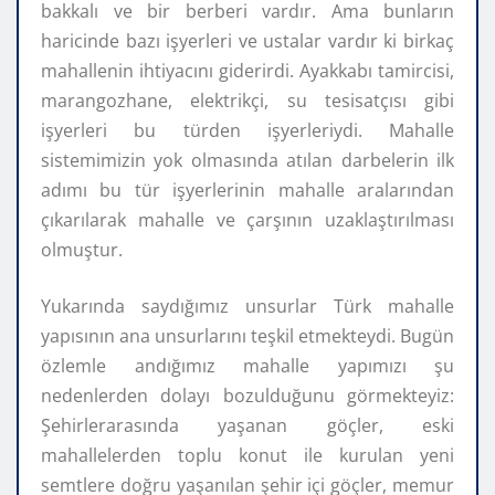
bakkalı ve bir berberi vardır. Ama bunların
haricinde bazı işyerleri ve ustalar vardır ki birkaç
mahallenin ihtiyacını giderirdi. Ayakkabı tamircisi,
marangozhane, elektrikçi, su tesisatçısı gibi
işyerleri bu türden işyerleriydi. Mahalle
sistemimizin yok olmasında atılan darbelerin ilk
adımı bu tür işyerlerinin mahalle aralarından
çıkarılarak mahalle ve çarşının uzaklaştırılması
olmuştur.
Yukarında saydığımız unsurlar Türk mahalle
yapısının ana unsurlarını teşkil etmekteydi. Bugün
özlemle andığımız mahalle yapımızı şu
nedenlerden dolayı bozulduğunu görmekteyiz:
Şehirlerarasında yaşanan göçler, eski
mahallelerden toplu konut ile kurulan yeni
semtlere doğru yaşanılan şehir içi göçler, memur