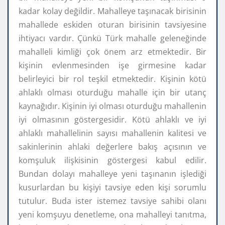
kadar kolay değildir. Mahalleye taşınacak birisinin
mahallede eskiden oturan birisinin tavsiyesine
ihtiyacı vardır. Çünkü Türk mahalle geleneğinde
mahalleli kimliği çok önem arz etmektedir. Bir
kişinin evlenmesinden işe girmesine kadar
belirleyici bir rol teşkil etmektedir. Kişinin kötü
ahlaklı olması oturduğu mahalle için bir utanç
kaynağıdır. Kişinin iyi olması oturduğu mahallenin
iyi olmasının göstergesidir. Kötü ahlaklı ve iyi
ahlaklı mahallelinin sayısı mahallenin kalitesi ve
sakinlerinin ahlaki değerlere bakış açısının ve
komşuluk ilişkisinin göstergesi kabul edilir.
Bundan dolayı mahalleye yeni taşınanın işlediği
kusurlardan bu kişiyi tavsiye eden kişi sorumlu
tutulur. Buda ister istemez tavsiye sahibi olanı
yeni komşuyu denetleme, ona mahalleyi tanıtma,