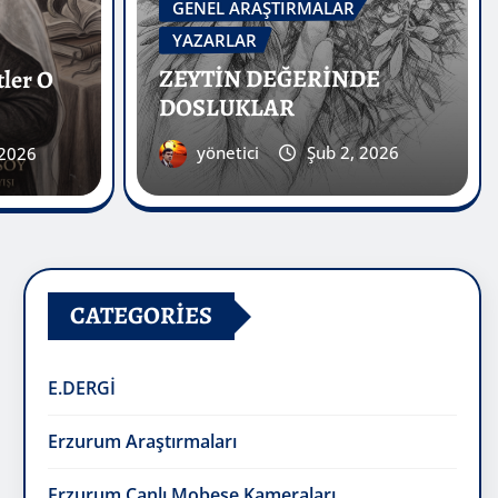
yönetici
Şub 2, 2026
 2026
CATEGORIES
E.DERGİ
Erzurum Araştırmaları
Erzurum Canlı Mobese Kameraları
Erzurum Fotoğrafları
Erzurum İşğal Yılları