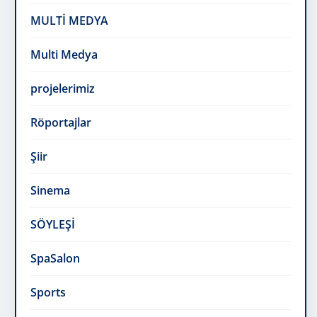
projelerimiz
Röportajlar
Şiir
Sinema
SÖYLEŞİ
SpaSalon
Sports
Sunuş Yazıları
Tech
Travel