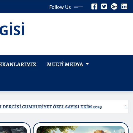
Follow Us
GİSİ
EKANLARIMIZ
MULTI MEDYA
KİM 2023
ERZURUM SEVDASI DERGİSİ VEFA ÖZEL S