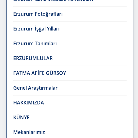
Erzurum Tanımları
ERZURUMLULAR
FATMA AFİFE GÜRSOY
Genel Araştırmalar
HAKKIMIZDA
KÜNYE
Mekanlarımız
MULTİ MEDYA
Multi Medya