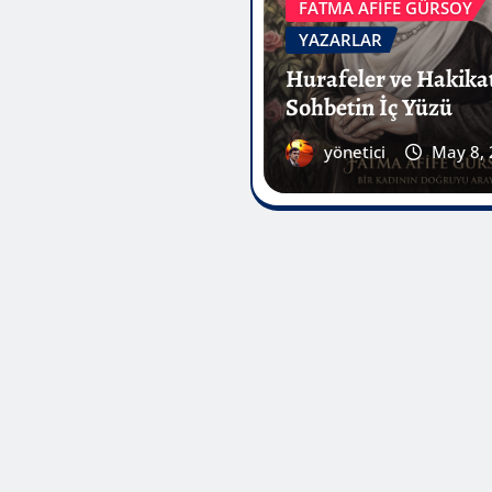
yönetici
May 8,