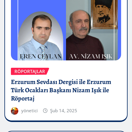
RÖPORTAJLAR
Erzurum Sevdası Dergisi ile Erzurum
Türk Ocakları Başkanı Nizam Işık ile
Röportaj
yönetici
Şub 14, 2025