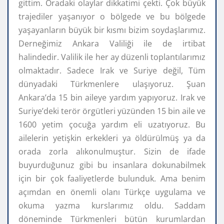
gittim. Oradaki olaylar dikkatimi çekti. Çok büyük
trajediler yaşanıyor o bölgede ve bu bölgede
yaşayanların büyük bir kısmı bizim soydaşlarımız.
Derneğimiz Ankara Valiliği ile de irtibat
halindedir. Valilik ile her ay düzenli toplantılarımız
olmaktadır. Sadece Irak ve Suriye değil, Tüm
dünyadaki Türkmenlere ulaşıyoruz. Şuan
Ankara’da 15 bin aileye yardım yapıyoruz. Irak ve
Suriye’deki terör örgütleri yüzünden 15 bin aile ve
1600 yetim çocuğa yardım eli uzatıyoruz. Bu
ailelerin yetişkin erkekleri ya öldürülmüş ya da
orada zorla alıkonulmuştur. Sizin de ifade
buyurduğunuz gibi bu insanlara dokunabilmek
için bir çok faaliyetlerde bulunduk. Ama benim
açımdan en önemli olanı Türkçe uygulama ve
okuma yazma kurslarımız oldu. Saddam
döneminde Türkmenleri bütün kurumlardan