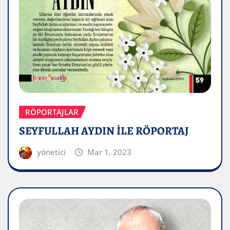
RÖPORTAJLAR
SEYFULLAH AYDIN İLE RÖPORTAJ
yönetici
Mar 1, 2023