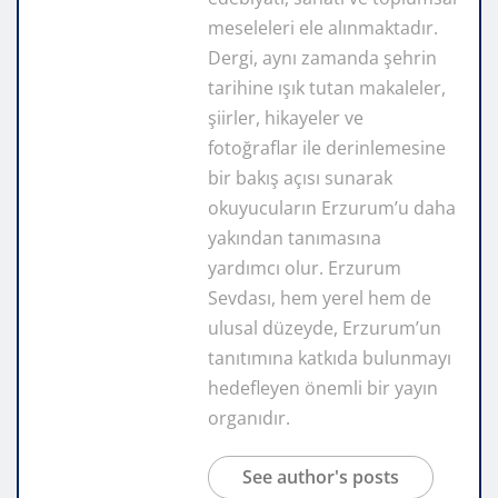
meseleleri ele alınmaktadır.
Dergi, aynı zamanda şehrin
tarihine ışık tutan makaleler,
şiirler, hikayeler ve
fotoğraflar ile derinlemesine
bir bakış açısı sunarak
okuyucuların Erzurum’u daha
yakından tanımasına
yardımcı olur. Erzurum
Sevdası, hem yerel hem de
ulusal düzeyde, Erzurum’un
tanıtımına katkıda bulunmayı
hedefleyen önemli bir yayın
organıdır.
See author's posts