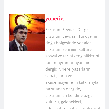
yönetici
Erzurum Sevdası Dergisi:
Erzurum Sevdası, Türkiye’nin
doğu bölgesinde yer alan
Erzurum şehrinin kültürel,
sosyal ve tarihi zenginliklerini
tanıtmayı amaçlayan bir
dergidir. Yerel yazarların,
sanatçıların ve
akademisyenlerin katkılarıyla
hazırlanan dergide,
Erzurum’un kendine özgü
kültürü, gelenekleri,
edebiyatı, sanatı ve toplumsal