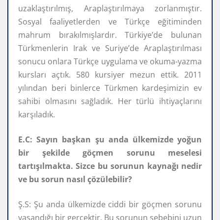
uzaklaştırılmış, Araplaştırılmaya zorlanmıştır.
Sosyal faaliyetlerden ve Türkçe eğitiminden
mahrum bırakılmışlardır. Türkiye’de bulunan
Türkmenlerin Irak ve Suriye’de Araplaştırılması
sonucu onlara Türkçe uygulama ve okuma-yazma
kursları açtık. 580 kursiyer mezun ettik. 2011
yılından beri binlerce Türkmen kardeşimizin ev
sahibi olmasını sağladık. Her türlü ihtiyaçlarını
karşıladık.
E.C: Sayın başkan şu anda ülkemizde yoğun
bir şekilde göçmen sorunu meselesi
tartışılmakta. Sizce bu sorunun kaynağı nedir
ve bu sorun nasıl çözülebilir?
Ş.S: Şu anda ülkemizde ciddi bir göçmen sorunu
yaşandığı bir gerçektir. Bu sorunun sebebini uzun