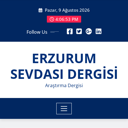
Skip
Pazar, 9 Ağustos 2026
to
content
4:06:55 PM
Follow Us
ERZURUM
SEVDASI DERGİSİ
Araştırma Dergisi