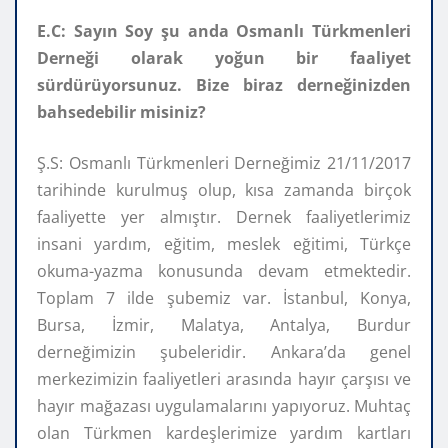
E.C: Sayın Soy şu anda Osmanlı Türkmenleri
Derneği olarak yoğun bir faaliyet
sürdürüyorsunuz. Bize biraz derneğinizden
bahsedebilir misiniz?
Ş.S: Osmanlı Türkmenleri Derneğimiz 21/11/2017
tarihinde kurulmuş olup, kısa zamanda birçok
faaliyette yer almıştır. Dernek faaliyetlerimiz
insani yardım, eğitim, meslek eğitimi, Türkçe
okuma-yazma konusunda devam etmektedir.
Toplam 7 ilde şubemiz var. İstanbul, Konya,
Bursa, İzmir, Malatya, Antalya, Burdur
derneğimizin şubeleridir. Ankara’da genel
merkezimizin faaliyetleri arasında hayır çarşısı ve
hayır mağazası uygulamalarını yapıyoruz. Muhtaç
olan Türkmen kardeşlerimize yardım kartları