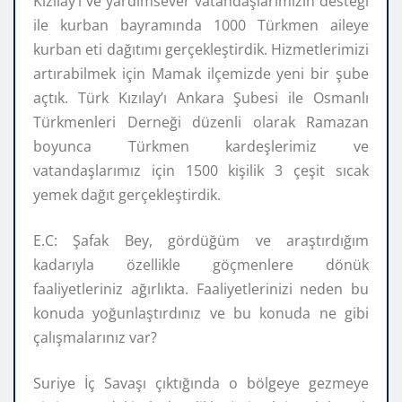
Kızılay’ı ve yardımsever vatandaşlarımızın desteği
ile kurban bayramında 1000 Türkmen aileye
kurban eti dağıtımı gerçekleştirdik. Hizmetlerimizi
artırabilmek için Mamak ilçemizde yeni bir şube
açtık. Türk Kızılay’ı Ankara Şubesi ile Osmanlı
Türkmenleri Derneği düzenli olarak Ramazan
boyunca Türkmen kardeşlerimiz ve
vatandaşlarımız için 1500 kişilik 3 çeşit sıcak
yemek dağıt gerçekleştirdik.
E.C: Şafak Bey, gördüğüm ve araştırdığım
kadarıyla özellikle göçmenlere dönük
faaliyetleriniz ağırlıkta. Faaliyetlerinizi neden bu
konuda yoğunlaştırdınız ve bu konuda ne gibi
çalışmalarınız var?
Suriye İç Savaşı çıktığında o bölgeye gezmeye