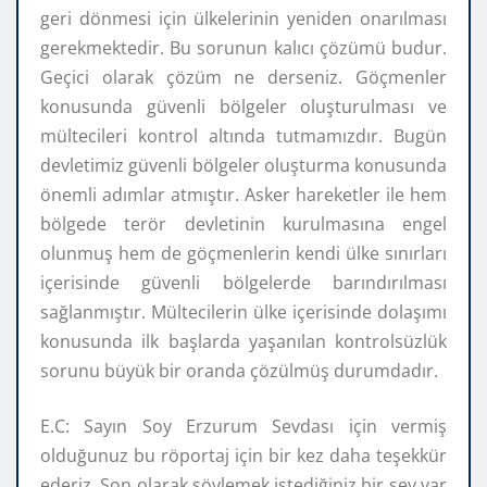
geri dönmesi için ülkelerinin yeniden onarılması
gerekmektedir. Bu sorunun kalıcı çözümü budur.
Geçici olarak çözüm ne derseniz. Göçmenler
konusunda güvenli bölgeler oluşturulması ve
mültecileri kontrol altında tutmamızdır. Bugün
devletimiz güvenli bölgeler oluşturma konusunda
önemli adımlar atmıştır. Asker hareketler ile hem
bölgede terör devletinin kurulmasına engel
olunmuş hem de göçmenlerin kendi ülke sınırları
içerisinde güvenli bölgelerde barındırılması
sağlanmıştır. Mültecilerin ülke içerisinde dolaşımı
konusunda ilk başlarda yaşanılan kontrolsüzlük
sorunu büyük bir oranda çözülmüş durumdadır.
E.C: Sayın Soy Erzurum Sevdası için vermiş
olduğunuz bu röportaj için bir kez daha teşekkür
ederiz. Son olarak söylemek istediğiniz bir şey var