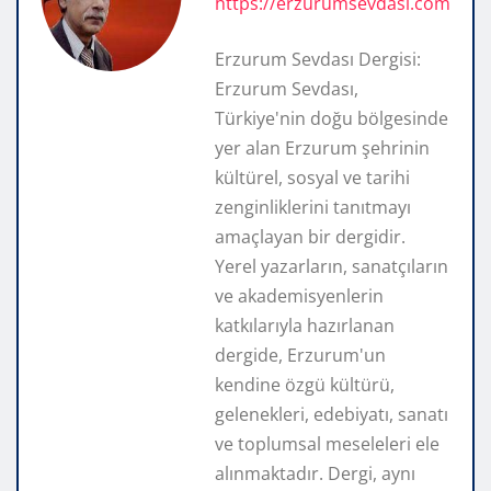
https://erzurumsevdasi.com
Erzurum Sevdası Dergisi:
Erzurum Sevdası,
Türkiye'nin doğu bölgesinde
yer alan Erzurum şehrinin
kültürel, sosyal ve tarihi
zenginliklerini tanıtmayı
amaçlayan bir dergidir.
Yerel yazarların, sanatçıların
ve akademisyenlerin
katkılarıyla hazırlanan
dergide, Erzurum'un
kendine özgü kültürü,
gelenekleri, edebiyatı, sanatı
ve toplumsal meseleleri ele
alınmaktadır. Dergi, aynı