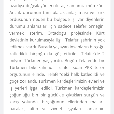
uzadıya değişik yönleri ile açıklamamız mümkün.
Ancak durumun tam olarak anlaşılması ve Türk
ordusunun neden bu bölgede işi var diyenlerin
durumu anlamaları için sadece Telafer örneğini
vermek isterim. Ortadoğu projesinde Kürt
devletinin kurulmasıyla ilgili Telafer şehrinin yok
edilmesi vardı. Burada yaşayan insanların birçoğu
katledildi, birçoğu da göç ettirildi. Telafer’de 2
milyon Türkmen yaşıyordu. Bugün Telafer’de bir
Türkmen bile kalmadı. Telafer şuan PKK terör
örgütünün elinde. Telafer’deki halk katledildi ve
göçe zorlandı. Türkmen kardeşlerimizin evleri ve
iş yerleri işgal edildi. Türkmen kardeşlerimizin
çoğunluğu bin bir güçlükle çıktıkları sürgün ve
kaçış yolunda, birçoğunun ellerinden malları,
paraları, altın ve ziynet eşyaları canlarının