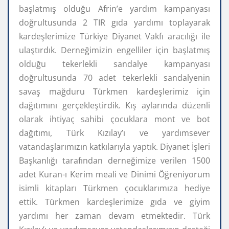
başlatmış olduğu Afrin’e yardım kampanyası
doğrultusunda 2 TIR gıda yardımı toplayarak
kardeşlerimize Türkiye Diyanet Vakfı aracılığı ile
ulaştırdık. Derneğimizin engelliler için başlatmış
olduğu tekerlekli sandalye kampanyası
doğrultusunda 70 adet tekerlekli sandalyenin
savaş mağduru Türkmen kardeşlerimiz için
dağıtımını gerçekleştirdik. Kış aylarında düzenli
olarak ihtiyaç sahibi çocuklara mont ve bot
dağıtımı, Türk Kızılay’ı ve yardımsever
vatandaşlarımızın katkılarıyla yaptık. Diyanet İşleri
Başkanlığı tarafından derneğimize verilen 1500
adet Kuran-ı Kerim meali ve Dinimi Öğreniyorum
isimli kitapları Türkmen çocuklarımıza hediye
ettik. Türkmen kardeşlerimize gıda ve giyim
yardımı her zaman devam etmektedir. Türk