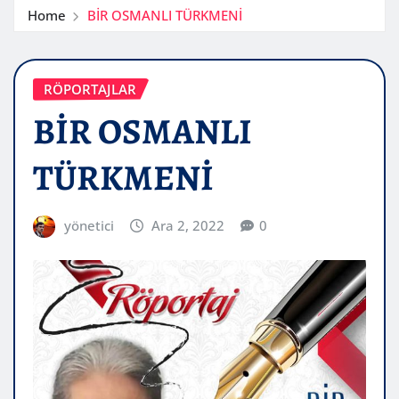
Home
BİR OSMANLI TÜRKMENİ
RÖPORTAJLAR
BİR OSMANLI
TÜRKMENİ
yönetici
Ara 2, 2022
0