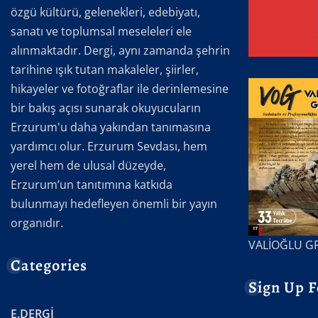
özgü kültürü, gelenekleri, edebiyatı,
sanatı ve toplumsal meseleleri ele
alınmaktadır. Dergi, aynı zamanda şehrin
tarihine ışık tutan makaleler, şiirler,
hikayeler ve fotoğraflar ile derinlemesine
bir bakış açısı sunarak okuyucuların
Erzurum'u daha yakından tanımasına
yardımcı olur. Erzurum Sevdası, hem
yerel hem de ulusal düzeyde,
Erzurum’un tanıtımına katkıda
bulunmayı hedefleyen önemli bir yayın
organıdır.
VALİOĞLU G
Categories
Sign Up F
E.DERGİ