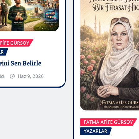
FİFE GÜRSOY
AR
ini Sen Belirle
ici
Haz 9, 2026
FATMA AFİFE GÜRSOY
YAZARLAR