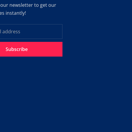
 our newsletter to get our
es instantly!
Subscribe