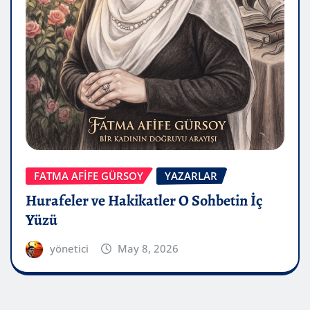
FATMA AFİFE GÜRSOY
YAZARLAR
Hurafeler ve Hakikatler O Sohbetin İç
Yüzü
yönetici
May 8, 2026