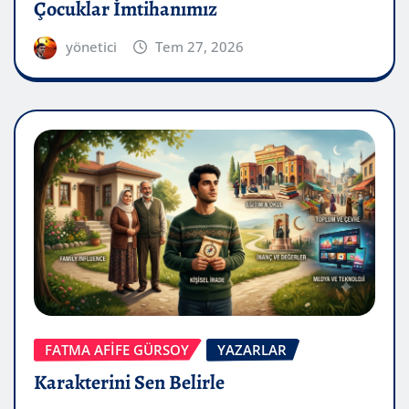
Çocuklar İmtihanımız
yönetici
Tem 27, 2026
FATMA AFİFE GÜRSOY
YAZARLAR
Karakterini Sen Belirle