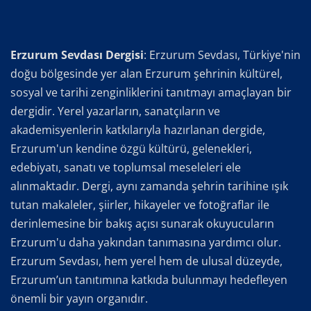
Erzurum Sevdası Dergisi
: Erzurum Sevdası, Türkiye'nin
doğu bölgesinde yer alan Erzurum şehrinin kültürel,
sosyal ve tarihi zenginliklerini tanıtmayı amaçlayan bir
dergidir. Yerel yazarların, sanatçıların ve
akademisyenlerin katkılarıyla hazırlanan dergide,
Erzurum'un kendine özgü kültürü, gelenekleri,
edebiyatı, sanatı ve toplumsal meseleleri ele
alınmaktadır. Dergi, aynı zamanda şehrin tarihine ışık
tutan makaleler, şiirler, hikayeler ve fotoğraflar ile
derinlemesine bir bakış açısı sunarak okuyucuların
Erzurum'u daha yakından tanımasına yardımcı olur.
Erzurum Sevdası, hem yerel hem de ulusal düzeyde,
Erzurum’un tanıtımına katkıda bulunmayı hedefleyen
önemli bir yayın organıdır.