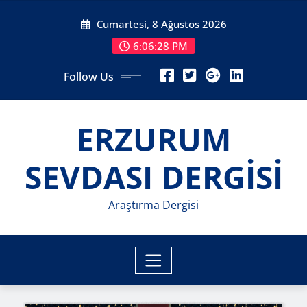
Skip
Cumartesi, 8 Ağustos 2026
to
content
6:06:29 PM
Follow Us
ERZURUM
SEVDASI DERGİSİ
Araştırma Dergisi