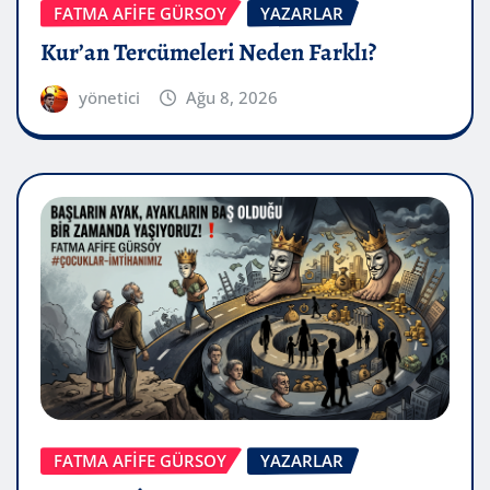
FATMA AFİFE GÜRSOY
YAZARLAR
Kur’an Tercümeleri Neden Farklı?
yönetici
Ağu 8, 2026
FATMA AFİFE GÜRSOY
YAZARLAR