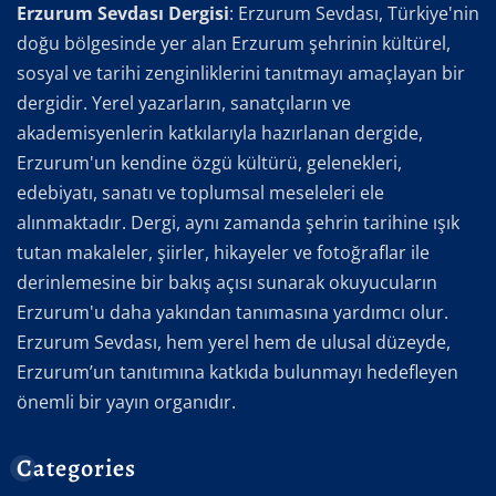
Erzurum Sevdası Dergisi
: Erzurum Sevdası, Türkiye'nin
doğu bölgesinde yer alan Erzurum şehrinin kültürel,
sosyal ve tarihi zenginliklerini tanıtmayı amaçlayan bir
dergidir. Yerel yazarların, sanatçıların ve
akademisyenlerin katkılarıyla hazırlanan dergide,
Erzurum'un kendine özgü kültürü, gelenekleri,
edebiyatı, sanatı ve toplumsal meseleleri ele
alınmaktadır. Dergi, aynı zamanda şehrin tarihine ışık
tutan makaleler, şiirler, hikayeler ve fotoğraflar ile
derinlemesine bir bakış açısı sunarak okuyucuların
Erzurum'u daha yakından tanımasına yardımcı olur.
Erzurum Sevdası, hem yerel hem de ulusal düzeyde,
Erzurum’un tanıtımına katkıda bulunmayı hedefleyen
önemli bir yayın organıdır.
Categories