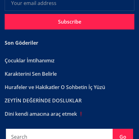
Subscribe
Son Göderiler
Çocuklar İmtihanımız
Karakterini Sen Belirle
Hurafeler ve Hakikatler O Sohbetin İç Yüzü
ZEYTİN DEĞERİNDE DOSLUKLAR
Dini kendi amacına araç etmek
Go