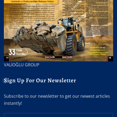
VALİOĞLU GROUP
Sign Up For Our Newsletter
Subscribe to our newsletter to get our newest articles
instantly!