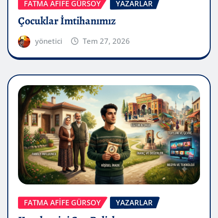
FATMA AFİFE GÜRSOY
YAZARLAR
Çocuklar İmtihanımız
yönetici
Tem 27, 2026
FATMA AFİFE GÜRSOY
YAZARLAR