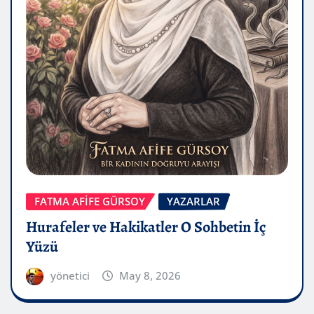
FATMA AFİFE GÜRSOY
YAZARLAR
Hurafeler ve Hakikatler O Sohbetin İç
Yüzü
yönetici
May 8, 2026