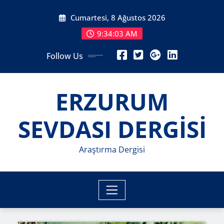
Skip
Cumartesi, 8 Ağustos 2026
to
content
9:34:04 AM
Follow Us
ERZURUM
SEVDASI DERGİSİ
Araştırma Dergisi