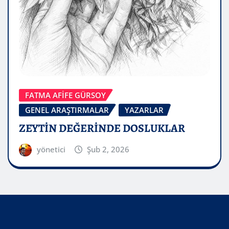
FATMA AFİFE GÜRSOY
GENEL ARAŞTIRMALAR
YAZARLAR
ZEYTİN DEĞERİNDE DOSLUKLAR
yönetici
Şub 2, 2026