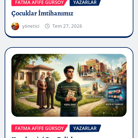
FATMA AFİFE GÜRSOY
YAZARLAR
Çocuklar İmtihanımız
yönetici
Tem 27, 2026
FATMA AFİFE GÜRSOY
YAZARLAR