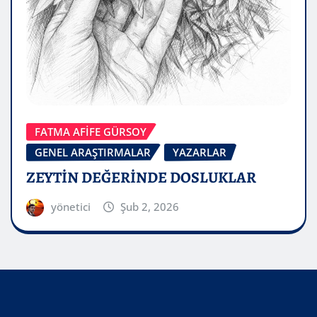
FATMA AFİFE GÜRSOY
GENEL ARAŞTIRMALAR
YAZARLAR
ZEYTİN DEĞERİNDE DOSLUKLAR
yönetici
Şub 2, 2026