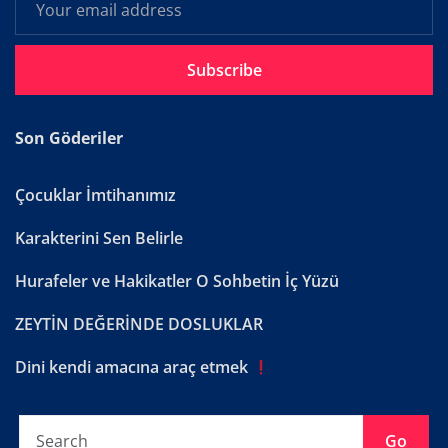
Subscribe
Son Göderiler
Çocuklar İmtihanımız
Karakterini Sen Belirle
Hurafeler ve Hakikatler O Sohbetin İç Yüzü
ZEYTİN DEĞERİNDE DOSLUKLAR
Dini kendi amacına araç etmek
Go