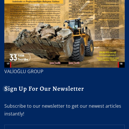
VALİOĞLU GROUP
Sign Up For Our Newsletter
Subscribe to our newsletter to get our newest articles
instantly!