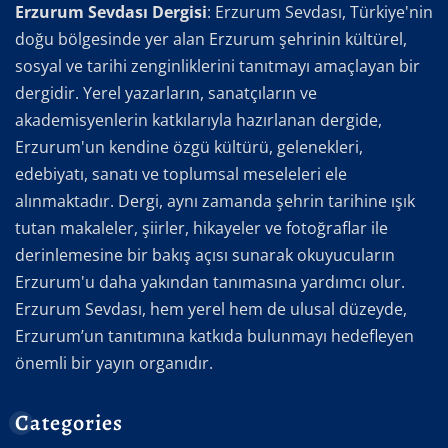
Erzurum Sevdası Dergisi
: Erzurum Sevdası, Türkiye'nin
doğu bölgesinde yer alan Erzurum şehrinin kültürel,
sosyal ve tarihi zenginliklerini tanıtmayı amaçlayan bir
dergidir. Yerel yazarların, sanatçıların ve
akademisyenlerin katkılarıyla hazırlanan dergide,
Erzurum'un kendine özgü kültürü, gelenekleri,
edebiyatı, sanatı ve toplumsal meseleleri ele
alınmaktadır. Dergi, aynı zamanda şehrin tarihine ışık
tutan makaleler, şiirler, hikayeler ve fotoğraflar ile
derinlemesine bir bakış açısı sunarak okuyucuların
Erzurum'u daha yakından tanımasına yardımcı olur.
Erzurum Sevdası, hem yerel hem de ulusal düzeyde,
Erzurum’un tanıtımına katkıda bulunmayı hedefleyen
önemli bir yayın organıdır.
Categories