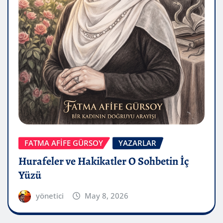
FATMA AFİFE GÜRSOY
YAZARLAR
Hurafeler ve Hakikatler O Sohbetin İç
Yüzü
yönetici
May 8, 2026