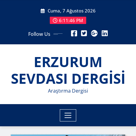
Skip
Cuma, 7 Ağustos 2026
to
content
6:11:47 PM
Follow Us
ERZURUM
SEVDASI DERGİSİ
Araştırma Dergisi