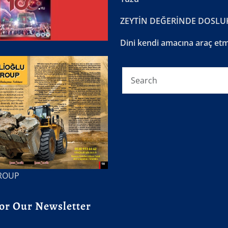
ZEYTİN DEĞERİNDE DOSLU
Dini kendi amacına araç e
ROUP
or Our Newsletter