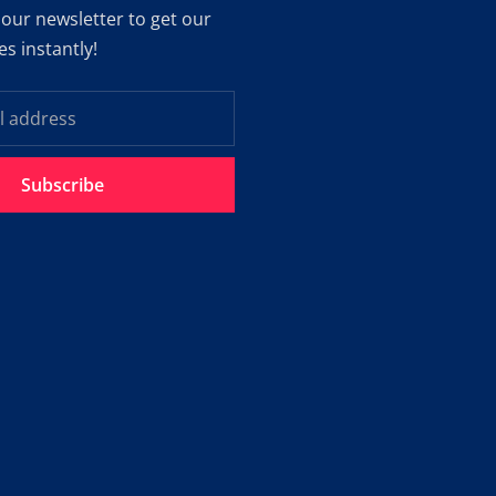
 our newsletter to get our
es instantly!
Subscribe