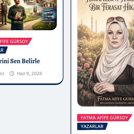
FİFE GÜRSOY
AR
ini Sen Belirle
ici
Haz 9, 2026
FATMA AFİFE GÜRSOY
YAZARLAR