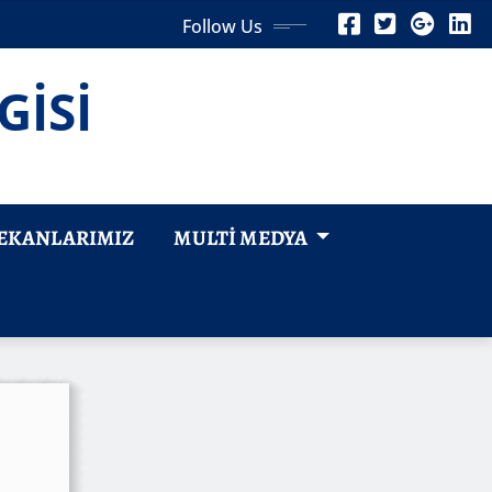
Follow Us
GİSİ
EKANLARIMIZ
MULTI MEDYA