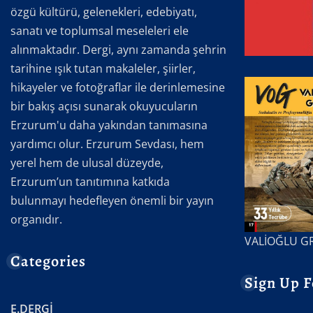
özgü kültürü, gelenekleri, edebiyatı,
sanatı ve toplumsal meseleleri ele
alınmaktadır. Dergi, aynı zamanda şehrin
tarihine ışık tutan makaleler, şiirler,
hikayeler ve fotoğraflar ile derinlemesine
bir bakış açısı sunarak okuyucuların
Erzurum'u daha yakından tanımasına
yardımcı olur. Erzurum Sevdası, hem
yerel hem de ulusal düzeyde,
Erzurum’un tanıtımına katkıda
bulunmayı hedefleyen önemli bir yayın
organıdır.
VALİOĞLU G
Categories
Sign Up F
E.DERGİ