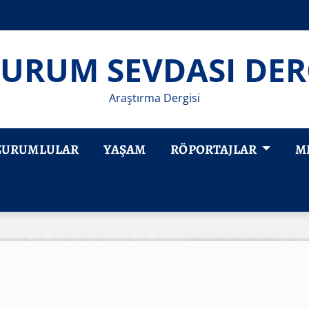
URUM SEVDASI DER
Araştırma Dergisi
ZURUMLULAR
YAŞAM
RÖPORTAJLAR
M