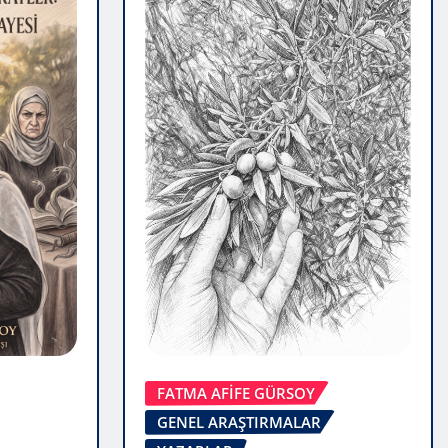
FATMA AFİFE GÜRSOY
GENEL ARAŞTIRMALAR