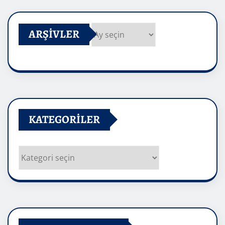
ARŞIVLER
Arşivler
KATEGORILER
Kategoriler