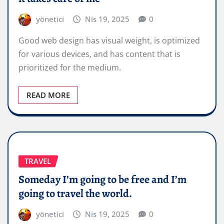
yönetici
Nis 19, 2025
0
Good web design has visual weight, is optimized
for various devices, and has content that is
prioritized for the medium.
READ MORE
TRAVEL
Someday I’m going to be free and I’m
going to travel the world.
yönetici
Nis 19, 2025
0