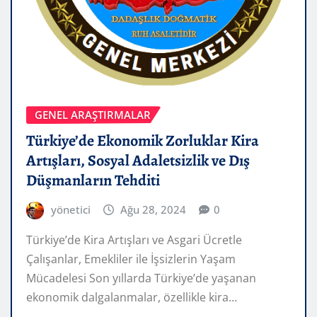
GENEL ARAŞTIRMALAR
Türkiye’de Ekonomik Zorluklar Kira
Artışları, Sosyal Adaletsizlik ve Dış
Düşmanların Tehditi
yönetici
Ağu 28, 2024
0
Türkiye’de Kira Artışları ve Asgari Ücretle
Çalışanlar, Emekliler ile İşsizlerin Yaşam
Mücadelesi Son yıllarda Türkiye’de yaşanan
ekonomik dalgalanmalar, özellikle kira…