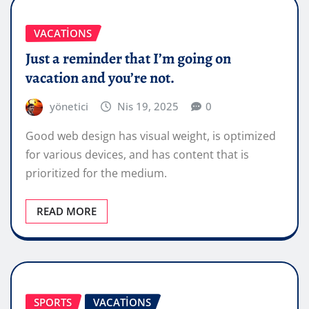
VACATIONS
Just a reminder that I’m going on
vacation and you’re not.
yönetici
Nis 19, 2025
0
Good web design has visual weight, is optimized
for various devices, and has content that is
prioritized for the medium.
READ MORE
SPORTS
VACATIONS