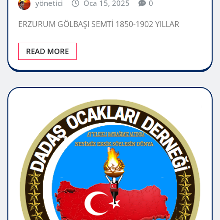
yönetici
Oca 15, 2025
0
ERZURUM GÖLBAŞI SEMTİ 1850-1902 YILLAR
READ MORE