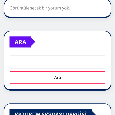
Görüntülenecek bir yorum yok.
ARA
Ara
ERZURUM SEVDASI DERGİSİ