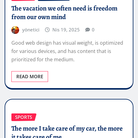
The vacation we often need is freedom
from our own mind
yönetici
Nis 19, 2025
0
Good web design has visual weight, is optimized
for various devices, and has content that is
prioritized for the medium.
READ MORE
SPORTS
The more I take care of my car, the more
it takes care of me