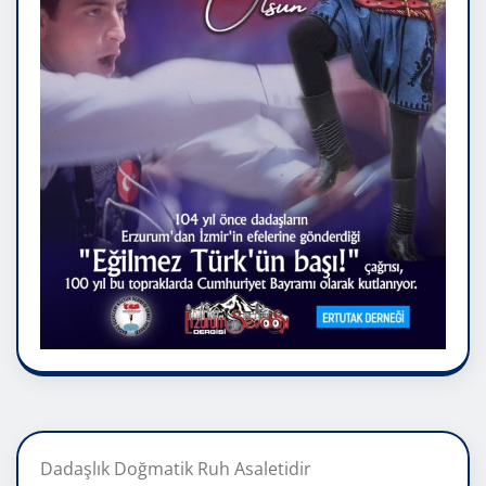
Dadaşlık Doğmatik Ruh Asaletidir