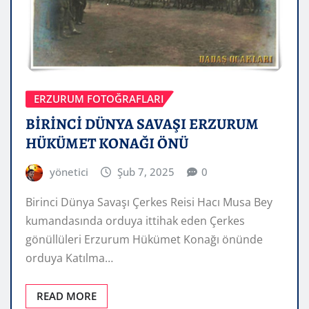
ERZURUM FOTOĞRAFLARI
BİRİNCİ DÜNYA SAVAŞI ERZURUM
HÜKÜMET KONAĞI ÖNÜ
yönetici
Şub 7, 2025
0
Birinci Dünya Savaşı Çerkes Reisi Hacı Musa Bey
kumandasında orduya ittihak eden Çerkes
gönüllüleri Erzurum Hükümet Konağı önünde
orduya Katılma…
READ MORE