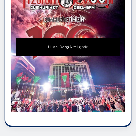
Ulusal Dergi Niteliğinde