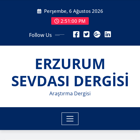
Skip
Perşembe, 6 Ağustos 2026
to
content
2:51:01 PM
Follow Us
ERZURUM
SEVDASI DERGİSİ
Araştırma Dergisi