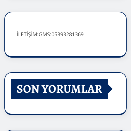
İLETİŞİM:GMS:05393281369
SON YORUMLAR