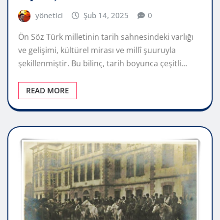
yönetici
Şub 14, 2025
0
Ön Söz Türk milletinin tarih sahnesindeki varlığı
ve gelişimi, kültürel mirası ve millî şuuruyla
şekillenmiştir. Bu bilinç, tarih boyunca çeşitli…
READ MORE