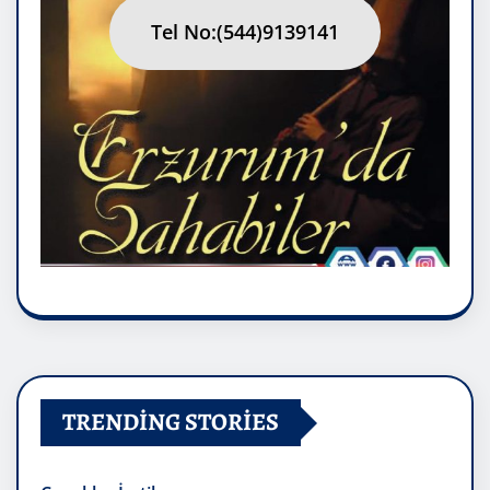
Tel No:(544)9139141
TRENDING STORIES