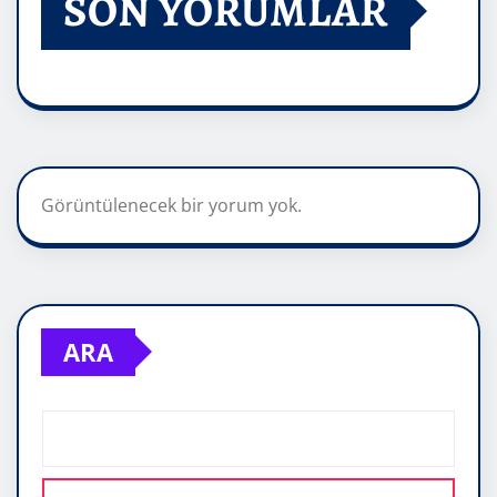
SON YORUMLAR
Görüntülenecek bir yorum yok.
ARA