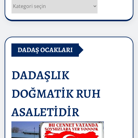
Kategoriler
DADAŞ OCAKLARI
DADAŞLIK
DOĞMATİK RUH
ASALETİDİR