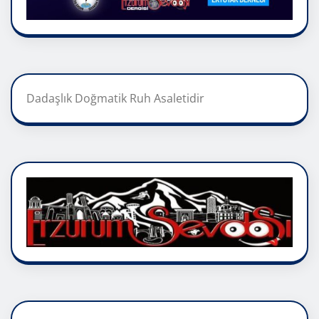
Dadaşlık Doğmatik Ruh Asaletidir