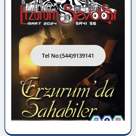
Tel No:(544)9139141