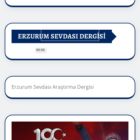
ERZURUM SEVDASI DERGİSİ
00:00
Erzurum Sevdası Araştırma Dergisi