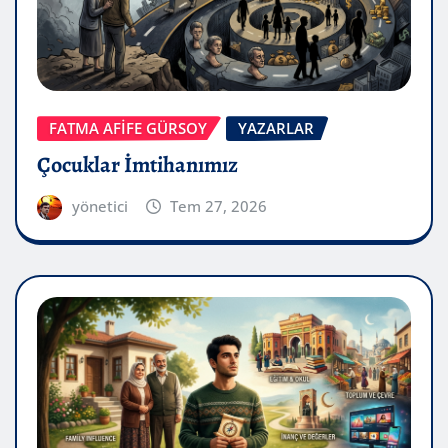
FATMA AFİFE GÜRSOY
YAZARLAR
Çocuklar İmtihanımız
yönetici
Tem 27, 2026