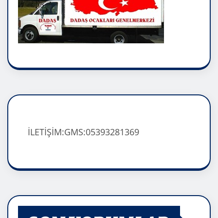
İLETİŞİM:GMS:05393281369