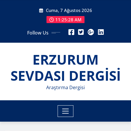
Skip
Cuma, 7 Ağustos 2026
to
content
11:25:30 AM
Follow Us
ERZURUM
SEVDASI DERGİSİ
Araştırma Dergisi