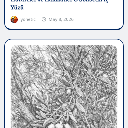
Yüzü
yönetici
May 8, 2026