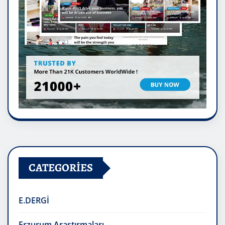
CATEGORIES
E.DERGİ
Erzurum Araştırmaları